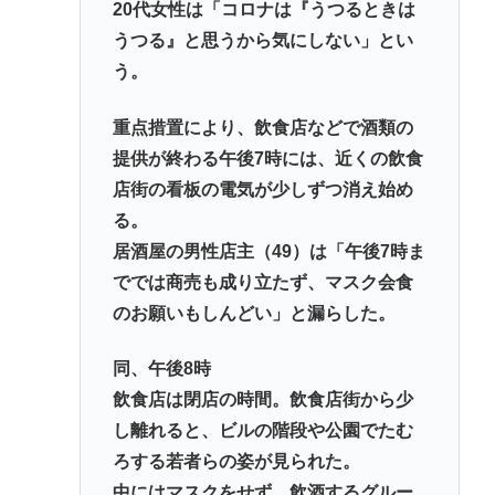
20代女性は「コロナは『うつるときは
うつる』と思うから気にしない」とい
う。
重点措置により、飲食店などで酒類の
提供が終わる午後7時には、近くの飲食
店街の看板の電気が少しずつ消え始め
る。
居酒屋の男性店主（49）は「午後7時ま
ででは商売も成り立たず、マスク会食
のお願いもしんどい」と漏らした。
同、午後8時
飲食店は閉店の時間。飲食店街から少
し離れると、ビルの階段や公園でたむ
ろする若者らの姿が見られた。
中にはマスクをせず、飲酒するグルー