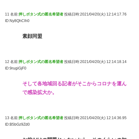
11 名前:
押しボタン式の匿名希望者
投稿日時:2021/04/20(火) 12:14:17.76
ID:Ny8QhClh0
素顔同盟
12 名前:
押しボタン式の匿名希望者
投稿日時:2021/04/20(火) 12:14:18.14
ID:9rugiGjF0
そして各地域回る記者がそこからコロナを運ん
で感染拡大か。
13 名前:
押しボタン式の匿名希望者
投稿日時:2021/04/20(火) 12:14:36.95
ID:B5bGz9Zd0