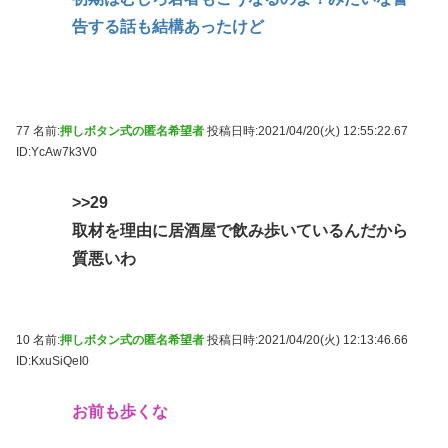
告する話も結構あったけど
77 名前:
押しボタン式の匿名希望者
投稿日時:2021/04/20(火) 12:55:22.67
ID:YcAw7k3V0
>>29
取材を理由に居酒屋で飲み歩いているんだから
質悪いわ
10 名前:
押しボタン式の匿名希望者
投稿日時:2021/04/20(火) 12:13:46.66
ID:KxuSiQeI0
お前も歩くな