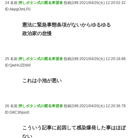
24 名前:
押しボタン式の匿名希望者
投稿日時:2021/04/20(火) 12:20:02.32
ID:AkpgOmLF0
憲法に緊急事態条項がないからゆるゆる
政治家の怠慢
25 名前:
押しボタン式の匿名希望者
投稿日時:2021/04/20(火) 12:20:18.88
ID:QwHUZD9/0
これは小池が悪い
26 名前:
押しボタン式の匿名希望者
投稿日時:2021/04/20(火) 12:20:36.78
ID:G9C3Njxo0
こういう記事に起因して感染爆発した事はほぼ
ない