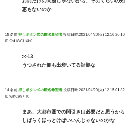
お前だけの問題じゃないから、そのくらいの知
恵もないのか
18 名前:
押しボタン式の匿名希望者
投稿日時:2021/04/20(火) 12:16:20.10
ID:OsHWCHXb0
>>13
うつされた側も出歩いてる証拠な
14 名前:
押しボタン式の匿名希望者
投稿日時:2021/04/20(火) 12:15:01.82
ID:wihCa9+H0
まあ、大都市圏での間引きは必要だと思うから
しばらくほっとけばいいんじゃないのかな