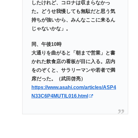
したけれど、コロナは収まらなかっ
た。どうせ我慢しても無駄だと思う気
持ちが強いから、みんなここに来るん
じゃないかな」。
同、午後10時
大通りを曲がると「朝まで営業」と書
かれた飲食店の看板が目に入る。店内
をのぞくと、サラリーマンや若者で満
席だった。（武田啓亮）
https://www.asahi.com/articles/ASP4
N33C6P4MUTIL016.html