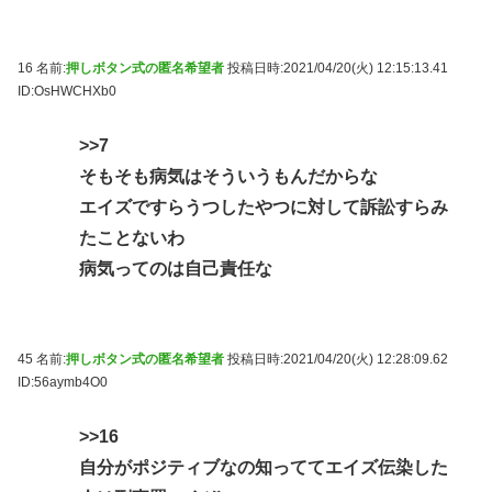
16 名前:
押しボタン式の匿名希望者
投稿日時:2021/04/20(火) 12:15:13.41
ID:OsHWCHXb0
>>7
そもそも病気はそういうもんだからな
エイズですらうつしたやつに対して訴訟すらみ
たことないわ
病気ってのは自己責任な
45 名前:
押しボタン式の匿名希望者
投稿日時:2021/04/20(火) 12:28:09.62
ID:56aymb4O0
>>16
自分がポジティブなの知っててエイズ伝染した