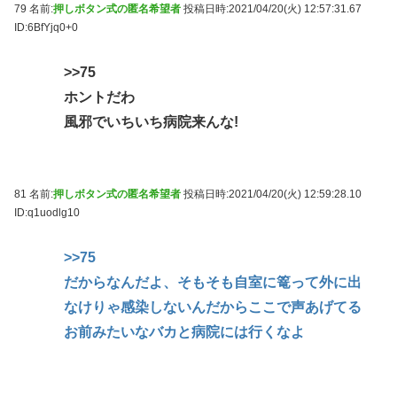
79 名前:
押しボタン式の匿名希望者
投稿日時:2021/04/20(火) 12:57:31.67
ID:6BfYjq0+0
>>75
ホントだわ
風邪でいちいち病院来んな!
81 名前:
押しボタン式の匿名希望者
投稿日時:2021/04/20(火) 12:59:28.10
ID:q1uodlg10
>>75
だからなんだよ、そもそも自室に篭って外に出
なけりゃ感染しないんだからここで声あげてる
お前みたいなバカと病院には行くなよ