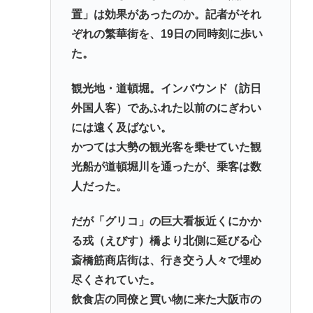
置」は効果があったのか。記者がそれ
ぞれの繁華街を、19日の同時刻に歩い
た。
観光地・道頓堀。インバウンド（訪日
外国人客）であふれた以前のにぎわい
には遠く及ばない。
かつては大勢の観光客を乗せていた観
光船が道頓堀川を通ったが、乗客は数
人だった。
だが「グリコ」の巨大看板近くにかか
る戎（えびす）橋より北側に延びる心
斎橋筋商店街は、行き交う人々で埋め
尽くされていた。
飲食店の同僚と買い物に来た大阪市の