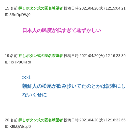
15 名前:
押しボタン式の匿名希望者
投稿日時:2021/04/20(火) 12:15:04.21
ID:3SnDpDWj0
日本人の民度が低すぎて恥ずかしい
19 名前:
押しボタン式の匿名希望者
投稿日時:2021/04/20(火) 12:16:23.39
ID:RxTP8UKR0
>>1
朝鮮人の松尾が飲み歩いてたのとかは記事にし
ないくせに
20 名前:
押しボタン式の匿名希望者
投稿日時:2021/04/20(火) 12:16:32.66
ID:K9kQWBqJ0