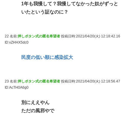
1年も我慢して？我慢してなかった奴がずっと
いたという証なのに？
22 名前:
押しボタン式の匿名希望者
投稿日時:2021/04/20(火) 12:18:42.16
ID:vZHHX5dc0
民度の低い順に感染拡大
23 名前:
押しボタン式の匿名希望者
投稿日時:2021/04/20(火) 12:18:56.47
ID:AcTH0A6g0
別にええやん
ただの風邪やで