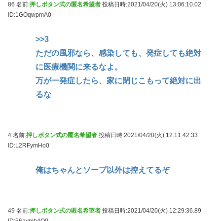
86 名前:
押しボタン式の匿名希望者
投稿日時:2021/04/20(火) 13:06:10.02
ID:1GOqwpmA0
>>3
ただの風邪なら、感染しても、発症しても絶対
に医療機関に来るなよ。
万が一発症したら、家に閉じこもって絶対に出
るな
4 名前:
押しボタン式の匿名希望者
投稿日時:2021/04/20(火) 12:11:42.33
ID:L2RFymHo0
俺はちゃんとソープ以外は控えてるぞ
49 名前:
押しボタン式の匿名希望者
投稿日時:2021/04/20(火) 12:29:36.89
ID:56aymb4O0