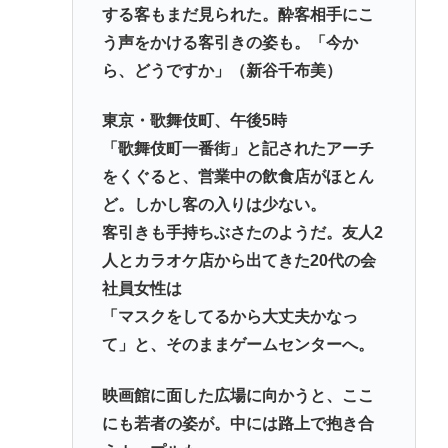
する客もまだ見られた。酔客相手にこ
う声をかける客引きの姿も。「今か
ら、どうですか」（新谷千布美）
東京・歌舞伎町、午後5時
「歌舞伎町一番街」と記されたアーチ
をくぐると、営業中の飲食店がほとん
ど。しかし客の入りは少ない。
客引きも手持ちぶさたのようだ。友人2
人とカラオケ店から出てきた20代の会
社員女性は
「マスクをしてるから大丈夫かなっ
て」と、そのままゲームセンターへ。
映画館に面した広場に向かうと、ここ
にも若者の姿が。中には路上で抱き合