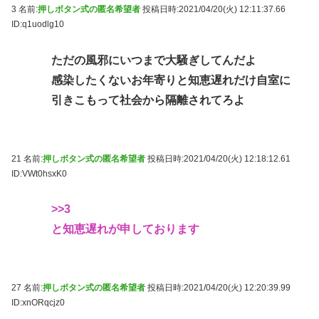
3 名前:
押しボタン式の匿名希望者
投稿日時:2021/04/20(火) 12:11:37.66
ID:q1uodlg10
ただの風邪にいつまで大騒ぎしてんだよ
感染したくないお年寄りと知恵遅れだけ自室に
引きこもって社会から隔離されてろよ
21 名前:
押しボタン式の匿名希望者
投稿日時:2021/04/20(火) 12:18:12.61
ID:VWt0hsxK0
>>3
と知恵遅れが申しております
27 名前:
押しボタン式の匿名希望者
投稿日時:2021/04/20(火) 12:20:39.99
ID:xnORqcjz0