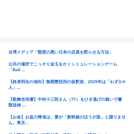
台湾メディア「態度の悪い日本の店員を黙らせる方法」
公共の場所でこっそり金玉をかくシミュレーションゲーム
「Ball ...
【終身刑化の傾向】無期懲役刑の仮釈放、2025年は「わずか4
人」...
【歌舞伎俳優】中村小三郎さん（77）をひき逃げの疑いで書
類送検 ...
【お金】お盆の帰省は、妻が「新幹線のほうが楽」と譲りませ
ん。東京...