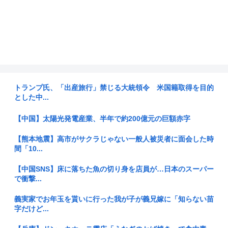
トランプ氏、「出産旅行」禁じる大統領令 米国籍取得を目的
とした中...
【中国】太陽光発電産業、半年で約200億元の巨額赤字
【熊本地震】高市がサクラじゃない一般人被災者に面会した時
間「10...
【中国SNS】床に落ちた魚の切り身を店員が…日本のスーパー
で衝撃...
義実家でお年玉を貰いに行った我が子が義兄嫁に「知らない苗
字だけど...