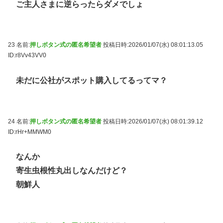
ご主人さまに逆らったらダメでしょ
23 名前:
押しボタン式の匿名希望者
投稿日時:2026/01/07(水) 08:01:13.05
ID:r8Vv43VV0
未だに公社がスポット購入してるってマ？
24 名前:
押しボタン式の匿名希望者
投稿日時:2026/01/07(水) 08:01:39.12
ID:rHr+MMWM0
なんか
寄生虫根性丸出しなんだけど？
朝鮮人