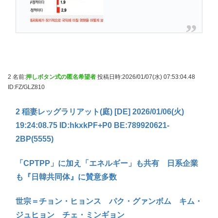
2 名前:
押しボタン式の匿名希望者
投稿日時:2026/01/07(水) 07:53:04.48
ID:FZ/GLZ810
2 稲妻レッグラリアット(庭) [DE] 2026/01/06(火)
19:24:08.75 ID:hkxkPF+P0 BE:789920621-
2BP(5555)
「CPTPP」に加え「エネルギー」も共有 日系企業
も『日韓共同体』に賛意多数
世宗＝チョン・ヒョンス パク・グァンボム キム・
ジュヒョン チェ・ミンギョン