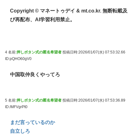
Copyright © マネートゥデイ & mt.co.kr. 無断転載及
び再配布、AI学習利用禁止。
4 名前:
押しボタン式の匿名希望者
投稿日時:2026/01/07(水) 07:53:32.66
ID:pQHO60gV0
中国取仲良くやってろ
5 名前:
押しボタン式の匿名希望者
投稿日時:2026/01/07(水) 07:53:36.89
ID:/MFVgrPt0
まだ言っているのか
自立しろ