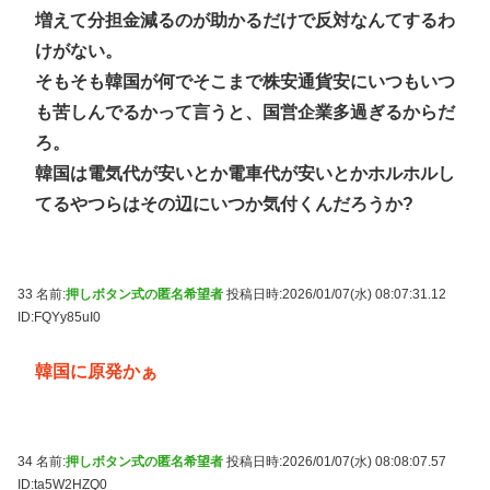
増えて分担金減るのが助かるだけで反対なんてするわ
けがない。
そもそも韓国が何でそこまで株安通貨安にいつもいつ
も苦しんでるかって言うと、国営企業多過ぎるからだ
ろ。
韓国は電気代が安いとか電車代が安いとかホルホルし
てるやつらはその辺にいつか気付くんだろうか?
33 名前:
押しボタン式の匿名希望者
投稿日時:2026/01/07(水) 08:07:31.12
ID:FQYy85uI0
韓国に原発かぁ
34 名前:
押しボタン式の匿名希望者
投稿日時:2026/01/07(水) 08:08:07.57
ID:ta5W2HZQ0