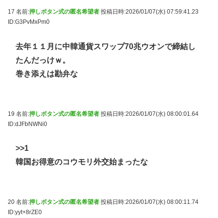
17 名前:
押しボタン式の匿名希望者
投稿日時:2026/01/07(水) 07:59:41.23
ID:G3PvMxPm0
去年１１月に中韓通貨スワップ70兆ウオンで締結し
たんだっけｗ。
巻き添えは勘弁な
19 名前:
押しボタン式の匿名希望者
投稿日時:2026/01/07(水) 08:00:01.64
ID:dJFbNWNi0
>>1
韓国お得意のコウモリ外交始まったな
20 名前:
押しボタン式の匿名希望者
投稿日時:2026/01/07(水) 08:00:11.74
ID:yyt+8rZE0