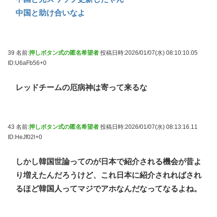
中国と助け合いなよ
39 名前:
押しボタン式の匿名希望者
投稿日時:2026/01/07(水) 08:10:10.05
ID:U6aFb56+0
レッドチームの厄病神は寄って来るな
43 名前:
押しボタン式の匿名希望者
投稿日時:2026/01/07(水) 08:13:16.11
ID:HeJf02l+0
しかし韓国世論ってのが日本で紹介される機会が昔よ
り増えたんだろうけど、これ日本に紹介されればされ
るほど韓国人ってマジでアホなんだなってなるよね。