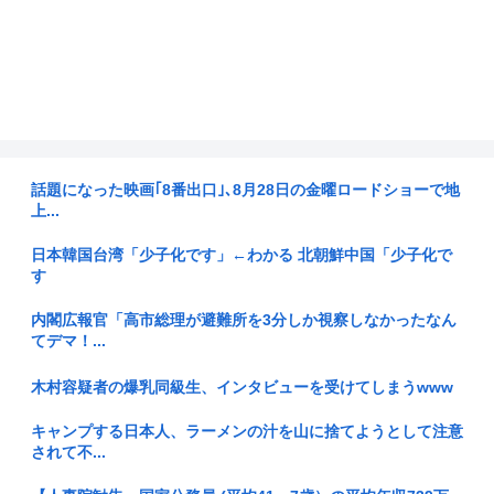
話題になった映画｢8番出口｣､8月28日の金曜ロードショーで地
上...
日本韓国台湾「少子化です」←わかる 北朝鮮中国「少子化で
す
内閣広報官「高市総理が避難所を3分しか視察しなかったなん
てデマ！...
木村容疑者の爆乳同級生、インタビューを受けてしまうwww
キャンプする日本人、ラーメンの汁を山に捨てようとして注意
されて不...