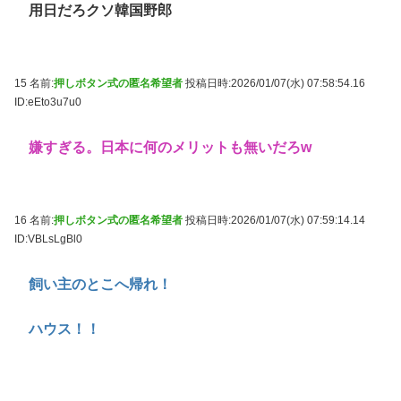
用日だろクソ韓国野郎
15 名前:
押しボタン式の匿名希望者
投稿日時:2026/01/07(水) 07:58:54.16
ID:eEto3u7u0
嫌すぎる。日本に何のメリットも無いだろw
16 名前:
押しボタン式の匿名希望者
投稿日時:2026/01/07(水) 07:59:14.14
ID:VBLsLgBl0
飼い主のとこへ帰れ！
ハウス！！