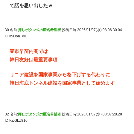
て話を思い出したｗ
30 名前:
押しボタン式の匿名希望者
投稿日時:2026/01/07(水) 08:06:30.04
ID:k5Don+dr0
壷市早苗内閣では
韓日友好は最重要事項
リニア建設を国家事業から格下げする代わりに
韓日海底トンネル建設を国家事業として始めます
32 名前:
押しボタン式の匿名希望者
投稿日時:2026/01/07(水) 08:07:28.28
ID:FZ/GLZ810