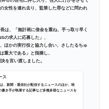
や白井市の住宅に押し入り、住人にけがをさせて
の女性を連れ去り、監禁した罪などに問われ
判長は、「無計画に借金を重ね、手っ取り早く
NSの求人に応募した」、
、ほかの実行役と協力し合い、さしたるちゅ
は重大である」と指摘し、
判決を言い渡しました。
ュース
ースは、新聞・通信社が配信するニュースのほか、映
の書き手が執筆する記事など多種多様なニュースを
。