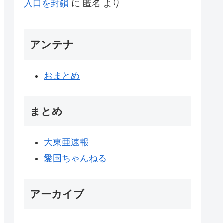
入口を封鎖
に
匿名
より
アンテナ
おまとめ
まとめ
大東亜速報
愛国ちゃんねる
アーカイブ