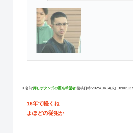
3 名前:
押しボタン式の匿名希望者
投稿日時:2025/10/14(火) 18:00:12
16年て軽くね
よほどの従犯か