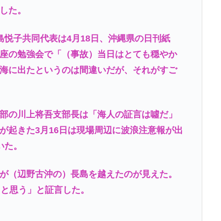
した。
島悦子共同代表は4月18日、沖縄県の日刊紙
座の勉強会で「（事故）当日はとても穏やか
海に出たというのは間違いだが、それがすご
部の川上将吾支部長は「海人の証言は噓だ」
が起きた3月16日は現場周辺に波浪注意報が出
いた。
が（辺野古沖の）長島を越えたのが見えた。
たと思う」と証言した。