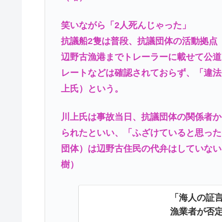
笑いながら「2人死んじゃった」
抗議船2隻は普段、抗議団体の活動拠点
辺野古漁港までトレーラーに載せて公道
レートなどは確認されておらず、「違法
上氏）という。
川上氏は事故当日、抗議団体の関係者か
られたといい、「ふざけていると思った
団体）は辺野古住民の代弁はしていない
樹）
「海人の証
漁業者が否