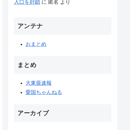
入口を封鎖
に
匿名
より
アンテナ
おまとめ
まとめ
大東亜速報
愛国ちゃんねる
アーカイブ