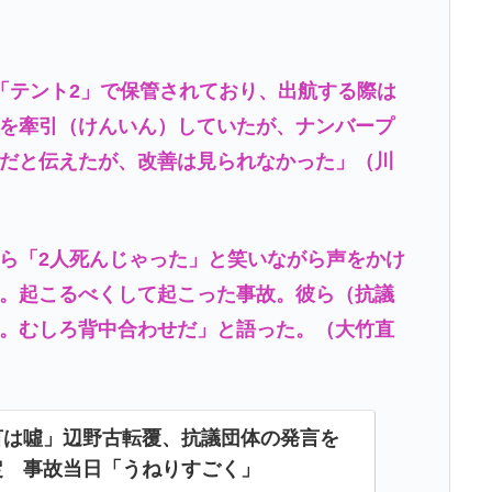
「テント2」で保管されており、出航する際は
を牽引（けんいん）していたが、ナンバープ
だと伝えたが、改善は見られなかった」（川
ら「2人死んじゃった」と笑いながら声をかけ
。起こるべくして起こった事故。彼ら（抗議
。むしろ背中合わせだ」と語った。（大竹直
言は噓」辺野古転覆、抗議団体の発言を
定 事故当日「うねりすごく」