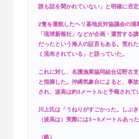
誰も話を聞かれていない」と明確に否定
2隻を運航したヘリ基地反対協議会の浦
「琉球新報社」などが企画・運営する講
だったという海人の証言もある。荒れた
く流布されている」と語っていた。
これに対し、名護漁業協同組合辺野古支
と指摘した。沖縄気象台によると、事故
され、波高は約3メートルと予報されて
川上氏は「うねりがすごかった。しぶき
（波高は）実際には3～5メートルあっ
（略）