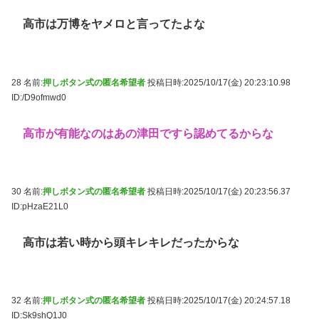
高市は万博をヤメロと言ってたよな
28 名前:
押しボタン式の匿名希望者
投稿日時:2025/10/17(金) 20:23:10.98
ID:/D9ofmwd0
高市が有能なのはあの津田ですら認めてるからな
30 名前:
押しボタン式の匿名希望者
投稿日時:2025/10/17(金) 20:23:56.37
ID:pHzaE21L0
高市は若い時から頭キレキレだったからな
32 名前:
押しボタン式の匿名希望者
投稿日時:2025/10/17(金) 20:24:57.18
ID:Sk9shQ1J0