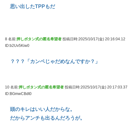
思い出したTPPもだ
8 名前:
押しボタン式の匿名希望者
投稿日時:2025/10/17(金) 20:16:04.12
ID:b2Uv5Kiw0
？？？「カンペじゃだめなんですか？」
10 名前:
押しボタン式の匿名希望者
投稿日時:2025/10/17(金) 20:17:03.37
ID:BGmwCBdt0
頭のキレはいい人だからな。
だからアンチも出るんだろうが。