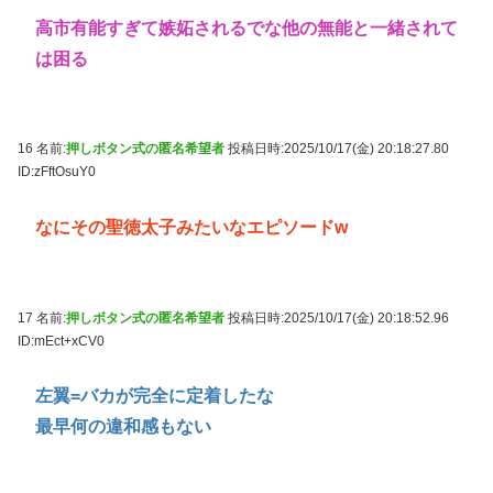
高市有能すぎて嫉妬されるでな他の無能と一緒されて
は困る
16 名前:
押しボタン式の匿名希望者
投稿日時:2025/10/17(金) 20:18:27.80
ID:zFftOsuY0
なにその聖徳太子みたいなエピソードw
17 名前:
押しボタン式の匿名希望者
投稿日時:2025/10/17(金) 20:18:52.96
ID:mEct+xCV0
左翼=バカが完全に定着したな
最早何の違和感もない