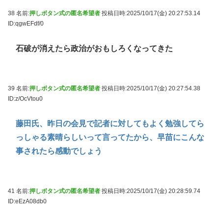
38 名前:
押しボタン式の匿名希望者
投稿日時:2025/10/17(金) 20:27:53.14
ID:qgwEFdf/0
石破が消えたら政治がおもしろくなってきた
39 名前:
押しボタン式の匿名希望者
投稿日時:2025/10/17(金) 20:27:54.38
ID:z/OcVtou0
藤田氏、昨日の会見で記者に対してもよく勉強してら
っしゃる素晴らしいって言ってたから、早苗にこんな
事されたら感動でしょう
41 名前:
押しボタン式の匿名希望者
投稿日時:2025/10/17(金) 20:28:59.74
ID:eEzA08db0