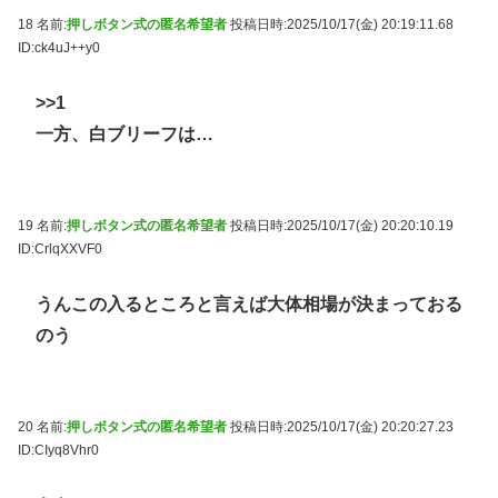
18 名前:
押しボタン式の匿名希望者
投稿日時:2025/10/17(金) 20:19:11.68
ID:ck4uJ++y0
>>1
一方、白ブリーフは…
19 名前:
押しボタン式の匿名希望者
投稿日時:2025/10/17(金) 20:20:10.19
ID:CrlqXXVF0
うんこの入るところと言えば大体相場が決まっておる
のう
20 名前:
押しボタン式の匿名希望者
投稿日時:2025/10/17(金) 20:20:27.23
ID:CIyq8Vhr0