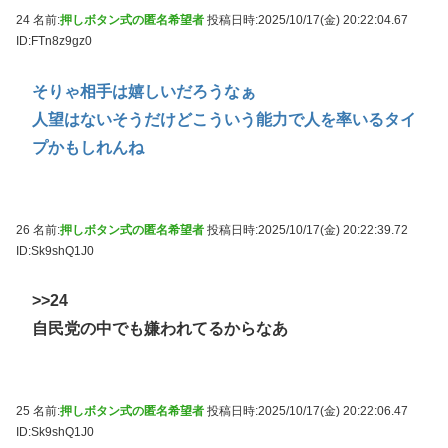
24 名前:
押しボタン式の匿名希望者
投稿日時:2025/10/17(金) 20:22:04.67
ID:FTn8z9gz0
そりゃ相手は嬉しいだろうなぁ
人望はないそうだけどこういう能力で人を率いるタイ
プかもしれんね
26 名前:
押しボタン式の匿名希望者
投稿日時:2025/10/17(金) 20:22:39.72
ID:Sk9shQ1J0
>>24
自民党の中でも嫌われてるからなあ
25 名前:
押しボタン式の匿名希望者
投稿日時:2025/10/17(金) 20:22:06.47
ID:Sk9shQ1J0