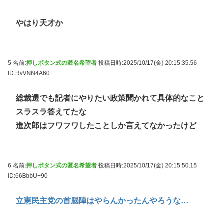
やはり天才か
5 名前:
押しボタン式の匿名希望者
投稿日時:2025/10/17(金) 20:15:35.56
ID:RvVNN4A60
総裁選でも記者にやりたい政策聞かれて具体的なこと
スラスラ答えてたな
進次郎はフワフワしたことしか言えてなかったけど
6 名前:
押しボタン式の匿名希望者
投稿日時:2025/10/17(金) 20:15:50.15
ID:66BbbU+90
立憲民主党の首脳陣はやらんかったんやろうな…