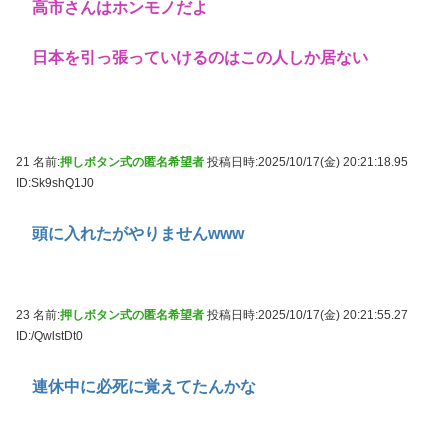
高市さんはホンモノだよ
日本を引っ張っていけるのはこの人しか居ない
21 名前:
押しボタン式の匿名希望者
投稿日時:2025/10/17(金) 20:21:18.95
ID:Sk9shQ1J0
頭に入れたがやりませんwww
23 名前:
押しボタン式の匿名希望者
投稿日時:2025/10/17(金) 20:21:55.27
ID:/QwlstDt0
連休中に必死に覚えてたんかな