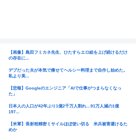
【画像】島田フミカネ先生、ひたすらエロ絵を上げ続けるだけ
の存在に...
デブだった夫が本気で痩せてヘルシー料理まで自作し始めた。
私より美...
【悲報】Googleのエンジニア「AIで仕事がつまらなくなっ
た」
日本人の人口が42年ぶり1億2千万人割れ…91万人減の1億
197...
【米軍】長射程精密ミサイルほぼ使い切る 米兵被害避けるた
めか