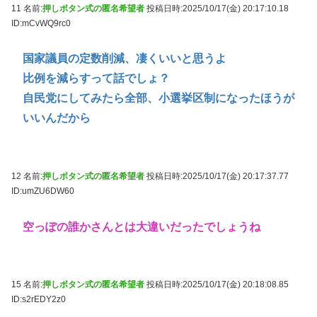
11 名前:
押しボタン式の匿名希望者
投稿日時:2025/10/17(金) 20:17:10.18
ID:mCvWQ9rc0
国家議員の定数削減、凄くいいと思うよ
比例を減らすって話でしょ？
自民党にしてみたら全部、小選挙区制になったほうが
いいんだから
12 名前:
押しボタン式の匿名希望者
投稿日時:2025/10/17(金) 20:17:37.77
ID:umZU6DW60
空っぽの誰かさんとは大違いだったでしょうね
15 名前:
押しボタン式の匿名希望者
投稿日時:2025/10/17(金) 20:18:08.85
ID:s2rEDY2z0