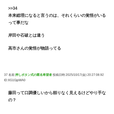
>>34
本来総理になると言うのは、それくらいの覚悟がいる
って事だな
岸田や石破とは違う
高市さんの覚悟が物語ってる
37 名前:
押しボタン式の匿名希望者
投稿日時:2025/10/17(金) 20:27:08.92
ID:XG1GjpWA0
藤田って口調優しいから頼りなく見えるけどやり手な
の？