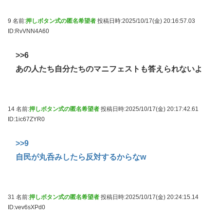
9 名前:
押しボタン式の匿名希望者
投稿日時:2025/10/17(金) 20:16:57.03
ID:RvVNN4A60
>>6
あの人たち自分たちのマニフェストも答えられないよ
14 名前:
押しボタン式の匿名希望者
投稿日時:2025/10/17(金) 20:17:42.61
ID:1ic67ZYR0
>>9
自民が丸呑みしたら反対するからなw
31 名前:
押しボタン式の匿名希望者
投稿日時:2025/10/17(金) 20:24:15.14
ID:vev6sXPd0