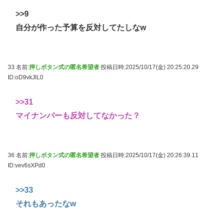
>>9
自分が作った予算を反対してたしなw
33 名前:
押しボタン式の匿名希望者
投稿日時:2025/10/17(金) 20:25:20.29
ID:oD9vkJlL0
>>31
マイナンバーも反対してなかった？
36 名前:
押しボタン式の匿名希望者
投稿日時:2025/10/17(金) 20:26:39.11
ID:vev6sXPd0
>>33
それもあったなw