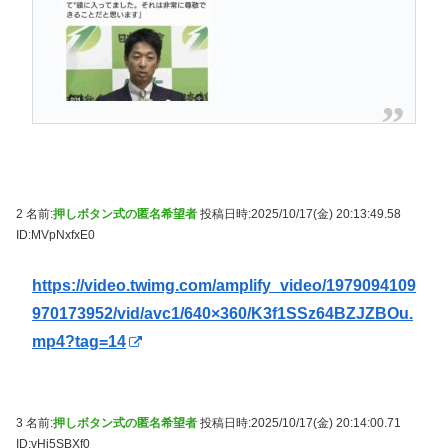
2 名前:
押しボタン式の匿名希望者
投稿日時:2025/10/17(金) 20:13:49.58
ID:MVpNxfxE0
https://video.twimg.com/amplify_video/1979094109
970173952/vid/avc1/640×360/K3f1SSz64BZJZBOu.
mp4?tag=14
3 名前:
押しボタン式の匿名希望者
投稿日時:2025/10/17(金) 20:14:00.71
ID:vHi5SBXf0