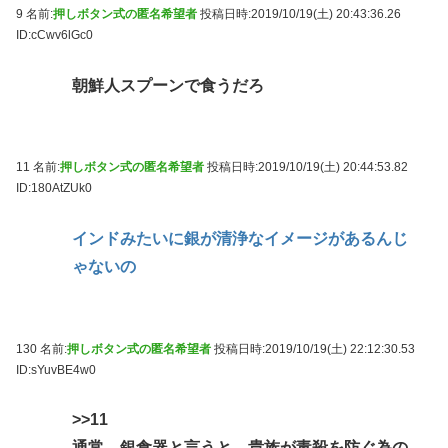
9 名前:
押しボタン式の匿名希望者
投稿日時:2019/10/19(土) 20:43:36.26
ID:cCwv6lGc0
朝鮮人スプーンで食うだろ
11 名前:
押しボタン式の匿名希望者
投稿日時:2019/10/19(土) 20:44:53.82
ID:180AtZUk0
インドみたいに銀が清浄なイメージがあるんじ
ゃないの
130 名前:
押しボタン式の匿名希望者
投稿日時:2019/10/19(土) 22:12:30.53
ID:sYuvBE4w0
>>11
通常、銀食器と言うと、貴族が毒殺を防ぐ為の