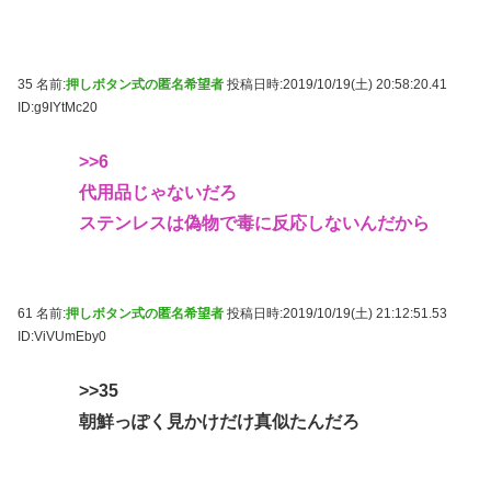
35 名前:
押しボタン式の匿名希望者
投稿日時:2019/10/19(土) 20:58:20.41
ID:g9IYtMc20
>>6
代用品じゃないだろ
ステンレスは偽物で毒に反応しないんだから
61 名前:
押しボタン式の匿名希望者
投稿日時:2019/10/19(土) 21:12:51.53
ID:ViVUmEby0
>>35
朝鮮っぽく見かけだけ真似たんだろ