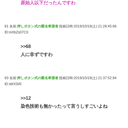
原始人以下だったんですわ
81 名前:
押しボタン式の匿名希望者
投稿日時:2019/10/19(土) 21:28:45.66
ID:mXbZs07C0
>>68
人に非ずですわ
93 名前:
押しボタン式の匿名希望者
投稿日時:2019/10/19(土) 21:37:52.94
ID:st/rX3i/0
>>12
染色技術も無かったって言うしすごいよね