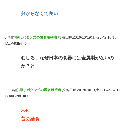
分からなくて良い
5 名前:
押しボタン式の匿名希望者
投稿日時:2019/10/19(土) 20:42:18.35
ID:zV40fEdP0
むしろ、なぜ日本の食器には金属製がないの
か？と
103 名前:
押しボタン式の匿名希望者
投稿日時:2019/10/19(土) 21:46:34.12
ID:8aGPmTbP0
>>5
昔の給食