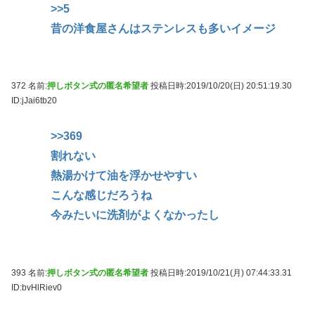
>>5
昔の洋食屋さんはステンレスも多いイメージ
372 名前:
押しボタン式の匿名希望者
投稿日時:2019/10/20(日) 20:51:19.30
ID:jJai6tb20
>>369
割れない
熱湯かけて油を浮かせやすい
こんな感じだろうね
今みたいに洗剤がよくなかったし
393 名前:
押しボタン式の匿名希望者
投稿日時:2019/10/21(月) 07:44:33.31
ID:bvHlRiev0