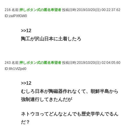
216 名前:
押しボタン式の匿名希望者
投稿日時:2019/10/20(日) 00:22:37.62
ID:zaIPXfGW0
>>12
陶工が沢山日本に土着したろ
243 名前:
押しボタン式の匿名希望者
投稿日時:2019/10/20(日) 02:04:05.60
ID:8h1VtZpd0
>>12
むしろ日本が陶磁器作れなくて、朝鮮半島から
強制連行してきたんだが
ネトウヨってどんなとんでも歴史学学んでるん
だ？