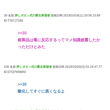
30 名前:
押しボタン式の匿名希望者
投稿日時:2019/10/19(土) 20:56:15.89
ID:TY67J7260
>>10
銀製品は毒に反応するってマメ知識披露したか
っただけとみた
236 名前:
押しボタン式の匿名希望者
投稿日時:2019/10/20(日) 01:24:47.77
ID:D7Q7N0WA0
>>30
酸化してすぐに黒くなるよ