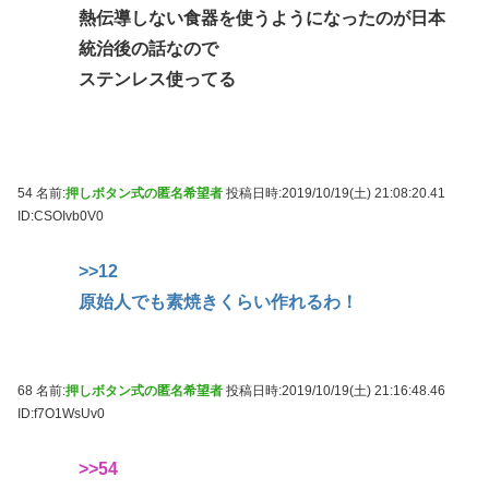
熱伝導しない食器を使うようになったのが日本
統治後の話なので
ステンレス使ってる
54 名前:
押しボタン式の匿名希望者
投稿日時:2019/10/19(土) 21:08:20.41
ID:CSOIvb0V0
>>12
原始人でも素焼きくらい作れるわ！
68 名前:
押しボタン式の匿名希望者
投稿日時:2019/10/19(土) 21:16:48.46
ID:f7O1WsUv0
>>54