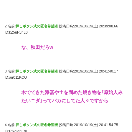
2 名前:
押しボタン式の匿名希望者
投稿日時:2019/10/19(土) 20:39:08.66
ID:kZ5uRJnL0
な、秋田だろw
3 名前:
押しボタン式の匿名希望者
投稿日時:2019/10/19(土) 20:41:40.17
ID:air011KCO
木でできた漆器や土を固めた焼き物を｢原始人み
たいニダ｣ってバカにしてた人々ですから
4 名前:
押しボタン式の匿名希望者
投稿日時:2019/10/19(土) 20:41:54.75
ID:RNoid6iR0