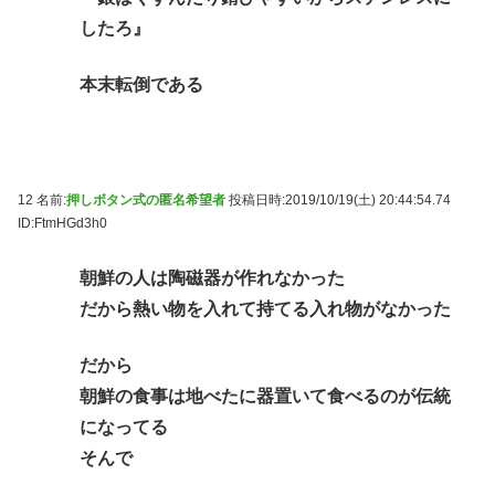
したろ』
本末転倒である
12 名前:
押しボタン式の匿名希望者
投稿日時:2019/10/19(土) 20:44:54.74
ID:FtmHGd3h0
朝鮮の人は陶磁器が作れなかった
だから熱い物を入れて持てる入れ物がなかった
だから
朝鮮の食事は地べたに器置いて食べるのが伝統
になってる
そんで