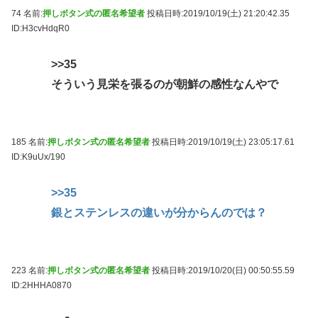
74 名前:
押しボタン式の匿名希望者
投稿日時:2019/10/19(土) 21:20:42.35
ID:H3cvHdqR0
>>35
そういう見栄を張るのが朝鮮の感性なんやで
185 名前:
押しボタン式の匿名希望者
投稿日時:2019/10/19(土) 23:05:17.61
ID:K9uUx/190
>>35
銀とステンレスの違いが分からんのでは？
223 名前:
押しボタン式の匿名希望者
投稿日時:2019/10/20(日) 00:50:55.59
ID:2HHHA0870