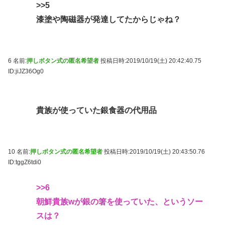
>>5
漆塗や陶磁器が発達してたからじゃね？
6 名前:
押しボタン式の匿名希望者
投稿日時:2019/10/19(土) 20:42:40.75
ID:jiJZ36Og0
貴族が使っていた銀食器の代用品
10 名前:
押しボタン式の匿名希望者
投稿日時:2019/10/19(土) 20:43:50.76
ID:tggZ6tdi0
>>6
朝鮮貴族wが銀の箸を使っていた、というソー
スは？