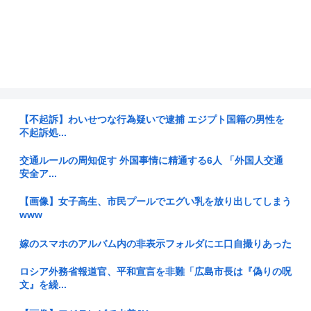
【不起訴】わいせつな行為疑いで逮捕 エジプト国籍の男性を
不起訴処...
交通ルールの周知促す 外国事情に精通する6人 「外国人交通
安全ア...
【画像】女子高生、市民プールでエグい乳を放り出してしまう
www
嫁のスマホのアルバム内の非表示フォルダにエ口自撮りあった
ロシア外務省報道官、平和宣言を非難「広島市長は『偽りの呪
文』を繰...