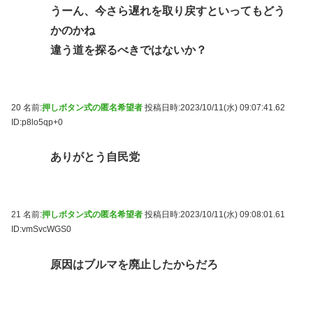
うーん、今さら遅れを取り戻すといってもどう
かのかね
違う道を探るべきではないか？
20 名前:
押しボタン式の匿名希望者
投稿日時:2023/10/11(水) 09:07:41.62
ID:p8lo5qp+0
ありがとう自民党
21 名前:
押しボタン式の匿名希望者
投稿日時:2023/10/11(水) 09:08:01.61
ID:vmSvcWGS0
原因はブルマを廃止したからだろ