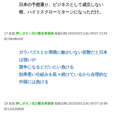
日本の予想通り、ビジネスとして成立しない
程、ハイリスクローリターンになっただけ。
17 名前:
押しボタン式の匿名希望者
投稿日時:2023/10/11(水) 09:07:13.54
ID:39mlfnzh0
ガラパゴスとか周囲に敵がいない状態だと日本
は強いが
競争になるとだいたい負ける
効率悪い仕組みを延々続けているから合理的な
外国には負ける
18 名前:
押しボタン式の匿名希望者
投稿日時:2023/10/11(水) 09:07:16.68
ID:LN2ZG8rI0