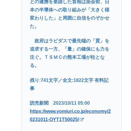
との連携を要請した首相は面会前、日
本の半導体への取り組みが「大きく様
変わりした」と周囲に自信をのぞかせ
た。
政府はラピダスで最先端の「質」を
追求する一方、「量」の確保にも力を
注ぐ。ＴＳＭＣの熊本工場が柱とな
る。
残り:741文字／全文:1822文字 有料記
事
読売新聞 2023/10/11 05:00
https://www.yomiuri.co.jp/economy/2
0231011-OYT1T50025/