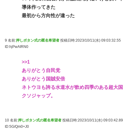
導体作ってきた
最初から方向性が違った
9 名前:
押しボタン式の匿名希望者
投稿日時:2023/10/11(水) 09:03:32.55
ID:hjPwAIRN0
>>1
ありがとう自民党
ありがとう国賊安倍
ネトウヨも誇る水道水が飲め四季のある超大国
クソジャップ。
10 名前:
押しボタン式の匿名希望者
投稿日時:2023/10/11(水) 09:03:42.89
ID:5G/Qm0+J0