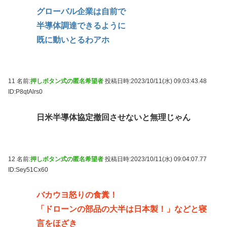
グローバル企業は自前で
半導体調達できるように
既に動いとるわアホ
11 名前:
押しボタン式の匿名希望者
投稿日時:2023/10/11(水) 09:03:43.48
ID:P8qtAlrs0
日米半導体協定撤回させないと無理じゃん
12 名前:
押しボタン式の匿名希望者
投稿日時:2023/10/11(水) 09:04:07.77
ID:Sey51Cx60
バカウヨ怒りの食糞！
「ドローンの部品の大半は日本製！」などと寝
言をほざき