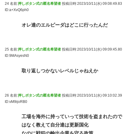
24 名前:
押しボタン式の匿名希望者
投稿日時:2023/10/11(水) 09:08:49.83
ID:a+XvQ6ph0
オレ達のエルピーダはどこに行ったんだ
25 名前:
押しボタン式の匿名希望者
投稿日時:2023/10/11(水) 09:09:45.80
ID:9MAsyesN0
取り返しつかないレベルじゃねえか
26 名前:
押しボタン式の匿名希望者
投稿日時:2023/10/11(水) 09:10:02.39
ID:vM9ijoRB0
工場を海外に持っていって技術を盗まれたので
はなく教えて自分達は更新国化
なのに戦犯の輸出企業を守る政策