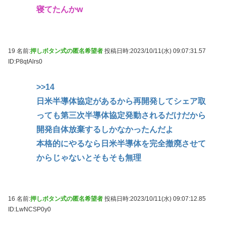
寝てたんかw
19 名前:
押しボタン式の匿名希望者
投稿日時:2023/10/11(水) 09:07:31.57
ID:P8qtAlrs0
>>14
日米半導体協定があるから再開発してシェア取
っても第三次半導体協定発動されるだけだから
開発自体放棄するしかなかったんだよ
本格的にやるなら日米半導体を完全撤廃させて
からじゃないとそもそも無理
16 名前:
押しボタン式の匿名希望者
投稿日時:2023/10/11(水) 09:07:12.85
ID:LwNCSP0y0