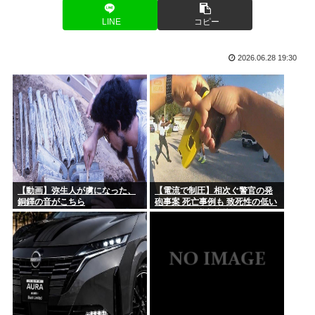
秋田県県庁の職員、公式オンライン会見で出張先のラブホテル
これどういうこと？池袋暴走事故の捜査陣営、飯塚幸三受刑者
でバスロ...
LINE
コピー
を逮捕し...
日本人JDが韓国旅行しまくる理由1位「いい出会いがありそう
【SNS】夏休みに川遊びするなら「ここ最高！」危ない場所を
2026.06.28 19:30
だから...
投稿、...
妊娠中の倖田來未(43)、ド派手なネイルを披露「世界一可愛い
妊婦...
【画像】TWICE・モモ(30)、またしてもエチエチボデーを披
露...
「つまらない」 放送当時は酷評… 後に評価が逆転した傑作
『ルパン...
【動画】弥生人が虜になった、
【電流で制圧】相次ぐ警官の発
銅鐸の音がこちら
砲事案 死亡事例も 致死性の低い
テーザー銃導入指摘
石橋貴明、24年前のセクハラ被害者から許される「むしろ嬉
しかった...
うんこ漏らして泣きながらパンツ洗ってるおっさんが盗撮され
る
明石家さんま、どこでもドア不要論を主張「俺は不便。おもし
ろくない...