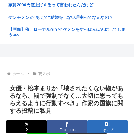
が一向に...
家賃2000円値上げするって言われたんだけど
靖国神社が境内での軍服コスプレ禁止を発表 愛国界隈大絶賛
ケンモメンが"あえて"結婚をしない理由ってなんなの？
【画像】へずま議員、被災地でめちゃくちゃ働いて老人たちを
【画像】俺、ローカルAIでイケメンをすっぽんぽんにしてしま
笑顔にし...
うww...
村上、100マイルのシンカーを逆方向へ26号HR!!!!
【画像】たぬき系女優はやっぱええな
日傘カマホモ「…」ワイ「日傘取り上げたろw」カマホモ「返
【画像】オッサン「よーし、GANTZのコスプレしてコミケ行
してぇん...
くかー...
ホーム
芸スポ
【ラグビー】26歳ロックが急死「熱中症で搬送」2部九州で練
被爆者さん「わしがケロイドになる前はキムタクそっくりたっ
習中、...
たんじゃ...
女優・松本まりか「壊されたくない物があ
戦前の人「日本が勝つように子供は勝子にしよう」
るなら、罰で強制でなく…大切に思っても
法定速度絶対守るマン、どんなに見通しの良い道路でも40～
60km...
らえるように行動すべき」作家の国旗に関
【動画】巨乳女子さん、おっぱい見栄えを微調整をして、おっ
する投稿に私見
ぱいを仕...
一流顔隠しアーティストtuki.(17)さん、「家族でハワイ行っ...
トランプ「イランが核兵器持ったらイタリアは更地になる」メ
独身ひとり暮らしおじさんがひとりでスシローに来たよ☺
ローニ「...
X
Facebook
はてブ