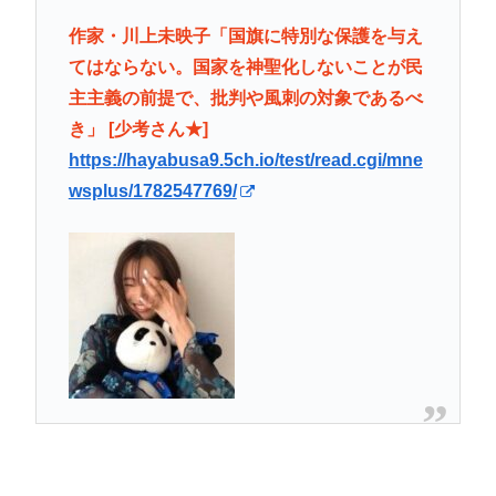
作家・川上未映子「国旗に特別な保護を与え
てはならない。国家を神聖化しないことが民
主主義の前提で、批判や風刺の対象であるべ
き」 [少考さん★]
https://hayabusa9.5ch.io/test/read.cgi/mne
wsplus/1782547769/