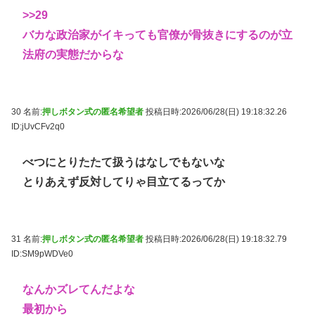
>>29
バカな政治家がイキっても官僚が骨抜きにするのが立
法府の実態だからな
30 名前:
押しボタン式の匿名希望者
投稿日時:2026/06/28(日) 19:18:32.26
ID:jUvCFv2q0
べつにとりたたて扱うはなしでもないな
とりあえず反対してりゃ目立てるってか
31 名前:
押しボタン式の匿名希望者
投稿日時:2026/06/28(日) 19:18:32.79
ID:SM9pWDVe0
なんかズレてんだよな
最初から