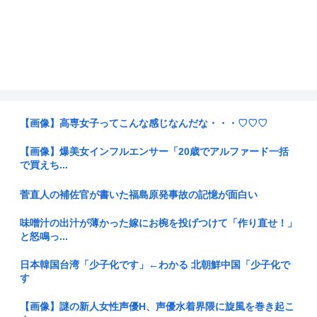
【画像】高専女子ってこんな感じなんだな・・・♡♡♡
【画像】爆美女インフルエンサー「20歳でアルファード一括
で買えち...
菅直人の補佐官が書いた福島原発事故の記憶が面白い
味噌汁の出汁が薄かった嫁にお椀を投げつけて「作り直せ！」
と怒鳴っ...
日本韓国台湾「少子化です」←わかる 北朝鮮中国「少子化で
す
【画像】謎の新人女性声優H、声優水着界隈に旋風を巻き起こ