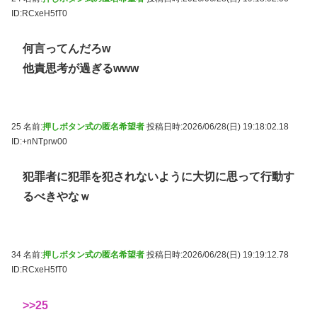
ID:RCxeH5fT0
何言ってんだろw
他責思考が過ぎるwww
25 名前:
押しボタン式の匿名希望者
投稿日時:2026/06/28(日) 19:18:02.18
ID:+nNTprw00
犯罪者に犯罪を犯されないように大切に思って行動す
るべきやなｗ
34 名前:
押しボタン式の匿名希望者
投稿日時:2026/06/28(日) 19:19:12.78
ID:RCxeH5fT0
>>25