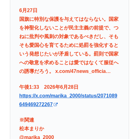
6月27日
国旗に特別な保護を与えてはならない。国家
を神聖化しないことが民主主義の前提で、つ
ねに批判や風刺の対象であるべきだし、そも
そも愛国心を育てるために処罰を強化すると
いう発想じたいが矛盾している。罰則で国家
への敬意を求めることは愛ではなくて服従へ
の誘導だろう。 x.com/47news_officia…
午後1:33 2026年6月28日
https://x.com/marika_2000/status/2071089
649469272267
※関連
松本まりか
@marika_2000