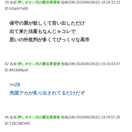
29 名前:
押しボタン式の匿名希望者
投稿日時:2026/06/28(日) 19:18:32.22
ID:hZypH7a80
保守の票が欲しくて言い出しただけ
出て来た法案もなんじゃコレで
思いの外批判が多くてびっくりな高市
42 名前:
押しボタン式の匿名希望者
投稿日時:2026/06/28(日) 19:19:43.57
ID:/MX3dMyu0
>>29
売国アカが炙り出されてるだけだぞ
46 名前:
押しボタン式の匿名希望者
投稿日時:2026/06/28(日) 19:19:57.26
ID:TJSCWEvR0