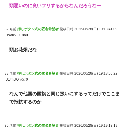
頭悪いのに良いフリするからなんだろうなー
32 名前:
押しボタン式の匿名希望者
投稿日時:2026/06/28(日) 19:18:41.09
ID:4dk7OC8h0
頭お花畑だな
33 名前:
押しボタン式の匿名希望者
投稿日時:2026/06/28(日) 19:18:56.22
ID:JmUOnKcr0
なんで他国の国旗と同じ扱いにするってだけでここま
で抵抗するのか
35 名前:
押しボタン式の匿名希望者
投稿日時:2026/06/28(日) 19:19:13.19