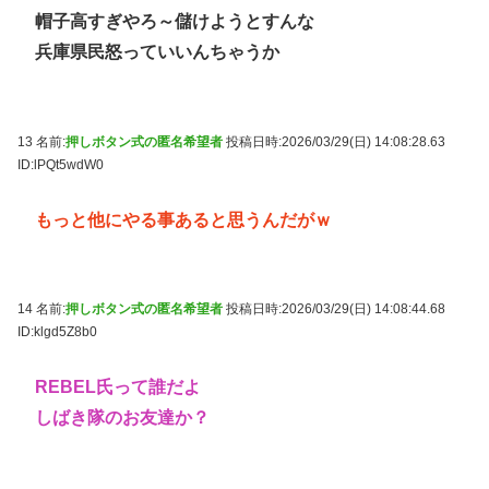
帽子高すぎやろ～儲けようとすんな
兵庫県民怒っていいんちゃうか
13 名前:
押しボタン式の匿名希望者
投稿日時:2026/03/29(日) 14:08:28.63
ID:lPQt5wdW0
もっと他にやる事あると思うんだがｗ
14 名前:
押しボタン式の匿名希望者
投稿日時:2026/03/29(日) 14:08:44.68
ID:klgd5Z8b0
REBEL氏って誰だよ
しばき隊のお友達か？