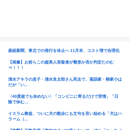
産経新聞、東北での発行を休止へ 11月末、コスト増で合理化
【画像】お前らこの超美人容疑者が整形か否か判定たのむ
⇒！！！
清水アキラの息子・清水良太郎さん死去で、落語家・柳家小は
だが「い...
〈40度超でも休めない〉「コンビニに寄るだけで苦情」「日
陰で休む...
イスラム教徒、ついに犬の散歩にも文句を言い始める「犬はハ
ラーム（...