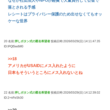
なぜか社団法人やNPOが経費で大量買付して公金で
落とされる予感
レシートはプライバシー保護のため出せなくてもオッ
ケーな世界
20 名前:
押しボタン式の匿名希望者
投稿日時:2026/03/29(日) 14:11:47.35
ID:lPQt5wdW0
>>18
アメリカがUSAIDにメス入れたように
日本もそういうところにメス入れないとね
22 名前:
押しボタン式の匿名希望者
投稿日時:2026/03/29(日) 14:12:39.02
ID:2+nFeSh30