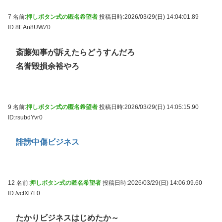
7 名前:
押しボタン式の匿名希望者
投稿日時:2026/03/29(日) 14:04:01.89
ID:8EAn8UWZ0
斎藤知事が訴えたらどうすんだろ
名誉毀損余裕やろ
9 名前:
押しボタン式の匿名希望者
投稿日時:2026/03/29(日) 14:05:15.90
ID:rsubdYvr0
誹謗中傷ビジネス
12 名前:
押しボタン式の匿名希望者
投稿日時:2026/03/29(日) 14:06:09.60
ID:/vctXl7L0
たかりビジネスはじめたか～