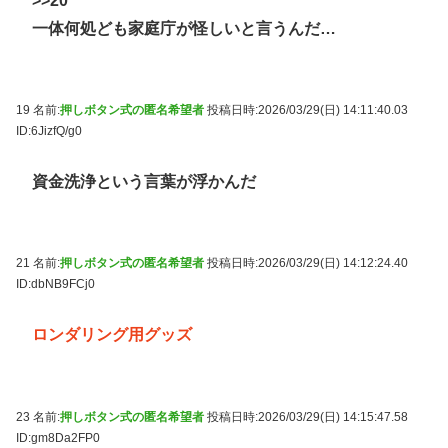
>>20
一体何処ども家庭庁が怪しいと言うんだ…
19 名前:
押しボタン式の匿名希望者
投稿日時:2026/03/29(日) 14:11:40.03
ID:6JizfQ/g0
資金洗浄という言葉が浮かんだ
21 名前:
押しボタン式の匿名希望者
投稿日時:2026/03/29(日) 14:12:24.40
ID:dbNB9FCj0
ロンダリング用グッズ
23 名前:
押しボタン式の匿名希望者
投稿日時:2026/03/29(日) 14:15:47.58
ID:gm8Da2FP0