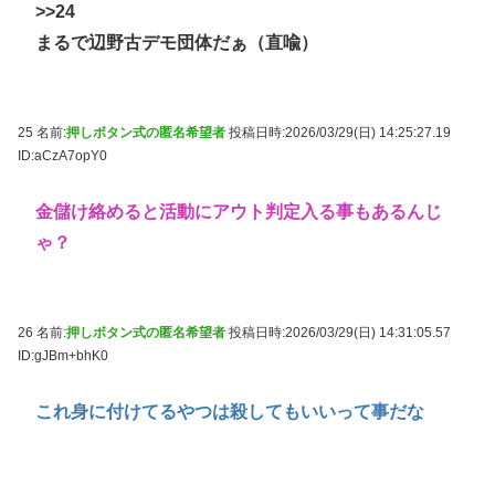
>>24
まるで辺野古デモ団体だぁ（直喩）
25 名前:
押しボタン式の匿名希望者
投稿日時:2026/03/29(日) 14:25:27.19
ID:aCzA7opY0
金儲け絡めると活動にアウト判定入る事もあるんじ
ゃ？
26 名前:
押しボタン式の匿名希望者
投稿日時:2026/03/29(日) 14:31:05.57
ID:gJBm+bhK0
これ身に付けてるやつは殺してもいいって事だな