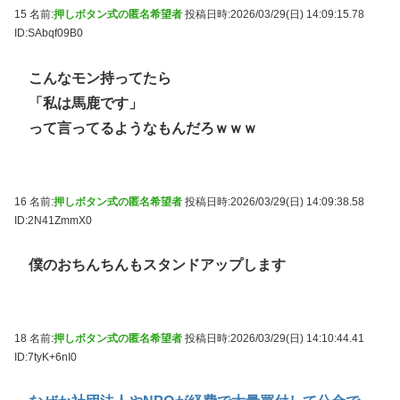
15 名前:
押しボタン式の匿名希望者
投稿日時:2026/03/29(日) 14:09:15.78
ID:SAbqf09B0
こんなモン持ってたら
「私は馬鹿です」
って言ってるようなもんだろｗｗｗ
16 名前:
押しボタン式の匿名希望者
投稿日時:2026/03/29(日) 14:09:38.58
ID:2N41ZmmX0
僕のおちんちんもスタンドアップします
18 名前:
押しボタン式の匿名希望者
投稿日時:2026/03/29(日) 14:10:44.41
ID:7tyK+6nI0