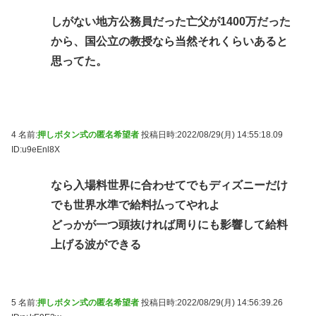
しがない地方公務員だった亡父が1400万だった
から、国公立の教授なら当然それくらいあると
思ってた。
4 名前:
押しボタン式の匿名希望者
投稿日時:2022/08/29(月) 14:55:18.09
ID:u9eEnl8X
なら入場料世界に合わせてでもディズニーだけ
でも世界水準で給料払ってやれよ
どっかが一つ頭抜ければ周りにも影響して給料
上げる波ができる
5 名前:
押しボタン式の匿名希望者
投稿日時:2022/08/29(月) 14:56:39.26