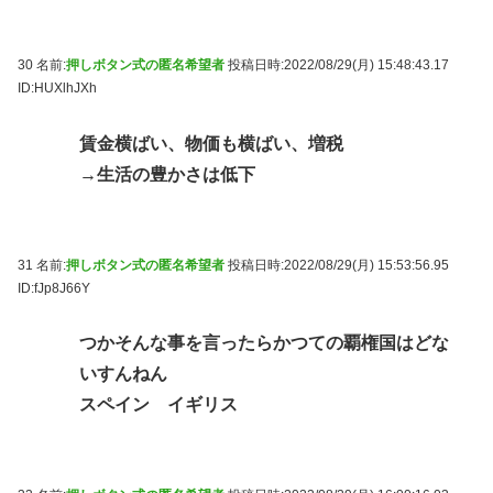
30 名前:
押しボタン式の匿名希望者
投稿日時:2022/08/29(月) 15:48:43.17
ID:HUXlhJXh
賃金横ばい、物価も横ばい、増税
→生活の豊かさは低下
31 名前:
押しボタン式の匿名希望者
投稿日時:2022/08/29(月) 15:53:56.95
ID:fJp8J66Y
つかそんな事を言ったらかつての覇権国はどな
いすんねん
スペイン イギリス