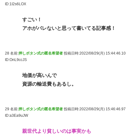
ID:1I2s6LOX
すごい！
アホがバレないと思って書いてる記事感！
28 名前:
押しボタン式の匿名希望者
投稿日時:2022/08/29(月) 15:44:46.10
ID:OnL9ccJS
地価が高いんで
資源の輸送費もあるし。
29 名前:
押しボタン式の匿名希望者
投稿日時:2022/08/29(月) 15:46:46.97
ID:a3Ea9uJW
親世代より貧しいのは事実かも