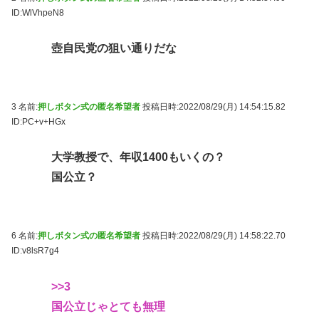
ID:WlVhpeN8
壺自民党の狙い通りだな
3 名前:
押しボタン式の匿名希望者
投稿日時:2022/08/29(月) 14:54:15.82
ID:PC+v+HGx
大学教授で、年収1400もいくの？
国公立？
6 名前:
押しボタン式の匿名希望者
投稿日時:2022/08/29(月) 14:58:22.70
ID:v8lsR7g4
>>3
国公立じゃとても無理