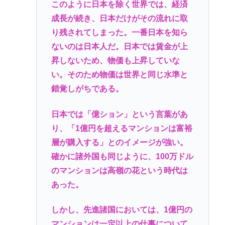
このように日本を除く世界では、経済
成長が続き、日本だけがその流れに取
り残されてしまった。一番日本を知ら
ないのは日本人だ。日本では賃金が上
昇しないため、物価も上昇していな
い。そのため物価は世界と同じ水準と
錯覚しがちである。
日本では「億ション」という言葉があ
り、「1億円を超えるマンションは富裕
層が購入する」とのイメージが強い。
確かに諸外国も同じように、100万ドル
のマンションは高嶺の花という時代は
あった。
しかし、先進諸国においては、1億円の
マンションは一定以上の仕事について