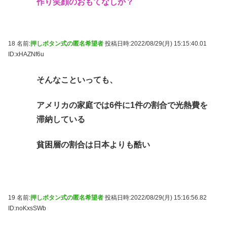
作り笑顔のおもてなしか？
18 名前:
押しボタン式の匿名希望者
投稿日時:2022/08/29(月) 15:15:40.01
ID:xHAZNf6u
そんなこといっても、
アメリカの家庭では6件に1件の割合で光熱費を
滞納している
貧困層の割合は日本よりも酷い
19 名前:
押しボタン式の匿名希望者
投稿日時:2022/08/29(月) 15:16:56.82
ID:noKxsSWb