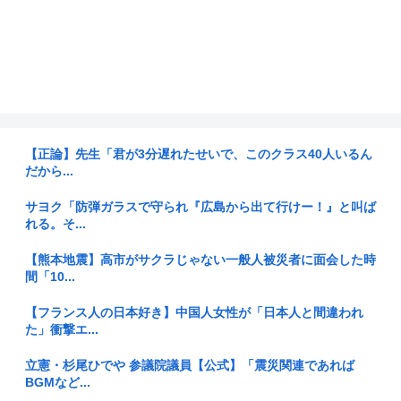
【正論】先生「君が3分遅れたせいで、このクラス40人いるん
だから...
サヨク「防弾ガラスで守られ『広島から出て行けー！』と叫ば
れる。そ...
【熊本地震】高市がサクラじゃない一般人被災者に面会した時
間「10...
【フランス人の日本好き】中国人女性が「日本人と間違われ
た」衝撃エ...
立憲・杉尾ひでや 参議院議員【公式】「震災関連であれば
BGMなど...