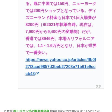
る。既に中国では150円、ニューヨーク
では200円ショップとなっている。ディ
ズニーランド料金も日本で1日入場券が
8200円（※2021年執筆当時。現在は、
7,900円から9,400円の変動制）だが、
香港では8946円、本場カリフォルニア
では、1.1～1.6万円となり、日本が世界
で一番安い。
https://news.yahoo.co.jp/articles/ffb0f
27f3aad9857d3beb27203e71b61e9cc
cb43
2 名前:
押しボタン式の匿名希望者
投稿日時:2022/08/29(月) 14:52:37.90