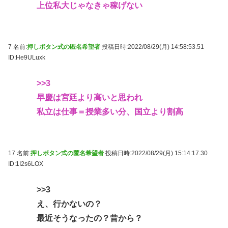
上位私大じゃなきゃ稼げない
7 名前:
押しボタン式の匿名希望者
投稿日時:2022/08/29(月) 14:58:53.51
ID:He9ULuxk
>>3
早慶は宮廷より高いと思われ
私立は仕事＝授業多い分、国立より割高
17 名前:
押しボタン式の匿名希望者
投稿日時:2022/08/29(月) 15:14:17.30
ID:1I2s6LOX
>>3
え、行かないの？
最近そうなったの？昔から？