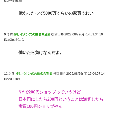
ID:r+kE9E3w
億あったって5000万くらいの家買うわい
9 名前:
押しボタン式の匿名希望者
投稿日時:2022/08/29(月) 14:59:34.10
ID:oGee7CeC
働いたら負けなんだよ。
11 名前:
押しボタン式の匿名希望者
投稿日時:2022/08/29(月) 15:04:07.14
ID:vxFL/in9
NYで200円ショップっていうけど
日本円にしたら200円ということは逆算したら
実質100円ショップやん