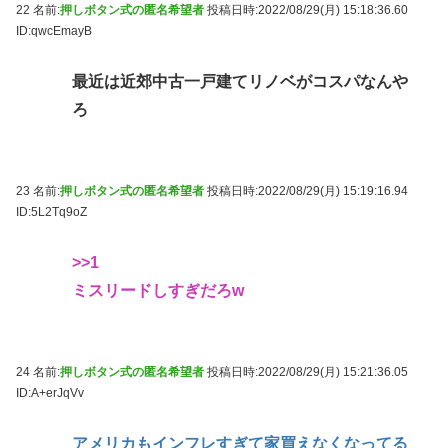
22 名前:
押しボタン式の匿名希望者
投稿日時:2022/08/29(月) 15:18:36.60
ID:qwcEmayB
最近は近郊中古一戸建てリノベがコスパなんや
ろ
23 名前:
押しボタン式の匿名希望者
投稿日時:2022/08/29(月) 15:19:16.94
ID:5L2Tq9oZ
>>1
ミスリードしすぎだろw
24 名前:
押しボタン式の匿名希望者
投稿日時:2022/08/29(月) 15:21:36.05
ID:A+erJqVv
アメリカもインフレすぎて家買えなくなってる