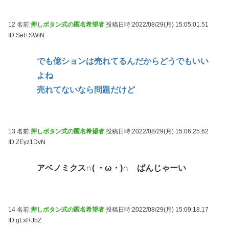
12 名前:
押しボタン式の匿名希望者
投稿日時:2022/08/29(月) 15:05:01.51
ID:Set+SWiN
でも億ションは売れてるんだからどうでもいい
よね
売れてないなら問題だけど
13 名前:
押しボタン式の匿名希望者
投稿日時:2022/08/29(月) 15:06:25.62
ID:ZEyz1DvN
アベノミクス∩( ・ω・)∩ ばんじゃーい
14 名前:
押しボタン式の匿名希望者
投稿日時:2022/08/29(月) 15:09:18.17
ID:gLxI+JbZ