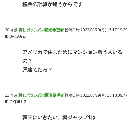
税金の計算が違うからです
20 名前:
押しボタン式の匿名希望者
投稿日時:2022/08/29(月) 15:17:19.39
ID:0FTzGjha
アメリカで住むためにマンション買う人いる
の？
戸建てだろ？
21 名前:
押しボタン式の匿名希望者
投稿日時:2022/08/29(月) 15:18:09.77
ID:OXj3iU+Z
韓国にいきたい、糞ジャップ4ね