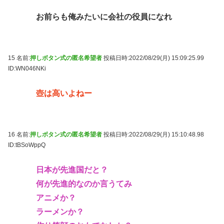
お前らも俺みたいに会社の役員になれ
15 名前:
押しボタン式の匿名希望者
投稿日時:2022/08/29(月) 15:09:25.99
ID:WN046NKi
壺は高いよねー
16 名前:
押しボタン式の匿名希望者
投稿日時:2022/08/29(月) 15:10:48.98
ID:tBSoWppQ
日本が先進国だと？
何が先進的なのか言うてみ
アニメか？
ラーメンか？