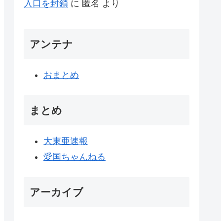
入口を封鎖
に
匿名
より
アンテナ
おまとめ
まとめ
大東亜速報
愛国ちゃんねる
アーカイブ