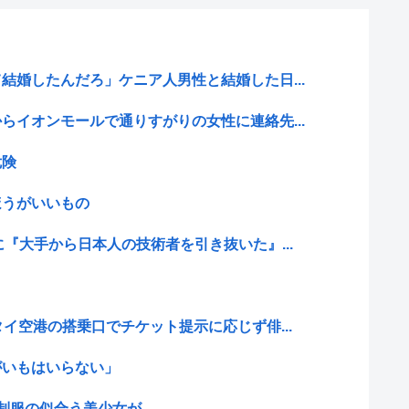
結婚したんだろ」ケニア人男性と結婚した日...
らイオンモールで通りすがりの女性に連絡先...
危険
ほうがいいもの
に『大手から日本人の技術者を引き抜いた』...
イ空港の搭乗口でチケット提示に応じず俳...
がいもはいらない」
制服の似合う美少女が…