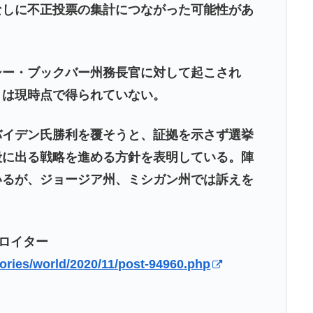
なしに不正投票の集計につながった可能性があ
シー・ブックバー州務長官に対して起こされ
トは現時点で得られていない。
バイデン氏勝利を覆そうと、証拠を示さず選挙
段に出る戦略を進める方針を表明している。陣
いるが、ジョージア州、ミシガン州では訴えを
 ロイター
ories/world/2020/11/post-94960.php