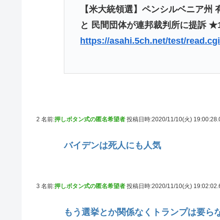
【米大統領選】ペンシルベニア州 有
と 民間団体が連邦裁判所に提訴 ★10
https://asahi.5ch.net/test/read.c
2 名前:
押しボタン式の匿名希望者
投稿日時:2020/11/10(火) 19:00:28
バイデンは死人にも人気
3 名前:
押しボタン式の匿名希望者
投稿日時:2020/11/10(火) 19:02:02
もう選挙とか関係なくトランプは要ら