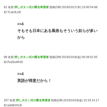
62 名前:
押しボタン式の匿名希望者
投稿日時:2019/10/17(木) 23:00:54.88
ID:YLdc/lLH0
>>4
そもそも日本にある風俗もそういう奴らが多い
から
99 名前:
押しボタン式の匿名希望者
投稿日時:2019/10/18(金) 00:39:52.05
ID:PeZ6x4R30
>>4
英語が得意だから！
207 名前:
押しボタン式の匿名希望者
投稿日時:2019/10/18(金) 15:33:14.17
ID:w9rB/VHJ0