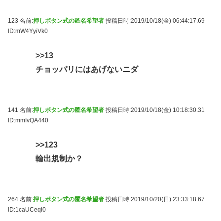
123 名前:
押しボタン式の匿名希望者
投稿日時:2019/10/18(金) 06:44:17.69
ID:mW4YyiVk0
>>13
チョッパリにはあげないニダ
141 名前:
押しボタン式の匿名希望者
投稿日時:2019/10/18(金) 10:18:30.31
ID:mmIvQA440
>>123
輸出規制か？
264 名前:
押しボタン式の匿名希望者
投稿日時:2019/10/20(日) 23:33:18.67
ID:1caUCeqi0