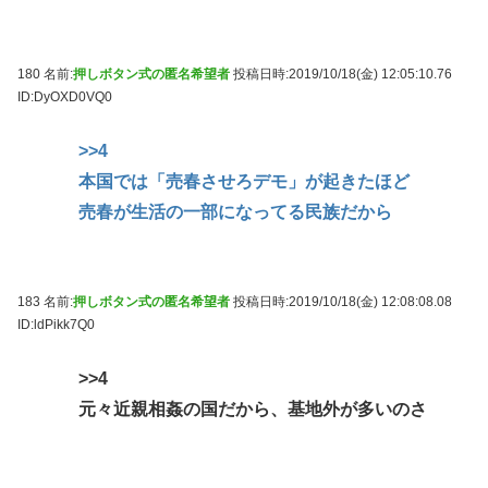
180 名前:
押しボタン式の匿名希望者
投稿日時:2019/10/18(金) 12:05:10.76
ID:DyOXD0VQ0
>>4
本国では「売春させろデモ」が起きたほど
売春が生活の一部になってる民族だから
183 名前:
押しボタン式の匿名希望者
投稿日時:2019/10/18(金) 12:08:08.08
ID:ldPikk7Q0
>>4
元々近親相姦の国だから、基地外が多いのさ