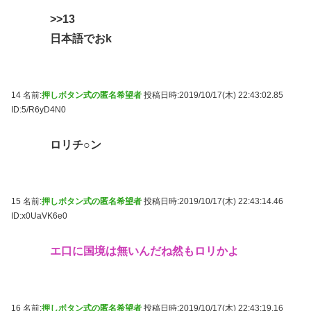
>>13
日本語でおk
14 名前:
押しボタン式の匿名希望者
投稿日時:2019/10/17(木) 22:43:02.85
ID:5/R6yD4N0
ロリチ○ン
15 名前:
押しボタン式の匿名希望者
投稿日時:2019/10/17(木) 22:43:14.46
ID:x0UaVK6e0
エ口に国境は無いんだね然もロリかよ
16 名前:
押しボタン式の匿名希望者
投稿日時:2019/10/17(木) 22:43:19.16