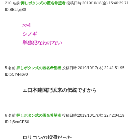
210 名前:
押しボタン式の匿名希望者
投稿日時:2019/10/18(金) 15:40:39.71
ID:BELlgij80
>>4
シノギ
単独犯なわけない
5 名前:
押しボタン式の匿名希望者
投稿日時:2019/10/17(木) 22:41:51.95
ID:pCY/Ni6y0
エ口本建国記以来の伝統ですから
6 名前:
押しボタン式の匿名希望者
投稿日時:2019/10/17(木) 22:42:04.19
ID:fq5eaCES0
ロリコンの起源だった