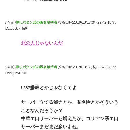
7 名前:
押しボタン式の匿名希望者
投稿日時:2019/10/17(木) 22:42:18.95
ID:xcpBckHu0
北の人じゃないんだ
8 名前:
押しボタン式の匿名希望者
投稿日時:2019/10/17(木) 22:42:28.23
ID:vQ6bxrPU0
いや嫌韓とかじゃなくてよ
サーバー立てる能力とか、匿名性とかそういう
ことなんだろうか？
中華エ口サーバーも増えたが、コリアン系エ口
サーバーまだまだ多いよね。