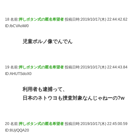
18 名前:
押しボタン式の匿名希望者
投稿日時:2019/10/17(木) 22:44:42.62
ID:/bCVAoM/0
児童ポルノ像でんでん
19 名前:
押しボタン式の匿名希望者
投稿日時:2019/10/17(木) 22:44:43.84
ID:AHUTSdoX0
利用者も逮捕って、
日本のネトウヨも捜査対象なんじゃねーの?w
20 名前:
押しボタン式の匿名希望者
投稿日時:2019/10/17(木) 22:45:00.59
ID:8Uj/QQA20