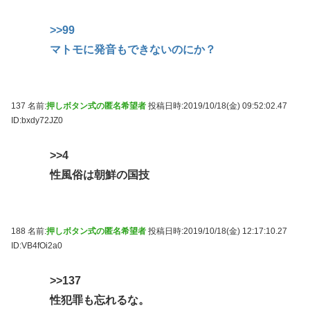
>>99
マトモに発音もできないのにか？
137 名前:
押しボタン式の匿名希望者
投稿日時:2019/10/18(金) 09:52:02.47
ID:bxdy72JZ0
>>4
性風俗は朝鮮の国技
188 名前:
押しボタン式の匿名希望者
投稿日時:2019/10/18(金) 12:17:10.27
ID:VB4fOi2a0
>>137
性犯罪も忘れるな。