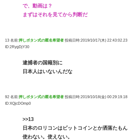
で、動画は？
まずはそれを見てから判断だ
13 名前:
押しボタン式の匿名希望者
投稿日時:2019/10/17(木) 22:43:02.23
ID:2RygDjY30
逮捕者の国籍別に
日本人はいないんだな
92 名前:
押しボタン式の匿名希望者
投稿日時:2019/10/18(金) 00:29:19.18
ID:XQjcDOmp0
>>13
日本のロリコンはビットコインとか洒落たもん
使わない。使えない。