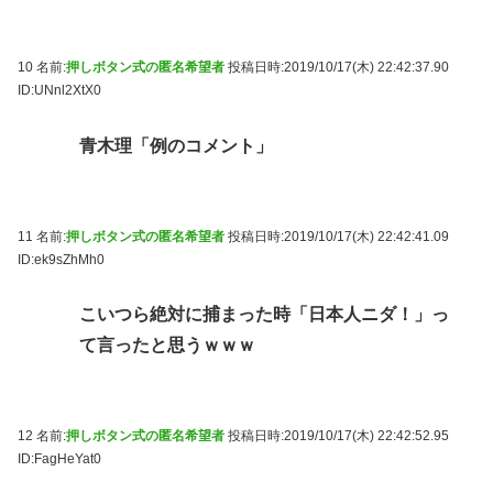
10 名前:
押しボタン式の匿名希望者
投稿日時:2019/10/17(木) 22:42:37.90
ID:UNnl2XtX0
青木理「例のコメント」
11 名前:
押しボタン式の匿名希望者
投稿日時:2019/10/17(木) 22:42:41.09
ID:ek9sZhMh0
こいつら絶対に捕まった時「日本人ニダ！」っ
て言ったと思うｗｗｗ
12 名前:
押しボタン式の匿名希望者
投稿日時:2019/10/17(木) 22:42:52.95
ID:FagHeYat0