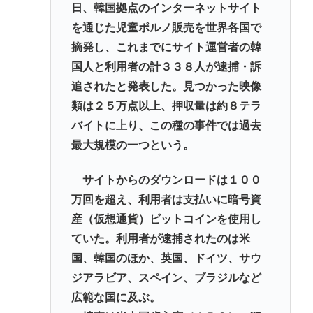
日、韓国拠点のインターネットサイト
を通じた児童ポルノ販売を世界各国で
摘発し、これまでにサイト運営者の韓
国人と利用者の計３３８人が逮捕・訴
追されたと発表した。見つかった映像
類は２５万点以上、押収量は約８テラ
バイトに上り、この種の事件では過去
最大規模の一つという。
サイトからのダウンロードは１００
万回を超え、利用者は支払いに暗号資
産（仮想通貨）ビットコインを使用し
ていた。利用者が逮捕されたのは米
国、韓国のほか、英国、ドイツ、サウ
ジアラビア、スペイン、ブラジルなど
広範な国に及ぶ。