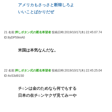
アメリカもさっさと断韓しろよ
いいことばかりだぜ
21 名前:
押しボタン式の匿名希望者
投稿日時:2019/10/17(木) 22:45:07.74
ID:8yDP59mA0
米国は本気なんだな。
22 名前:
押しボタン式の匿名希望者
投稿日時:2019/10/17(木) 22:45:25.04
ID:4oS3d91S0
チ○ンは金のためなら何でもする
日本の在チ○ンヤクザ見てみーや