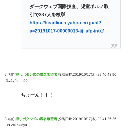
ダークウェブ国際捜査、児童ポルノ取
引で337人を検挙
https://headlines.yahoo.co.jp/hl?
a=20191017-00000013-jij_afp-int
2 名前:
押しボタン式の匿名希望者
投稿日時:2019/10/17(木) 22:40:48.90
ID:z1y4ehm50
ちょーん！！！
3 名前:
押しボタン式の匿名希望者
投稿日時:2019/10/17(木) 22:41:26.26
ID:LWlF/UMy0