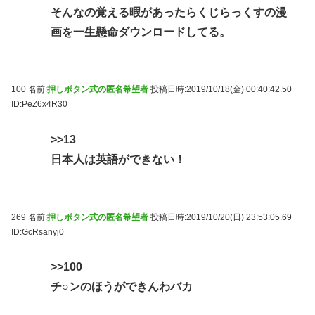
そんなの覚える暇があったらくじらっくすの漫
画を一生懸命ダウンロードしてる。
100 名前:
押しボタン式の匿名希望者
投稿日時:2019/10/18(金) 00:40:42.50
ID:PeZ6x4R30
>>13
日本人は英語ができない！
269 名前:
押しボタン式の匿名希望者
投稿日時:2019/10/20(日) 23:53:05.69
ID:GcRsanyj0
>>100
チ○ンのほうができんわバカ