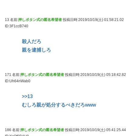
13 名前:
押しボタン式の匿名希望者
投稿日時:2019/10/19(土) 01:58:21.02
ID:3F1ccB740
殺人だろ
親を逮捕しろ
171 名前:
押しボタン式の匿名希望者
投稿日時:2019/10/19(土) 05:18:42.82
ID:Uh64nWab0
>>13
むしろ親が処分するべきだろwww
186 名前:
押しボタン式の匿名希望者
投稿日時:2019/10/19(土) 05:41:25.44