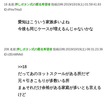
18 名前:
押しボタン式の匿名希望者
投稿日時:2019/10/19(土) 01:59:41.83
ID:rP/vvTHu0
愛知はこういう家族多いよね
今後も同じケースが増えるんじゃないかな
206 名前:
押しボタン式の匿名希望者
投稿日時:2019/10/19(土) 06:31:23.36
ID:rZEnWNfs0
>>18
だってあのヨットスクールがある所だぞ
元々引きこもりが多数いる所
まぁそれだけ余裕がある家庭が多いとも言える
けど