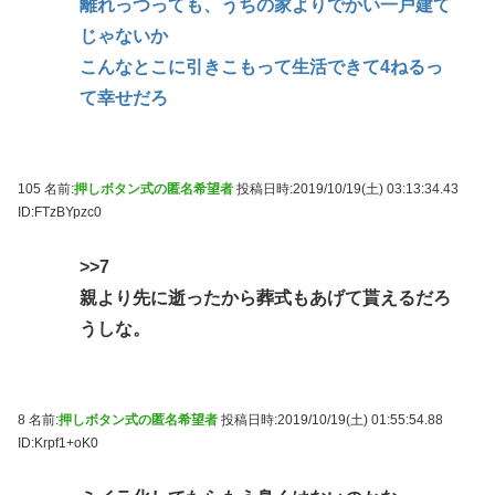
離れっつっても、うちの家よりでかい一戸建て
じゃないか
こんなとこに引きこもって生活できて4ねるっ
て幸せだろ
105 名前:
押しボタン式の匿名希望者
投稿日時:2019/10/19(土) 03:13:34.43
ID:FTzBYpzc0
>>7
親より先に逝ったから葬式もあげて貰えるだろ
うしな。
8 名前:
押しボタン式の匿名希望者
投稿日時:2019/10/19(土) 01:55:54.88
ID:Krpf1+oK0