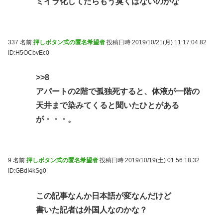
ミイラ化してたらもう臭くはないのかな
337 名前:
押しボタン式の匿名希望者
投稿日時:2019/10/21(月) 11:17:04.82
ID:H5OCbvEc0
>>8
アパートの2階で孤独死すると、体液が一階の
天井まで染みてくると聞いたひとがある
が・・・。
9 名前:
押しボタン式の匿名希望者
投稿日時:2019/10/19(土) 01:56:18.32
ID:GBdI4kSg0
この記事なんか日本語が変なんだけど
書いた記者は外国人なのかな？