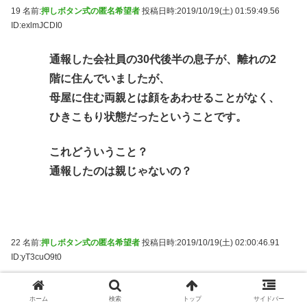
19 名前:
押しボタン式の匿名希望者
投稿日時:2019/10/19(土) 01:59:49.56
ID:exlmJCDI0
通報した会社員の30代後半の息子が、離れの2
階に住んでいましたが、
母屋に住む両親とは顔をあわせることがなく、
ひきこもり状態だったということです。
これどういうこと？
通報したのは親じゃないの？
22 名前:
押しボタン式の匿名希望者
投稿日時:2019/10/19(土) 02:00:46.91
ID:yT3cuO9t0
>>19
ホーム
検索
トップ
サイドバー