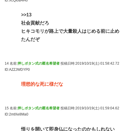
ID:XcQf0B4H0
>>13
社会貢献だろ
ヒキコモリが路上で大量殺人はじめる前に止め
たんだぞ
14 名前:
押しボタン式の匿名希望者
投稿日時:2019/10/19(土) 01:58:42.72
ID:AZZJWDYP0
理想的な死に様だな
15 名前:
押しボタン式の匿名希望者
投稿日時:2019/10/19(土) 01:59:04.62
ID:2mtXe8Ma0
悟りを開いて即身仏になったのかもしれない