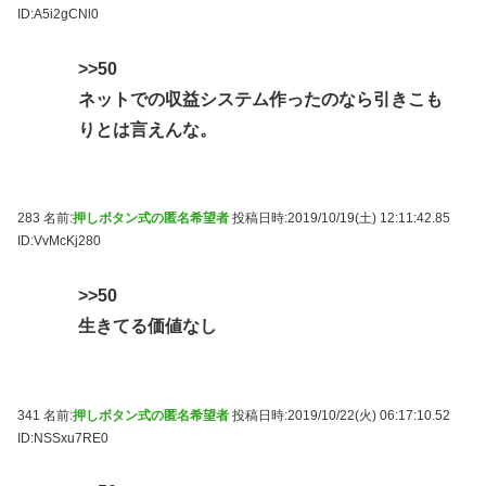
ID:A5i2gCNl0
>>50
ネットでの収益システム作ったのなら引きこも
りとは言えんな。
283 名前:
押しボタン式の匿名希望者
投稿日時:2019/10/19(土) 12:11:42.85
ID:VvMcKj280
>>50
生きてる価値なし
341 名前:
押しボタン式の匿名希望者
投稿日時:2019/10/22(火) 06:17:10.52
ID:NSSxu7RE0