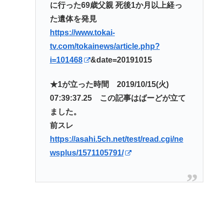
に行った69歳父親 死後1か月以上経っ
た遺体を発見
https://www.tokai-
tv.com/tokainews/article.php?
i=101468
&date=20191015
★1が立った時間 2019/10/15(火)
07:39:37.25 この記事はばーどが立て
ました。
前スレ
https://asahi.5ch.net/test/read.cgi/ne
wsplus/1571105791/