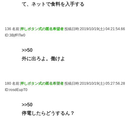
て、ネットで食料を入手する
136 名前:
押しボタン式の匿名希望者
投稿日時:2019/10/19(土) 04:21:54.66
ID:3BjfFlTw0
>>50
外に出ろよ。働けよ
180 名前:
押しボタン式の匿名希望者
投稿日時:2019/10/19(土) 05:27:56.28
ID:rosdEupT0
>>50
停電したらどうするん？