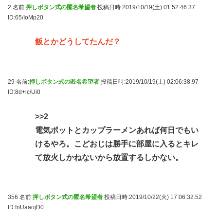
2 名前:
押しボタン式の匿名希望者
投稿日時:2019/10/19(土) 01:52:46.37
ID:65/IoMp20
飯とかどうしてたんだ？
29 名前:
押しボタン式の匿名希望者
投稿日時:2019/10/19(土) 02:06:38.97
ID:8d+ic/Ui0
>>2
電気ポットとカップラーメンあれば何日でもい
けるやろ。こどおじは勝手に部屋に入るとキレ
て放火しかねないから放置するしかない。
356 名前:
押しボタン式の匿名希望者
投稿日時:2019/10/22(火) 17:06:32.52
ID:fnUaaojD0