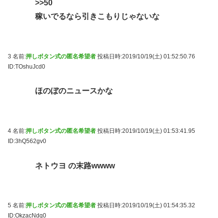
>>50
稼いでるなら引きこもりじゃないな
3 名前:
押しボタン式の匿名希望者
投稿日時:2019/10/19(土) 01:52:50.76
ID:TOshuJcd0
ほのぼのニュースかな
4 名前:
押しボタン式の匿名希望者
投稿日時:2019/10/19(土) 01:53:41.95
ID:3hQ562gv0
ネトウヨ の末路wwww
5 名前:
押しボタン式の匿名希望者
投稿日時:2019/10/19(土) 01:54:35.32
ID:OkzacNdq0