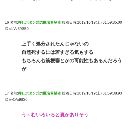
16 名前:
押しボタン式の匿名希望者
投稿日時:2019/10/19(土) 01:59:35.00
ID:ubVz39SB0
上手く処分されたんじゃないの
自然死するには若すぎる気もする
もちろん心筋梗塞とかの可能性もあるんだろう
が
17 名前:
押しボタン式の匿名希望者
投稿日時:2019/10/19(土) 01:59:38.93
ID:iwOAd6lS0
う～むいろいろと裏がありそう