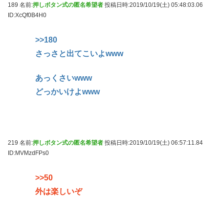
189 名前:
押しボタン式の匿名希望者
投稿日時:2019/10/19(土) 05:48:03.06
ID:XcQf0B4H0
>>180
さっさと出てこいよwww
あっくさいwww
どっかいけよwww
219 名前:
押しボタン式の匿名希望者
投稿日時:2019/10/19(土) 06:57:11.84
ID:MVMzdFPs0
>>50
外は楽しいぞ