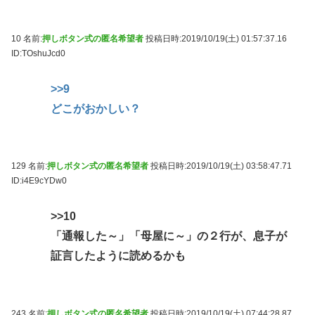
10 名前:
押しボタン式の匿名希望者
投稿日時:2019/10/19(土) 01:57:37.16
ID:TOshuJcd0
>>9
どこがおかしい？
129 名前:
押しボタン式の匿名希望者
投稿日時:2019/10/19(土) 03:58:47.71
ID:i4E9cYDw0
>>10
「通報した～」「母屋に～」の２行が、息子が
証言したように読めるかも
243 名前:
押しボタン式の匿名希望者
投稿日時:2019/10/19(土) 07:44:28.87