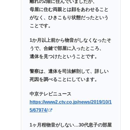
離れの2階に住んでいましたが、
母屋に住む両親とは顔をあわせること
がなく、ひきこもり状態だったという
ことです。
1か月以上前から物音がしなくなったそ
うで、合鍵で部屋に入ったところ、
遺体を見つけたということです。
警察は、遺体を司法解剖して、詳しい
死因を調べることにしています。
中京テレビニュース
https://www2.ctv.co.jp/news/2019/10/1
5/67974/
1ヶ月程物音がしない…30代息子の部屋