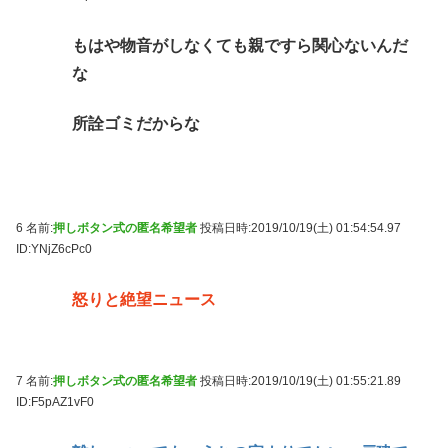
もはや物音がしなくても親ですら関心ないんだ
な
所詮ゴミだからな
6 名前:
押しボタン式の匿名希望者
投稿日時:2019/10/19(土) 01:54:54.97
ID:YNjZ6cPc0
怒りと絶望ニュース
7 名前:
押しボタン式の匿名希望者
投稿日時:2019/10/19(土) 01:55:21.89
ID:F5pAZ1vF0