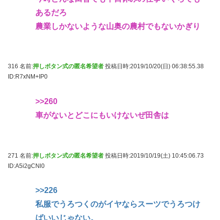
あるだろ
農業しかないような山奥の農村でもないかぎり
316 名前:
押しボタン式の匿名希望者
投稿日時:2019/10/20(日) 06:38:55.38
ID:R7xNM+IP0
>>260
車がないとどこにもいけないぜ田舎は
271 名前:
押しボタン式の匿名希望者
投稿日時:2019/10/19(土) 10:45:06.73
ID:A5i2gCNl0
>>226
私服でうろつくのがイヤならスーツでうろつけ
ばいいじゃない。