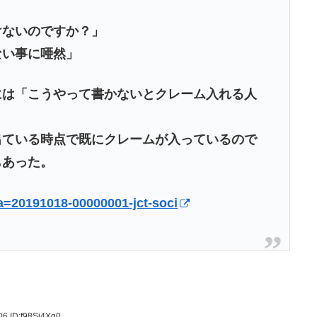
ないのですか？」
い事に唖然」
には「こうやって書かないとクレーム入れる人
出ている時点で既にクレームが入っているので
もあった。
?a=20191018-00000001-jct-soci
.06
ID:f98Sj4Xq0