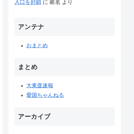
入口を封鎖
に
匿名
より
アンテナ
おまとめ
まとめ
大東亜速報
愛国ちゃんねる
アーカイブ