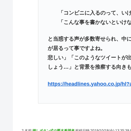
「コンビニに入るのって、いけ
「こんな事を書かないといけな
と当惑する声が多数寄せられ、中
が居るって事ですよね。
悲しい」「このようなツイートが
しょう…」と背景を推察する向き
https://headlines.yahoo.co.jp/hl
2 名前:
押しボタン式の匿名希望者
投稿日時:2019/10/18(金) 13:35:39