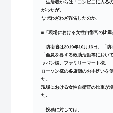
生活者からは「コンビニに入るの
がったが、
なぜわざわざ報告したのか。
■「現場における女性自衛官の比重
防衛省は2019年10月16日、
「至急を要する救助活動等におい
ャパン様、ファミリーマート様、
ローソン様の各店舗のお手洗いを
た。
現場における女性自衛官の比重が
た。
投稿に対しては、