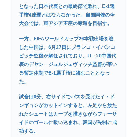
となった日本代表との最終節で敗れ、E-1選
手権4連覇とはならなかった。自国開催の今
大会では、東アジア王座の奪還を目指す。
一方、FIFAワールドカップ26本戦出場を逃
した中国は、6月27日にブランコ・イバンコ
ビッチ監督が解任されており、U－20中国代
表のデヤン・ジュルジェヴィッチ監督が率い
る暫定体制でE-1選手権に臨むこととなっ
た。
試合は8分、右サイドでパスを受けたイ・ド
ンギョンがカットインすると、左足から放た
れたシュートはカーブを描きながらファーサ
イドのゴールに吸い込まれ、韓国が先制に成
功する。