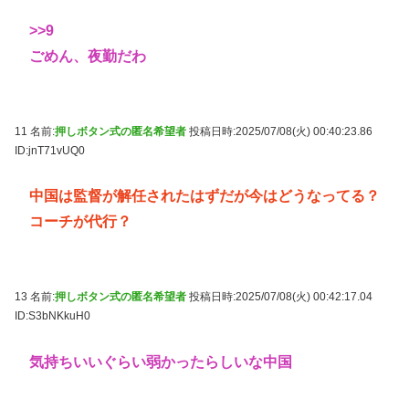
>>9
ごめん、夜勤だわ
11 名前:
押しボタン式の匿名希望者
投稿日時:2025/07/08(火) 00:40:23.86
ID:jnT71vUQ0
中国は監督が解任されたはずだが今はどうなってる？
コーチが代行？
13 名前:
押しボタン式の匿名希望者
投稿日時:2025/07/08(火) 00:42:17.04
ID:S3bNKkuH0
気持ちいいぐらい弱かったらしいな中国