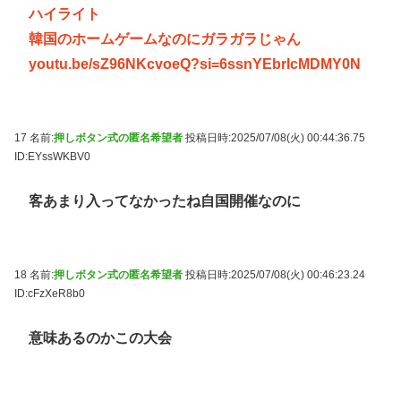
ハイライト
韓国のホームゲームなのにガラガラじゃん
youtu.be/sZ96NKcvoeQ?si=6ssnYEbrIcMDMY0N
17 名前:
押しボタン式の匿名希望者
投稿日時:2025/07/08(火) 00:44:36.75
ID:EYssWKBV0
客あまり入ってなかったね自国開催なのに
18 名前:
押しボタン式の匿名希望者
投稿日時:2025/07/08(火) 00:46:23.24
ID:cFzXeR8b0
意味あるのかこの大会