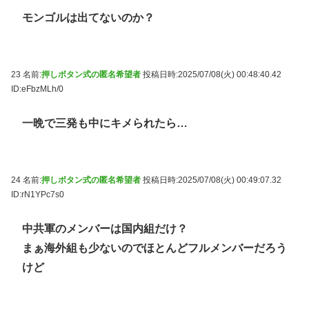
モンゴルは出てないのか？
23 名前:
押しボタン式の匿名希望者
投稿日時:2025/07/08(火) 00:48:40.42
ID:eFbzMLh/0
一晩で三発も中にキメられたら…
24 名前:
押しボタン式の匿名希望者
投稿日時:2025/07/08(火) 00:49:07.32
ID:rN1YPc7s0
中共軍のメンバーは国内組だけ？
まぁ海外組も少ないのでほとんどフルメンバーだろう
けど