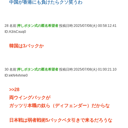
中国が香港にも負けたらクソ笑うわ
28 名前:
押しボタン式の匿名希望者
投稿日時:2025/07/08(火) 00:58:12.41
ID:A3/sCxuq0
韓国は3バックか
30 名前:
押しボタン式の匿名希望者
投稿日時:2025/07/08(火) 01:00:21.10
ID:ekN4vhme0
>>28
両ウイングバックが
ガッツリ本職の奴ら（ディフェンダー）だからな
日本戦は弱者戦術5バックベタ引きで来るだろうな