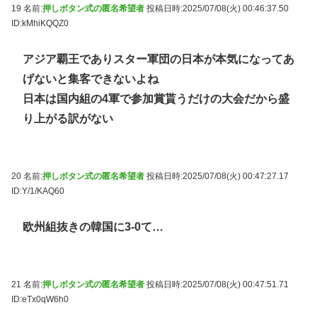
19 名前:
押しボタン式の匿名希望者
投稿日時:2025/07/08(火) 00:46:37.50
ID:kMhiKQQZ0
アジア覇王でありスター軍団の日本が本気になってあ
げないと集客できないよね
日本は国内組の4軍で参加賞貰うだけの大会だから盛
り上がる訳がない
20 名前:
押しボタン式の匿名希望者
投稿日時:2025/07/08(火) 00:47:27.17
ID:Y/1/KAQ60
欧州組抜きの韓国に3-0て…
21 名前:
押しボタン式の匿名希望者
投稿日時:2025/07/08(火) 00:47:51.71
ID:eTx0qW6h0