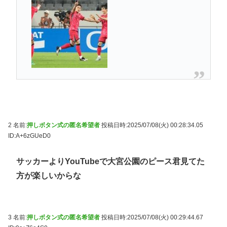
2 名前:
押しボタン式の匿名希望者
投稿日時:2025/07/08(火) 00:28:34.05
ID:A+6zGUeD0
サッカーよりYouTubeで大宮公園のピース君見てた
方が楽しいからな
3 名前:
押しボタン式の匿名希望者
投稿日時:2025/07/08(火) 00:29:44.67