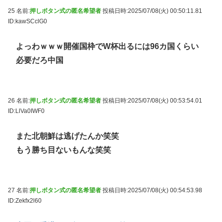
25 名前:
押しボタン式の匿名希望者
投稿日時:2025/07/08(火) 00:50:11.81
ID:kawSCclG0
よっわｗｗｗ開催国枠でW杯出るには96カ国くらい
必要だろ中国
26 名前:
押しボタン式の匿名希望者
投稿日時:2025/07/08(火) 00:53:54.01
ID:LlVa0IWF0
また北朝鮮は逃げたんか笑笑
もう勝ち目ないもんな笑笑
27 名前:
押しボタン式の匿名希望者
投稿日時:2025/07/08(火) 00:54:53.98
ID:Zekfx2l60