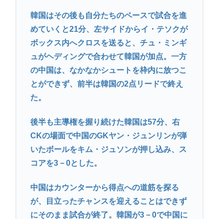
韓国はその後も自分たちのペースで試合を進
めていくと21分、左サイドからイ・テソクが
ボックス内へクロスを送ると、チュ・ミンギ
ュがヘディングで合わせて韓国が加点。一方
の中国は、なかなかシュートを枠内に放つこ
とができず、前半は韓国の2点リードで終え
た。
後半も主導権を握り続けた韓国は57分、右
CKの場面で中国のGKヤン・ジュンリンが弾
いたボールをキム・ジュソンが押し込み、ス
コアを3－0とした。
中国はカウンターから得点への道筋を探る
が、目立ったチャンスを迎えることはできず
にそのまま試合が終了。韓国が3－0で中国に