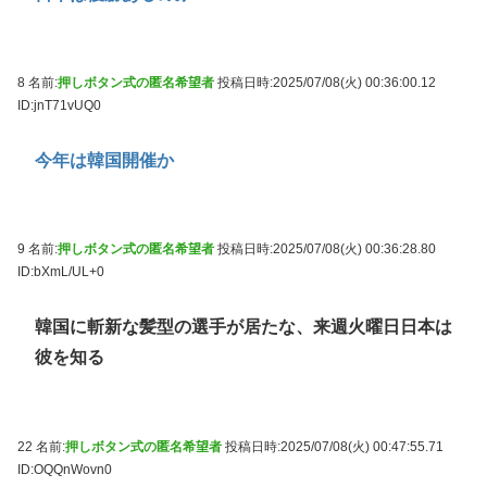
8 名前:
押しボタン式の匿名希望者
投稿日時:2025/07/08(火) 00:36:00.12
ID:jnT71vUQ0
今年は韓国開催か
9 名前:
押しボタン式の匿名希望者
投稿日時:2025/07/08(火) 00:36:28.80
ID:bXmL/UL+0
韓国に斬新な髪型の選手が居たな、来週火曜日日本は
彼を知る
22 名前:
押しボタン式の匿名希望者
投稿日時:2025/07/08(火) 00:47:55.71
ID:OQQnWovn0