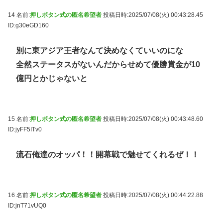
14 名前:
押しボタン式の匿名希望者
投稿日時:2025/07/08(火) 00:43:28.45
ID:g30eGD160
別に東アジア王者なんて決めなくていいのにな
全然ステータスがないんだからせめて優勝賞金が10
億円とかじゃないと
15 名前:
押しボタン式の匿名希望者
投稿日時:2025/07/08(火) 00:43:48.60
ID:jyFF5ITv0
流石俺達のオッパ！！開幕戦で魅せてくれるぜ！！
16 名前:
押しボタン式の匿名希望者
投稿日時:2025/07/08(火) 00:44:22.88
ID:jnT71vUQ0