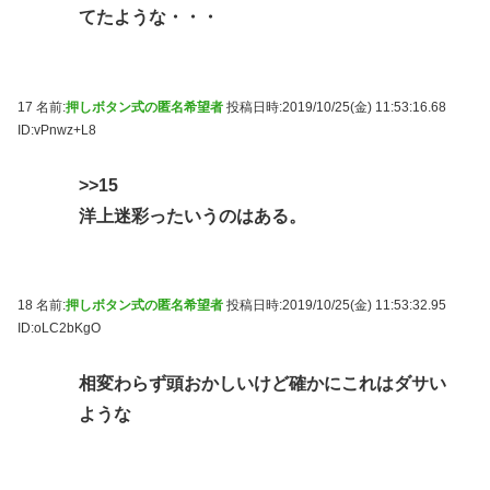
てたような・・・
17 名前:
押しボタン式の匿名希望者
投稿日時:2019/10/25(金) 11:53:16.68
ID:vPnwz+L8
>>15
洋上迷彩ったいうのはある。
18 名前:
押しボタン式の匿名希望者
投稿日時:2019/10/25(金) 11:53:32.95
ID:oLC2bKgO
相変わらず頭おかしいけど確かにこれはダサい
ような