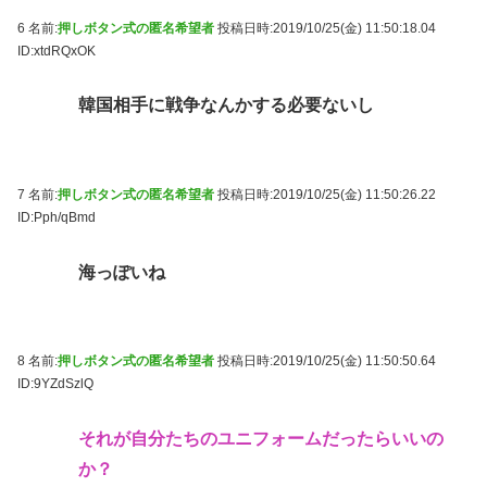
6 名前:
押しボタン式の匿名希望者
投稿日時:2019/10/25(金) 11:50:18.04
ID:xtdRQxOK
韓国相手に戦争なんかする必要ないし
7 名前:
押しボタン式の匿名希望者
投稿日時:2019/10/25(金) 11:50:26.22
ID:Pph/qBmd
海っぽいね
8 名前:
押しボタン式の匿名希望者
投稿日時:2019/10/25(金) 11:50:50.64
ID:9YZdSzlQ
それが自分たちのユニフォームだったらいいの
か？