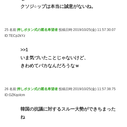
クソジ○ップは本当に誠意がないね。
25 名前:
押しボタン式の匿名希望者
投稿日時:2019/10/25(金) 11:57:30.07
ID:TECp2kYz
>>1
いま気づいたことじゃないけど、
きわめてバカなんだろうなｗ
26 名前:
押しボタン式の匿名希望者
投稿日時:2019/10/25(金) 11:57:38.75
ID:GZKqoIcm
韓国の抗議に対するスルー大勢ができちまった
ね