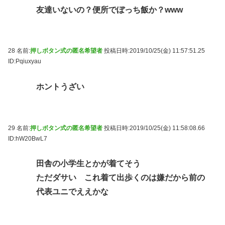
友達いないの？便所でぼっち飯か？www
28 名前:
押しボタン式の匿名希望者
投稿日時:2019/10/25(金) 11:57:51.25
ID:Pqiuxyau
ホントうざい
29 名前:
押しボタン式の匿名希望者
投稿日時:2019/10/25(金) 11:58:08.66
ID:hW20BwL7
田舎の小学生とかが着てそう
ただダサい これ着て出歩くのは嫌だから前の
代表ユニでええかな