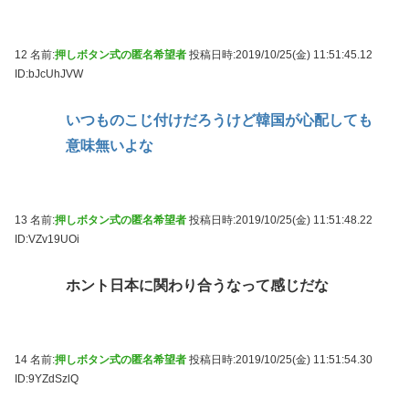
12 名前:
押しボタン式の匿名希望者
投稿日時:2019/10/25(金) 11:51:45.12
ID:bJcUhJVW
いつものこじ付けだろうけど韓国が心配しても
意味無いよな
13 名前:
押しボタン式の匿名希望者
投稿日時:2019/10/25(金) 11:51:48.22
ID:VZv19UOi
ホント日本に関わり合うなって感じだな
14 名前:
押しボタン式の匿名希望者
投稿日時:2019/10/25(金) 11:51:54.30
ID:9YZdSzlQ