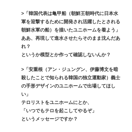
>「韓国代表は亀甲船（朝鮮王朝時代に日本水
軍を迎撃するために開発され活躍したとされる
朝鮮水軍の船）を描いたユニホームを着よう」
ああ、再現して進水させたらそのまま沈んだあ
れ？
というか模型とか作って確認しないんか？
>「安重根（アン・ジュングン、伊藤博文を暗
殺したことで知られる韓国の独立運動家）義士
の手形デザインのユニホームで出場してほし
い」
テロリストをユニホームにとか、
「いつでもテロを起こしてやるぞ」
というメッセージですか？