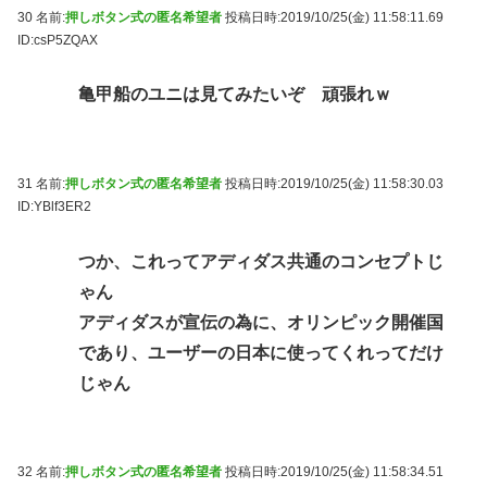
30 名前:
押しボタン式の匿名希望者
投稿日時:2019/10/25(金) 11:58:11.69
ID:csP5ZQAX
亀甲船のユニは見てみたいぞ 頑張れｗ
31 名前:
押しボタン式の匿名希望者
投稿日時:2019/10/25(金) 11:58:30.03
ID:YBlf3ER2
つか、これってアディダス共通のコンセプトじ
ゃん
アディダスが宣伝の為に、オリンピック開催国
であり、ユーザーの日本に使ってくれってだけ
じゃん
32 名前:
押しボタン式の匿名希望者
投稿日時:2019/10/25(金) 11:58:34.51