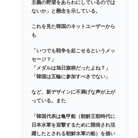
主義の野望をあらわにしているのでは
ないか」と懸念を示している。
これを見た韓国のネットユーザーから
も
「いつでも戦争を起こせるというメッ
セージ？」
「メダルは旭日旗柄だったよね？」
「韓国は五輪に参加すべきでない」
など、新デザインに不満げな声が上が
っている。また
「韓国代表は亀甲船（朝鮮王朝時代に
日本水軍を迎撃するために開発され活
躍したとされる朝鮮水軍の船）を描い