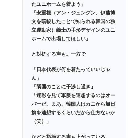
たユニホームを着よう」
「安重根（アン・ジュングン、伊藤博
文を暗殺したことで知られる韓国の独
立運動家）義士の手形デザインのユニ
ホームで出場してほしい」
と対抗する声も。一方で
「日本代表が何を着たっていいじゃ
ん」
「隣国のことに干渉し過ぎ」
「迷彩を見て軍服を連想するのはオー
バーだ。まあ、韓国人はカニから旭日
旗を連想するくらいだから仕方ないか
（笑）」
などと指摘する声も上がっている。