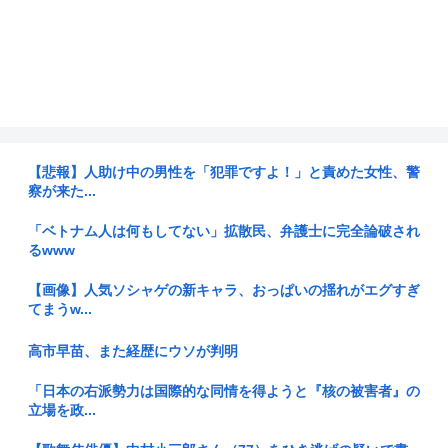
【悲報】人助け中の男性を「犯罪ですよ！」と責めた女性、警
察が来た...
「ベトナム人は何もしてない」拡散民、弁護士に完全論破され
るwww
【画像】人気ソシャゲの新キャラ、おっぱいの揺れがエグすぎ
てまうw...
高市早苗、また経歴にウソが判明
「日本の右派勢力は国際的な同情を得ようと『核の被害者』の
立場を政...