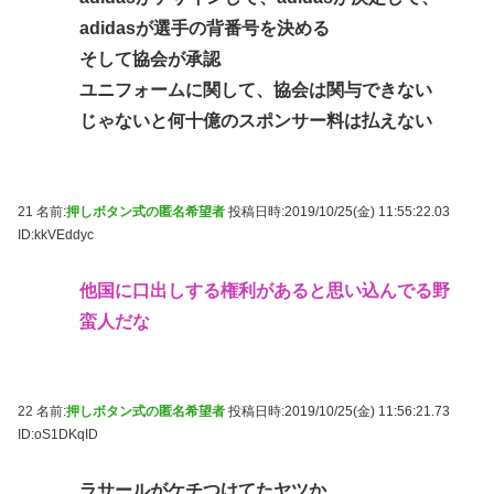
adidasが選手の背番号を決める
そして協会が承認
ユニフォームに関して、協会は関与できない
じゃないと何十億のスポンサー料は払えない
21 名前:
押しボタン式の匿名希望者
投稿日時:2019/10/25(金) 11:55:22.03
ID:kkVEddyc
他国に口出しする権利があると思い込んでる野
蛮人だな
22 名前:
押しボタン式の匿名希望者
投稿日時:2019/10/25(金) 11:56:21.73
ID:oS1DKqID
ラサールがケチつけてたヤツか