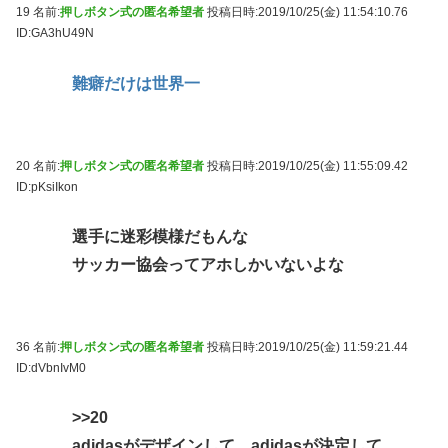
19 名前:
押しボタン式の匿名希望者
投稿日時:2019/10/25(金) 11:54:10.76
ID:GA3hU49N
難癖だけは世界一
20 名前:
押しボタン式の匿名希望者
投稿日時:2019/10/25(金) 11:55:09.42
ID:pKsiIkon
選手に迷彩模様だもんな
サッカー協会ってアホしかいないよな
36 名前:
押しボタン式の匿名希望者
投稿日時:2019/10/25(金) 11:59:21.44
ID:dVbnIvM0
>>20
adidasがデザインして、adidasが決定して、