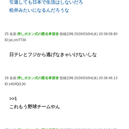
引退しても日本で生活はしないだろ
松井みたいになるんだろうな
25 名前:
押しボタン式の匿名希望者
投稿日時:2026/03/04(水) 20:38:08.80
ID:jxLcmTT30
日テレとフジから逃げなきゃいけないしな
26 名前:
押しボタン式の匿名希望者
投稿日時:2026/03/04(水) 20:38:46.13
ID:z4DfQI130
>>1
これもう野球チームやん