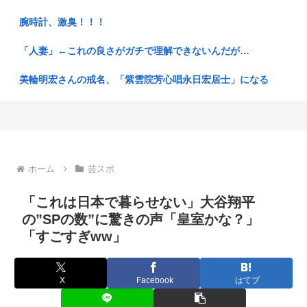
【朗報】女子大生さん、被災地に手作りおにぎりを出荷
腕時計、激臭！！！
【広島】原爆投下81年 高まる核リスク 被爆者減る中、広島か
ら平...
「人妻」←これの良さがガチで理解できないんだが…
【赤っ恥】れいわ信者「毎日、渋谷でデモが起きてる」 ネッ
美輪明宏さんの戒名、「紫雲院芳心唱永日宏居士」になる
ト「参加...
数年しまっておいたマキタのバッテリー（新品）を充電しよう
【宇宙開発】スペースXのロケット残骸、月に衝突 人工物で過
としたら...
去最大...
後藤真希さん(41)エチエチ
トメ「お前が子供2人も産むから息子が借金しなきゃいけなく
なった」...
ホーム
芸スポ
NISA民、『オルカン』『S&P500』『NASDAQ100』し...
昔のガンガンは良かった
「これは日本で暮らせない」大谷翔平
円は年末149円に 協調介入に加え日銀早期利上げ想定
の”SPの数”に驚きの声「皇室かな？」
回転寿司屋客「水くれや」アルバイト僕「セルf(いや揉め事は
避けよ...
「すごすぎww」
お弁当屋さん、消費税が下がっても値段据え置き
【地方の財政運営】消費税1%で670億円減収、兵庫県試算 斎
ニートぼく、セブンイレブンのバイトに応募
藤知...
X
Facebook
はてブ
ナイナイ岡村、家事をめぐる妻の不満に「言ってくれたら済む
「外国人は日本人と同じ生活者で、地域の担い手」…多文化共
話やん」...