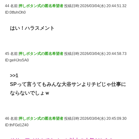
44 名前:
押しボタン式の匿名希望者
投稿日時:2026/03/04(水) 20:44:51.32
ID:0tfs/nOh0
はい！ハラスメント
45 名前:
押しボタン式の匿名希望者
投稿日時:2026/03/04(水) 20:44:58.73
ID:geHJro5A0
>>1
SPって言うてもみんな大谷サンよりチビじゃ仕事に
ならないでしょｗ
46 名前:
押しボタン式の匿名希望者
投稿日時:2026/03/04(水) 20:45:09.30
ID:thFGd1Z40