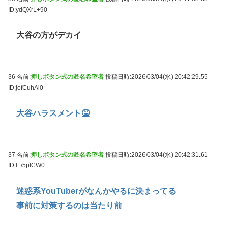
ID:ydQXrL+90
大谷の方がデカイ
36 名前:
押しボタン式の匿名希望者
投稿日時:2026/03/04(水) 20:42:29.55
ID:jofCuhAi0
大谷ハラスメント🤮
37 名前:
押しボタン式の匿名希望者
投稿日時:2026/03/04(水) 20:42:31.61
ID:l+/5plCW0
迷惑系YouTuberがなんかやるに決まってる
事前に対策するのは当たり前