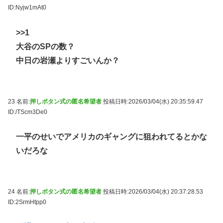
ID:Nyjw1mAt0
>>1
大谷のSPの数？
中日の岩瀬よりすごいんか？
23 名前:
押しボタン式の匿名希望者
投稿日時:2026/03/04(水) 20:35:59.47
ID:/TScm3De0
一平のせいでアメリカのギャングに狙われてるとかな
いだろな
24 名前:
押しボタン式の匿名希望者
投稿日時:2026/03/04(水) 20:37:28.53
ID:2SrmHtpp0