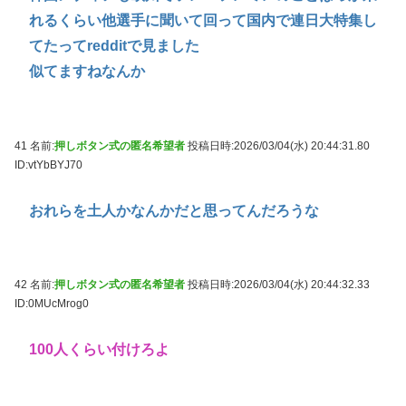
れるくらい他選手に聞いて回って国内で連日大特集し
てたってredditで見ました
似てますねなんか
41 名前:
押しボタン式の匿名希望者
投稿日時:2026/03/04(水) 20:44:31.80
ID:vtYbBYJ70
おれらを土人かなんかだと思ってんだろうな
42 名前:
押しボタン式の匿名希望者
投稿日時:2026/03/04(水) 20:44:32.33
ID:0MUcMrog0
100人くらい付けろよ