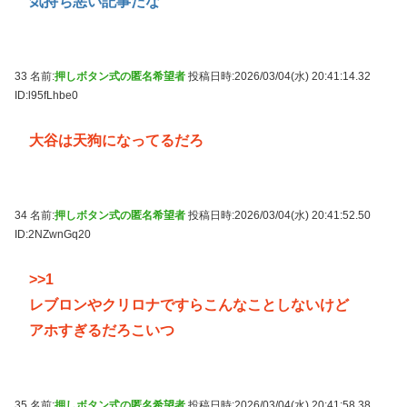
気持ち悪い記事だな
33 名前:
押しボタン式の匿名希望者
投稿日時:2026/03/04(水) 20:41:14.32
ID:l95fLhbe0
大谷は天狗になってるだろ
34 名前:
押しボタン式の匿名希望者
投稿日時:2026/03/04(水) 20:41:52.50
ID:2NZwnGq20
>>1
レブロンやクリロナですらこんなことしないけど
アホすぎるだろこいつ
35 名前:
押しボタン式の匿名希望者
投稿日時:2026/03/04(水) 20:41:58.38