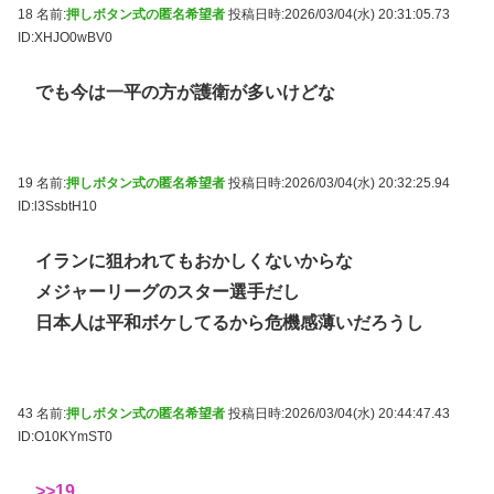
18 名前:
押しボタン式の匿名希望者
投稿日時:2026/03/04(水) 20:31:05.73
ID:XHJO0wBV0
でも今は一平の方が護衛が多いけどな
19 名前:
押しボタン式の匿名希望者
投稿日時:2026/03/04(水) 20:32:25.94
ID:l3SsbtH10
イランに狙われてもおかしくないからな
メジャーリーグのスター選手だし
日本人は平和ボケしてるから危機感薄いだろうし
43 名前:
押しボタン式の匿名希望者
投稿日時:2026/03/04(水) 20:44:47.43
ID:O10KYmST0
>>19