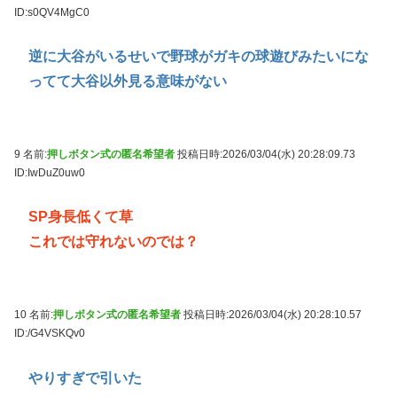
ID:s0QV4MgC0
逆に大谷がいるせいで野球がガキの球遊びみたいにな
ってて大谷以外見る意味がない
9 名前:
押しボタン式の匿名希望者
投稿日時:2026/03/04(水) 20:28:09.73
ID:IwDuZ0uw0
SP身長低くて草
これでは守れないのでは？
10 名前:
押しボタン式の匿名希望者
投稿日時:2026/03/04(水) 20:28:10.57
ID:/G4VSKQv0
やりすぎで引いた