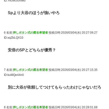
ID:YvcWOUmw0
Spより大谷のほうが強いやろ
6 名前:
押しボタン式の匿名希望者
投稿日時:2026/03/04(水) 20:27:09.27
ID:xqZbLQX10
安倍のSPとどちらが優秀？
7 名前:
押しボタン式の匿名希望者
投稿日時:2026/03/04(水) 20:27:15.35
ID:kuMQe44n0
別に大谷が依頼してつけてもらったわけじゃないだろ
8 名前:
押しボタン式の匿名希望者
投稿日時:2026/03/04(水) 20:28:01.68