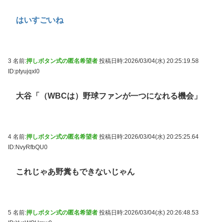
はいすごいね
3 名前:
押しボタン式の匿名希望者
投稿日時:2026/03/04(水) 20:25:19.58
ID:ptyujqxl0
大谷「（WBCは）野球ファンが一つになれる機会」
4 名前:
押しボタン式の匿名希望者
投稿日時:2026/03/04(水) 20:25:25.64
ID:NvyRfbQU0
これじゃあ野糞もできないじゃん
5 名前:
押しボタン式の匿名希望者
投稿日時:2026/03/04(水) 20:26:48.53