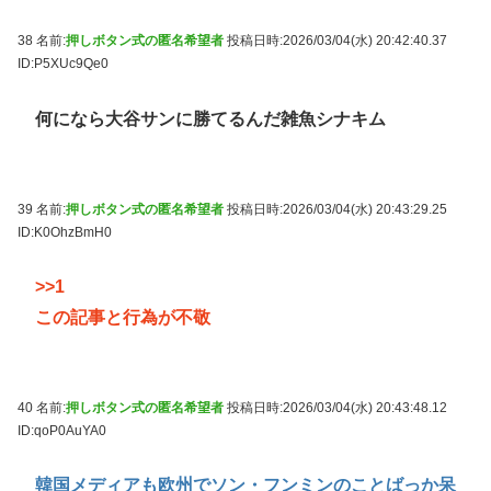
38 名前:
押しボタン式の匿名希望者
投稿日時:2026/03/04(水) 20:42:40.37
ID:P5XUc9Qe0
何になら大谷サンに勝てるんだ雑魚シナキム
39 名前:
押しボタン式の匿名希望者
投稿日時:2026/03/04(水) 20:43:29.25
ID:K0OhzBmH0
>>1
この記事と行為が不敬
40 名前:
押しボタン式の匿名希望者
投稿日時:2026/03/04(水) 20:43:48.12
ID:qoP0AuYA0
韓国メディアも欧州でソン・フンミンのことばっか呆