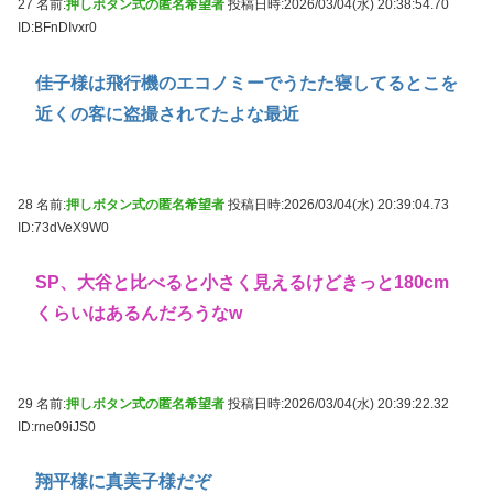
27 名前:
押しボタン式の匿名希望者
投稿日時:2026/03/04(水) 20:38:54.70
ID:BFnDIvxr0
佳子様は飛行機のエコノミーでうたた寝してるとこを
近くの客に盗撮されてたよな最近
28 名前:
押しボタン式の匿名希望者
投稿日時:2026/03/04(水) 20:39:04.73
ID:73dVeX9W0
SP、大谷と比べると小さく見えるけどきっと180cm
くらいはあるんだろうなw
29 名前:
押しボタン式の匿名希望者
投稿日時:2026/03/04(水) 20:39:22.32
ID:rne09iJS0
翔平様に真美子様だぞ