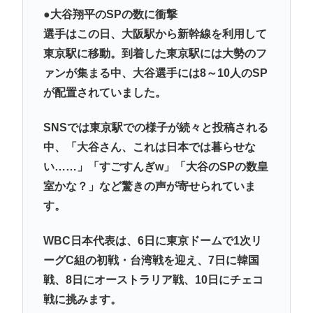
●大谷翔平のSPの数に衝撃
選手はこの日、大阪駅から新幹線を利用して
東京駅に移動。到着した東京駅には大勢のフ
ァンが集まる中、大谷選手には8～10人のSP
が配置されていました。
SNSでは東京駅での様子が続々と投稿される
中、「大谷さん、これは日本では暮らせな
い……」「すごすんぎw」「大谷のSPの数皇
室かな？」など驚きの声が寄せられていま
す。
WBC日本代表は、6日に東京ドームで1次リ
ーグC組の初戦・台湾戦を迎え、7日に韓国
戦、8日にオーストラリア戦、10日にチェコ
戦に挑みます。