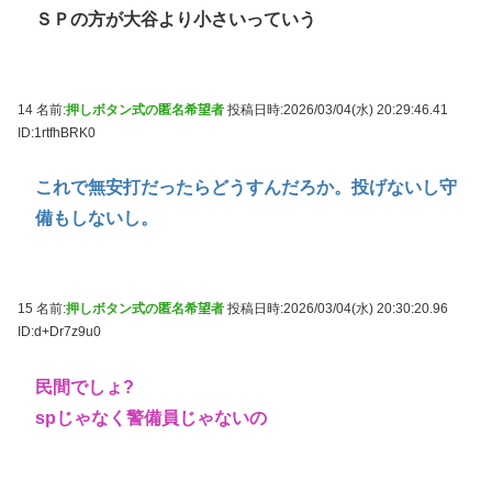
ＳＰの方が大谷より小さいっていう
14 名前:
押しボタン式の匿名希望者
投稿日時:2026/03/04(水) 20:29:46.41
ID:1rtfhBRK0
これで無安打だったらどうすんだろか。投げないし守
備もしないし。
15 名前:
押しボタン式の匿名希望者
投稿日時:2026/03/04(水) 20:30:20.96
ID:d+Dr7z9u0
民間でしょ?
spじゃなく警備員じゃないの