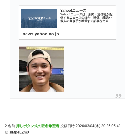
Yahoo!ニュース
Yahoo!ニュースは、新聞・通信社が配
信するニュースのほか、映像、雑誌や
個人の書き手が執筆する記事など多種
多様なニュースを掲載しています。
news.yahoo.co.jp
2 名前:
押しボタン式の匿名希望者
投稿日時:2026/03/04(水) 20:25:05.41
ID:sIMp4EZm0