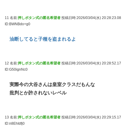
11 名前:
押しボタン式の匿名希望者
投稿日時:2026/03/04(水) 20:28:23.08
ID:BWNBdo+g0
油断してると子種を盗まれるよ
12 名前:
押しボタン式の匿名希望者
投稿日時:2026/03/04(水) 20:28:52.17
ID:G50ignNc0
実際今の大谷さんは皇室クラスだもんな
批判とか許されないレベル
13 名前:
押しボタン式の匿名希望者
投稿日時:2026/03/04(水) 20:29:15.17
ID:n8EhIdfj0