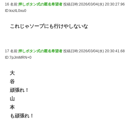
16 名前:
押しボタン式の匿名希望者
投稿日時:2026/03/04(水) 20:30:27.96
ID:kxzIL0xu0
これじゃソープにも行けやしないな
17 名前:
押しボタン式の匿名希望者
投稿日時:2026/03/04(水) 20:30:41.68
ID:7pJmMRN+0
大
谷
頑張れ！
山
本
も頑張れ！