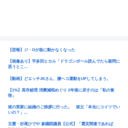
【悲報】ジ・Oが急に動かなくなった
【画像あり】宇多田ヒカル「ドラゴンボール読んでたら疑問に
思うとこ...
【動画】どエッチJKさん、腰ヘコ運動をUPしてしまう。
【1%】高市総理 消費減税めぐり 2年後に戻すのは「私の覚
悟」
彼の実家に結婚のご挨拶に行った。 彼父「本当にコイツでい
いの？」...
立憲・杉尾ひでや 参議院議員【公式】「震災関連であれば