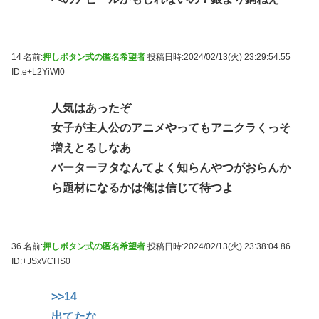
14 名前:
押しボタン式の匿名希望者
投稿日時:2024/02/13(火) 23:29:54.55
ID:e+L2YiWI0
人気はあったぞ
女子が主人公のアニメやってもアニクラくっそ
増えとるしなあ
バーターヲタなんてよく知らんやつがおらんか
ら題材になるかは俺は信じて待つよ
36 名前:
押しボタン式の匿名希望者
投稿日時:2024/02/13(火) 23:38:04.86
ID:+JSxVCHS0
>>14
出てたな