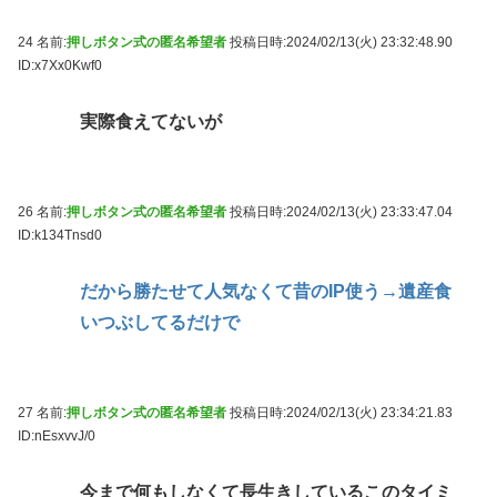
24 名前:
押しボタン式の匿名希望者
投稿日時:2024/02/13(火) 23:32:48.90
ID:x7Xx0Kwf0
実際食えてないが
26 名前:
押しボタン式の匿名希望者
投稿日時:2024/02/13(火) 23:33:47.04
ID:k134Tnsd0
だから勝たせて人気なくて昔のIP使う→遺産食
いつぶしてるだけで
27 名前:
押しボタン式の匿名希望者
投稿日時:2024/02/13(火) 23:34:21.83
ID:nEsxvvJ/0
今まで何もしなくて長生きしているこのタイミ