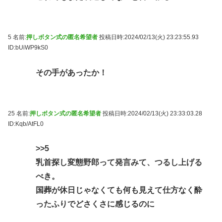
5 名前:
押しボタン式の匿名希望者
投稿日時:2024/02/13(火) 23:23:55.93
ID:bUiWP9kS0
その手があったか！
25 名前:
押しボタン式の匿名希望者
投稿日時:2024/02/13(火) 23:33:03.28
ID:Kqb/AtFL0
>>5
乳首探し変態野郎って発言みて、つるし上げる
べき。
国葬が休日じゃなくても何も見えて仕方なく酔
ったふりでどさくさに感じるのに