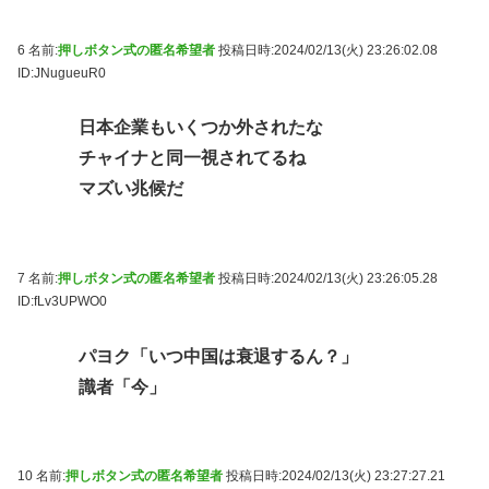
6 名前:
押しボタン式の匿名希望者
投稿日時:2024/02/13(火) 23:26:02.08
ID:JNugueuR0
日本企業もいくつか外されたな
チャイナと同一視されてるね
マズい兆候だ
7 名前:
押しボタン式の匿名希望者
投稿日時:2024/02/13(火) 23:26:05.28
ID:fLv3UPWO0
パヨク「いつ中国は衰退するん？」
識者「今」
10 名前:
押しボタン式の匿名希望者
投稿日時:2024/02/13(火) 23:27:27.21