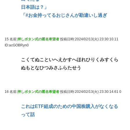
日本語は？」
「#お金持ってるおじさんが勘違いし過ぎ
15 名前:
押しボタン式の匿名希望者
投稿日時:2024/02/13(火) 23:30:10.11
ID:acGOBRyn0
こくてぬこといへえかすへほれひりくみすくら
ぬもとなひつみさふらたせう
16 名前:
押しボタン式の匿名希望者
投稿日時:2024/02/13(火) 23:30:14.61
0
これはETF組成のための中国株購入がなくなる
って話