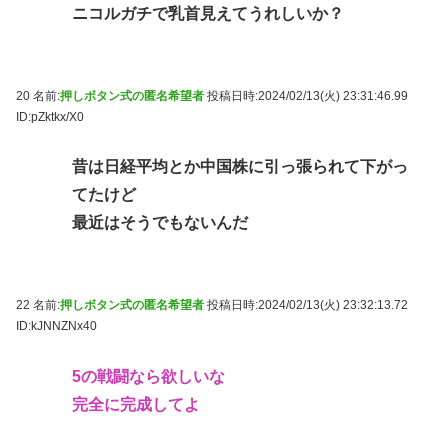
ニコルガチで乳首見えてうれしいか？
20 名前:
押しボタン式の匿名希望者
投稿日時:2024/02/13(火) 23:31:46.99
ID:pZktkx/X0
昔は日経平均とか中国株に引っ張られて下がっ
てたけど
最近はそうでもないんだ
22 名前:
押しボタン式の匿名希望者
投稿日時:2024/02/13(火) 23:32:13.72
ID:kJNNZNx40
5の戦闘なら欲しいな
完全に完成してよ