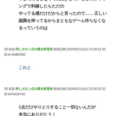
ングで利確したらただの
やってる感だけだからと言ったので…… 正しい
認識を持ってるからまともなゲーム作らなくな
るっていうのは
28 名前:
押しボタン式の匿名希望者
投稿日時:2024/02/13(火) 23:34:22.45
ID:d+ANBh580
これと
30 名前:
押しボタン式の匿名希望者
投稿日時:2024/02/13(火) 23:34:32.52
ID:K4ToGdY40
1点だけやりとりすること一切ないんだが
本当にありがとう！