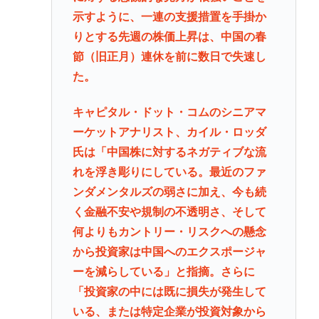
示すように、一連の支援措置を手掛か
りとする先週の株価上昇は、中国の春
節（旧正月）連休を前に数日で失速し
た。
キャピタル・ドット・コムのシニアマ
ーケットアナリスト、カイル・ロッダ
氏は「中国株に対するネガティブな流
れを浮き彫りにしている。最近のファ
ンダメンタルズの弱さに加え、今も続
く金融不安や規制の不透明さ、そして
何よりもカントリー・リスクへの懸念
から投資家は中国へのエクスポージャ
ーを減らしている」と指摘。さらに
「投資家の中には既に損失が発生して
いる、または特定企業が投資対象から