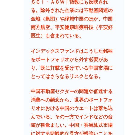
ＳＣＩ・ＡＣＷＩ指数にも反映され
る。除外された企業には不動産関連の
金地（集団）や緑城中国のほか、中国
南方航空、平安健康医療科技（平安好
医生）も含まれている。
インデックスファンドはこうした銘柄
をポートフォリオから外す必要があ
り、既に打撃を受けている中国市場に
とってはさらなるリスクとなる。
中国不動産セクターの問題や低迷する
消費への懸念から、世界のポートフォ
リオにおける中国のウエートは落ち込
んでいる。その一方でインドなどの台
頭が目覚ましい。中国・香港株式市場
に対する悲観的な見方が根強いことを