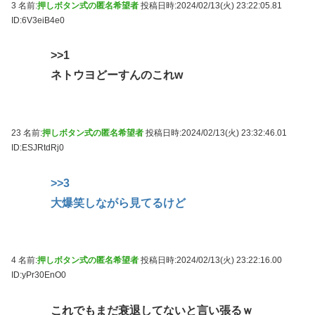
3 名前:
押しボタン式の匿名希望者
投稿日時:2024/02/13(火) 23:22:05.81
ID:6V3eiB4e0
>>1
ネトウヨどーすんのこれw
23 名前:
押しボタン式の匿名希望者
投稿日時:2024/02/13(火) 23:32:46.01
ID:ESJRtdRj0
>>3
大爆笑しながら見てるけど
4 名前:
押しボタン式の匿名希望者
投稿日時:2024/02/13(火) 23:22:16.00
ID:yPr30EnO0
これでもまだ衰退してないと言い張るｗ