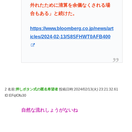
外れたために清算を余儀なくされる場
合もある」と続けた。
https://www.bloomberg.co.jp/news/art
icles/2024-02-13/S8SFHWT0AFB400
2 名前:
押しボタン式の匿名希望者
投稿日時:2024/02/13(火) 23:21:32.61
ID:EFqIOfu30
自然な流れしょうがないね