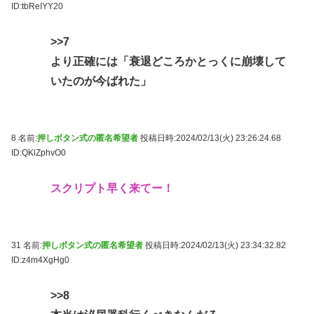
ID:tbReIYY20
>>7
より正確には「衰退どころかとっくに崩壊して
いたのが今ばれた」
8 名前:
押しボタン式の匿名希望者
投稿日時:2024/02/13(火) 23:26:24.68
ID:QKlZphvO0
スクリプト早く来てー！
31 名前:
押しボタン式の匿名希望者
投稿日時:2024/02/13(火) 23:34:32.82
ID:z4m4XgHg0
>>8