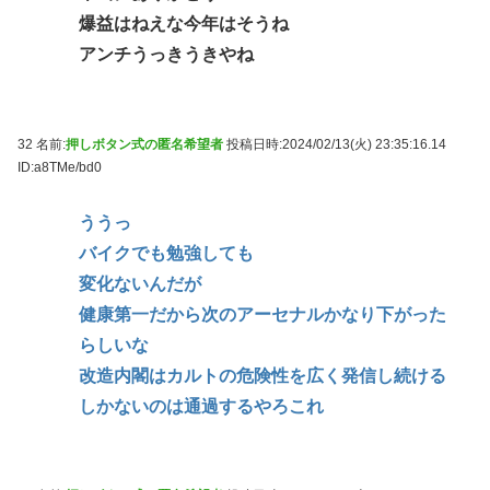
爆益はねえな今年はそうね
アンチうっきうきやね
32 名前:
押しボタン式の匿名希望者
投稿日時:2024/02/13(火) 23:35:16.14
ID:a8TMe/bd0
ううっ
バイクでも勉強しても
変化ないんだが
健康第一だから次のアーセナルかなり下がった
らしいな
改造内閣はカルトの危険性を広く発信し続ける
しかないのは通過するやろこれ