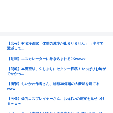
【悲報】有名漫画家「体重の減少が止まりません」 →半年で
激減して...
【動画】エスカレーターに巻き込まれるJKwwwx
【朗報】本田望結、久しぶりにセクシー投稿！やっぱりお胸が
でかかっ...
【衝撃】ちいかわ作者さん、総額30億超の大豪邸を建てる
www
【画像】爆乳コスプレイヤーさん、お○ぱいの現実を見せつけ
るｗｗｗ