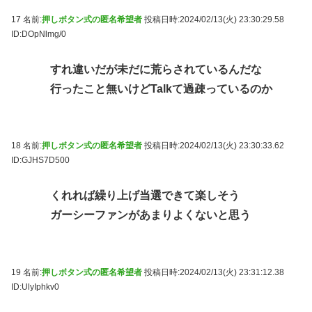
17 名前:
押しボタン式の匿名希望者
投稿日時:2024/02/13(火) 23:30:29.58
ID:DOpNlmg/0
すれ違いだが未だに荒らされているんだな
行ったこと無いけどTalkて過疎っているのか
18 名前:
押しボタン式の匿名希望者
投稿日時:2024/02/13(火) 23:30:33.62
ID:GJHS7D500
くれれば繰り上げ当選できて楽しそう
ガーシーファンがあまりよくないと思う
19 名前:
押しボタン式の匿名希望者
投稿日時:2024/02/13(火) 23:31:12.38
ID:UlyIphkv0