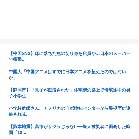
【中国SNS】床に落ちた魚の切り身を店員が…日本のスーパー
で衝撃...
中国人「中国アニメはすでに日本アニメを超えたのではない
か」
【静岡市】「息子が痴漢された」住宅街の路上で帰宅途中の男
子小学生...
小学校教師さん、アメリカの自ポ検知センターから警視庁に連
絡され児...
【熊本地震】高市がサクラじゃない一般人被災者に面会した時
間「10...