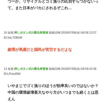
つーか、リサイクルとゴミ漁りの区別すらつかないっ
て、また日本がバカにされるぞこれ…
10 名前:
押しボタン式の匿名希望者
投稿日時:2026/07/08(水) 06:56:13.57
ID:XsL7OtD40
総理が馬鹿だと国民が苦労するだよな
12 名前:
押しボタン式の匿名希望者
投稿日時:2026/07/08(水) 06:56:42.46
ID:LPvozRIi0
いやまじでゴミ漁りのほうが効率良いのではないか？
中国の環境破壊甚大なやり方がいつまでも続くとは思
えん