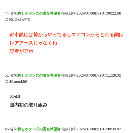
44 名前:
押しボタン式の匿名希望者
投稿日時:2026/07/08(水) 07:08:22.68
ID:HUCvJmP70
都市鉱山は前からやってるしエアコンからとれる銅は
レアアースじゃなくね
記者がアホ
51 名前:
押しボタン式の匿名希望者
投稿日時:2026/07/08(水) 07:11:28.32
ID:J/1umnMi0
>>44
国内初の取り組み
45 名前:
押しボタン式の匿名希望者
投稿日時:2026/07/08(水) 07:08:39.02