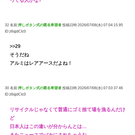
ってる人かな?
32 名前:
押しボタン式の匿名希望者
投稿日時:2026/07/08(水) 07:04:15.95
ID:z6qjdCIc0
>>29
そうだね
アルミはレアアースだよね！
30 名前:
押しボタン式の匿名希望者
投稿日時:2026/07/08(水) 07:03:37.46
ID:z6qjdCIc0
リサイクルじゃなくて普通にゴミ捨て場を漁るんだけ
ど
日本人はこの違いが分からんとは…
またニュースでバカにされちゃうな