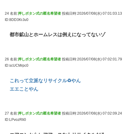
24 名前:
押しボタン式の匿名希望者
投稿日時:2026/07/08(水) 07:01:03.13
ID:8DD3KrJu0
都市鉱山とホームレスは例えになってないゾ
26 名前:
押しボタン式の匿名希望者
投稿日時:2026/07/08(水) 07:02:01.79
ID:scUCMrpc0
これって立派なリサイクル♻やん
エエことやん
27 名前:
押しボタン式の匿名希望者
投稿日時:2026/07/08(水) 07:02:09.24
ID:LPvozRIi0