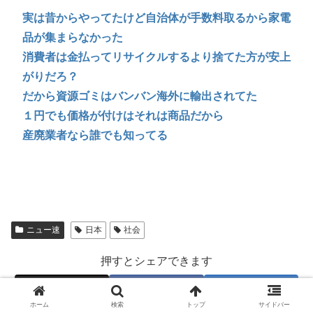
実は昔からやってたけど自治体が手数料取るから家電
品が集まらなかった
消費者は金払ってリサイクルするより捨てた方が安上
がりだろ？
だから資源ゴミはバンバン海外に輸出されてた
１円でも価格が付けはそれは商品だから
産廃業者なら誰でも知ってる
ニュー速
日本
社会
押すとシェアできます
X
Facebook
はてブ
ホーム
検索
トップ
サイドバー