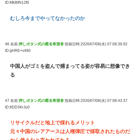
ID:MkIMN12f0
むしろ今までやってなかったのか
46 名前:
押しボタン式の匿名希望者
投稿日時:2026/07/08(水) 07:08:39.92
ID:gHRE+v480
中国人がゴミを盗んで捕まってる姿が容易に想像でき
る
47 名前:
押しボタン式の匿名希望者
投稿日時:2026/07/08(水) 07:08:43.37
ID:8DD3KrJu0
リサイクルだと地上で採れるメリット
元々中国のレアアースは人権弾圧で採取されたものだ