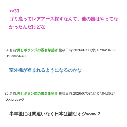
>>33
ゴミ漁ってレアアース探すなんて、他の国はやってな
かったんだけどな
34 名前:
押しボタン式の匿名希望者
投稿日時:2026/07/08(水) 07:04:34.55
ID:FP/mSR480
室外機が盗まれるようになるのかな
35 名前:
押しボタン式の匿名希望者
投稿日時:2026/07/08(水) 07:04:36.24
ID:xfprLusv0
半年後には間違いなく日本は詰むオジwww？