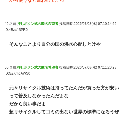
から使うなと言われてたろ
49 名前:
押しボタン式の匿名希望者
投稿日時:2026/07/08(水) 07:10:14.62
ID:4Bzc4SPR0
そんなことより自分の国の洪水心配しとけや
50 名前:
押しボタン式の匿名希望者
投稿日時:2026/07/08(水) 07:11:20.98
ID:GZKmqAWS0
元々リサイクル技術は持ってたんだが買った方が安い
って普及しなかったんだよな
だから良い事だよ
超リサイクルしてゴミの出ない世界の標準になろうぜ