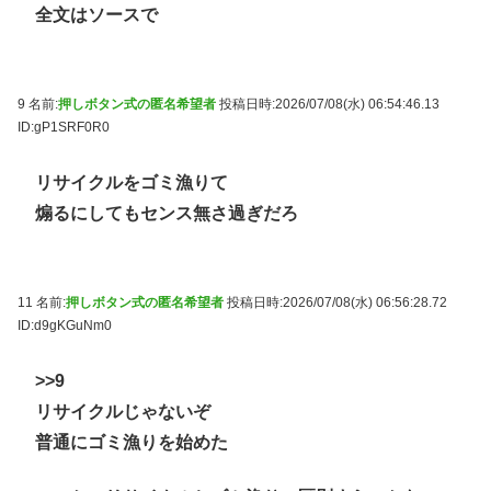
全文はソースで
9 名前:
押しボタン式の匿名希望者
投稿日時:2026/07/08(水) 06:54:46.13
ID:gP1SRF0R0
リサイクルをゴミ漁りて
煽るにしてもセンス無さ過ぎだろ
11 名前:
押しボタン式の匿名希望者
投稿日時:2026/07/08(水) 06:56:28.72
ID:d9gKGuNm0
>>9
リサイクルじゃないぞ
普通にゴミ漁りを始めた