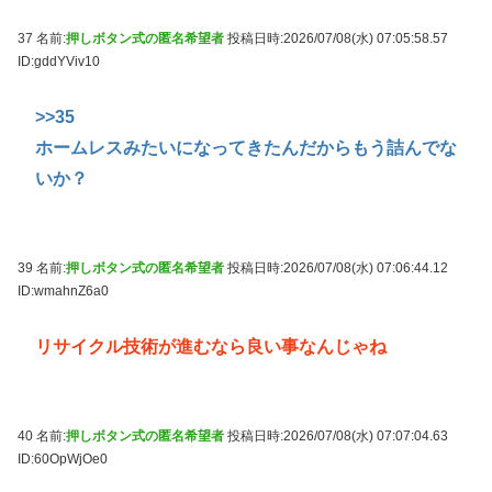
37 名前:
押しボタン式の匿名希望者
投稿日時:2026/07/08(水) 07:05:58.57
ID:gddYViv10
>>35
ホームレスみたいになってきたんだからもう詰んでな
いか？
39 名前:
押しボタン式の匿名希望者
投稿日時:2026/07/08(水) 07:06:44.12
ID:wmahnZ6a0
リサイクル技術が進むなら良い事なんじゃね
40 名前:
押しボタン式の匿名希望者
投稿日時:2026/07/08(水) 07:07:04.63
ID:60OpWjOe0