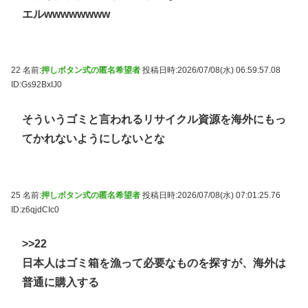
エルwwwwwwww
22 名前:
押しボタン式の匿名希望者
投稿日時:2026/07/08(水) 06:59:57.08
ID:Gs92BxIJ0
そういうゴミと言われるリサイクル資源を海外にもっ
てかれないようにしないとな
25 名前:
押しボタン式の匿名希望者
投稿日時:2026/07/08(水) 07:01:25.76
ID:z6qjdCIc0
>>22
日本人はゴミ箱を漁って必要なものを探すが、海外は
普通に購入する