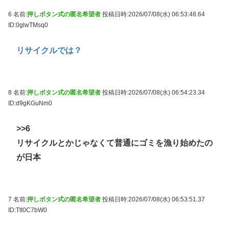
6 名前:
押しボタン式の匿名希望者
投稿日時:2026/07/08(水) 06:53:48.64
ID:0glwTMsq0
リサイクルでは？
8 名前:
押しボタン式の匿名希望者
投稿日時:2026/07/08(水) 06:54:23.34
ID:d9gKGuNm0
>>6
リサイクルとかじゃなくて普通にゴミを漁り始めたの
が日本
7 名前:
押しボタン式の匿名希望者
投稿日時:2026/07/08(水) 06:53:51.37
ID:TtI0C7bW0