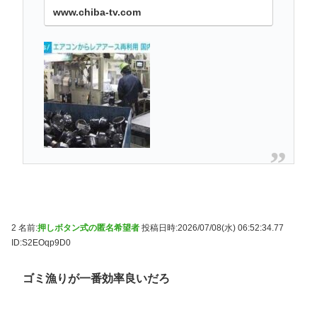
www.chiba-tv.com
2 名前:
押しボタン式の匿名希望者
投稿日時:2026/07/08(水) 06:52:34.77
ID:S2EOqp9D0
ゴミ漁りが一番効率良いだろ