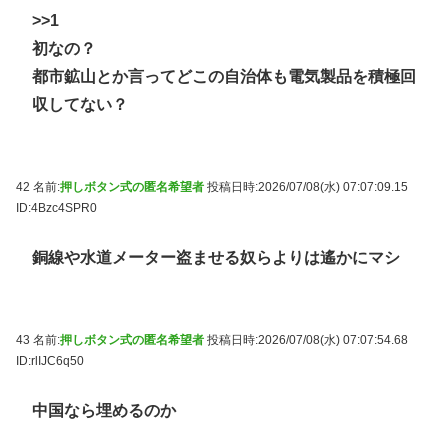
>>1
初なの？
都市鉱山とか言ってどこの自治体も電気製品を積極回
収してない？
42 名前:
押しボタン式の匿名希望者
投稿日時:2026/07/08(水) 07:07:09.15
ID:4Bzc4SPR0
銅線や水道メーター盗ませる奴らよりは遙かにマシ
43 名前:
押しボタン式の匿名希望者
投稿日時:2026/07/08(水) 07:07:54.68
ID:rlIJC6q50
中国なら埋めるのか