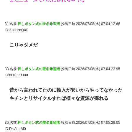
31 名前:
押しボタン式の匿名希望者
投稿日時:2026/07/08(水) 07:04:12.66
ID:3+uLcnQX0
こりゃダメだ
33 名前:
押しボタン式の匿名希望者
投稿日時:2026/07/08(水) 07:04:23.95
ID:8DD3KrJu0
昔から言われてたのに輸入が安いからやってなかった
キチンとリサイクルすれば様々な資源が採れる
36 名前:
押しボタン式の匿名希望者
投稿日時:2026/07/08(水) 07:05:29.05
ID:tYcAqnAf0