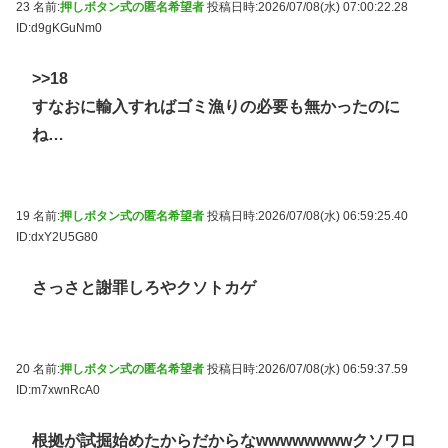
23 名前:
押しボタン式の匿名希望者
投稿日時:2026/07/08(水) 07:00:22.28
ID:d9gKGuNm0
>>18
すなおに輸入すればゴミ漁りの必要も無かったのに
ね…
19 名前:
押しボタン式の匿名希望者
投稿日時:2026/07/08(水) 06:59:25.40
ID:dxY2U5G80
さっさと謝罪しろやクソトカゲ
20 名前:
押しボタン式の匿名希望者
投稿日時:2026/07/08(水) 06:59:37.59
ID:m7xwnRcA0
根拠が試掘始めたからだからなwwwwwwwwクソワロ