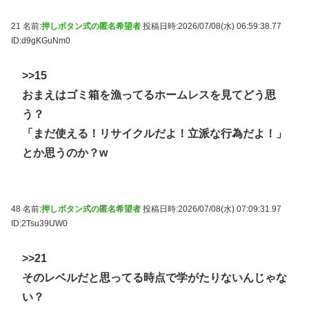
21 名前:
押しボタン式の匿名希望者
投稿日時:2026/07/08(水) 06:59:38.77
ID:d9gKGuNm0
>>15
おまえはゴミ箱を漁ってるホームレスを見てどう思
う？
「まだ使える！リサイクルだよ！立派な行為だよ！」
とか思うのか？w
48 名前:
押しボタン式の匿名希望者
投稿日時:2026/07/08(水) 07:09:31.97
ID:2Tsu39UW0
>>21
そのレベルだと思ってる時点で学がたりないんじゃな
い？