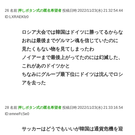
26 名前:
押しボタン式の匿名希望者
投稿日時:2022/11/23(水) 21:32:54.44
ID:LXRAEKfz0
ロシア大会では韓国はドイツに勝ってるからな
おれは最後までゲルマン魂を信じていたのに
見たくもない物を見てしまったわ
ノイアーまで最後上がってたのには幻滅した、
これがあのドイツかと
ちなみにグループ最下位にドイツは沈んでロシ
アを去った
28 名前:
押しボタン式の匿名希望者
投稿日時:2022/11/23(水) 21:33:16.54
ID:emneFcSe0
サッカーはどうでもいいが韓国は通貨危機を迎