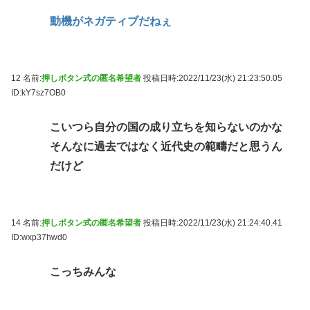
動機がネガティブだねぇ
12 名前:
押しボタン式の匿名希望者
投稿日時:2022/11/23(水) 21:23:50.05
ID:kY7sz7OB0
こいつら自分の国の成り立ちを知らないのかな
そんなに過去ではなく近代史の範疇だと思うん
だけど
14 名前:
押しボタン式の匿名希望者
投稿日時:2022/11/23(水) 21:24:40.41
ID:wxp37hwd0
こっちみんな