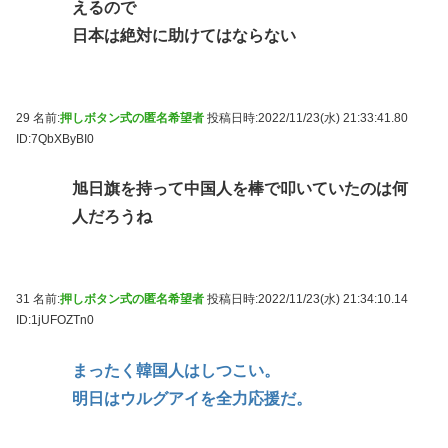
えるので
日本は絶対に助けてはならない
29 名前:
押しボタン式の匿名希望者
投稿日時:2022/11/23(水) 21:33:41.80
ID:7QbXByBI0
旭日旗を持って中国人を棒で叩いていたのは何
人だろうね
31 名前:
押しボタン式の匿名希望者
投稿日時:2022/11/23(水) 21:34:10.14
ID:1jUFOZTn0
まったく韓国人はしつこい。
明日はウルグアイを全力応援だ。