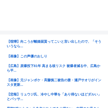
【喧嘩】向こうが離婚届貰ってこいと言い出したので、「そう
いうなら...
【画像】この声優のおしり
【広島】原爆投下81年 高まる核リスク 被爆者減る中、広島か
ら平...
【画像】元ジャンポケ・斉藤慎二被告の妻・瀬戸サオリがイン
スタ更新...
【悲報】リュウジ氏、冷やし中華を「あり得ないほどダルい」
とバッサ...