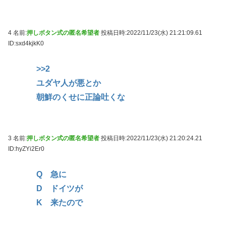
4 名前:
押しボタン式の匿名希望者
投稿日時:2022/11/23(水) 21:21:09.61
ID:sxd4kjkK0
>>2
ユダヤ人が悪とか
朝鮮のくせに正論吐くな
3 名前:
押しボタン式の匿名希望者
投稿日時:2022/11/23(水) 21:20:24.21
ID:hyZYi2Er0
Q 急に
D ドイツが
K 来たので