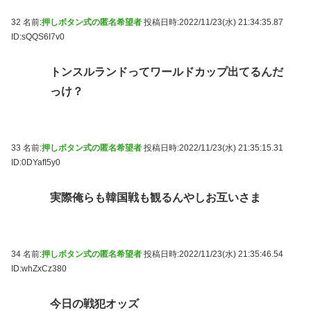
32 名前:
押しボタン式の匿名希望者
投稿日時:2022/11/23(水) 21:34:35.87
ID:sQQS6I7v0
トンスルランドってワールドカップ出てるんだ
っけ？
33 名前:
押しボタン式の匿名希望者
投稿日時:2022/11/23(水) 21:35:15.31
ID:0DYafI5y0
実際俺らも韓国戦も観るんやしお互いさま
34 名前:
押しボタン式の匿名希望者
投稿日時:2022/11/23(水) 21:35:46.54
ID:whZxCz380
今日の戦犯オッズ