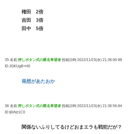
権田 2倍
吉田 3倍
田中 5倍
35 名前:
押しボタン式の匿名希望者
投稿日時:2022/11/23(水) 21:36:00.98
ID:JGKUgB+H0
発想があたおか
36 名前:
押しボタン式の匿名希望者
投稿日時:2022/11/23(水) 21:36:56.84
ID:Ij0Atz1C0
関係ないふりしてるけどおまエラも戦犯だが？