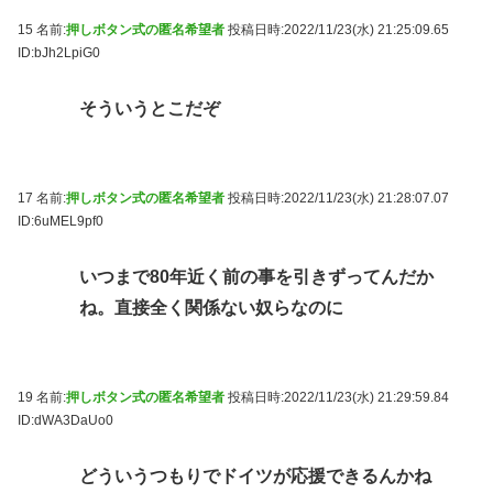
15 名前:
押しボタン式の匿名希望者
投稿日時:2022/11/23(水) 21:25:09.65
ID:bJh2LpiG0
そういうとこだぞ
17 名前:
押しボタン式の匿名希望者
投稿日時:2022/11/23(水) 21:28:07.07
ID:6uMEL9pf0
いつまで80年近く前の事を引きずってんだか
ね。直接全く関係ない奴らなのに
19 名前:
押しボタン式の匿名希望者
投稿日時:2022/11/23(水) 21:29:59.84
ID:dWA3DaUo0
どういうつもりでドイツが応援できるんかね