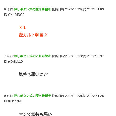
6 名前:
押しボタン式の匿名希望者
投稿日時:2022/11/23(水) 21:21:51.83
ID:OXHfxlDC0
>>1
壺カルト韓国🏺
7 名前:
押しボタン式の匿名希望者
投稿日時:2022/11/23(水) 21:22:10.97
ID:pXA8tfp10
気持ち悪いにだ
9 名前:
押しボタン式の匿名希望者
投稿日時:2022/11/23(水) 21:22:51.25
ID:8Gia/FtR0
マジで気持ち悪い