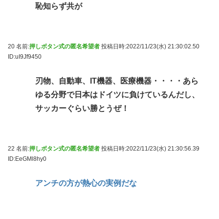
恥知らず共が
20 名前:
押しボタン式の匿名希望者
投稿日時:2022/11/23(水) 21:30:02.50
ID:uI9Jf9450
刃物、自動車、IT機器、医療機器・・・・あら
ゆる分野で日本はドイツに負けているんだし、
サッカーぐらい勝とうぜ！
22 名前:
押しボタン式の匿名希望者
投稿日時:2022/11/23(水) 21:30:56.39
ID:EeGMl8hy0
アンチの方が熱心の実例だな