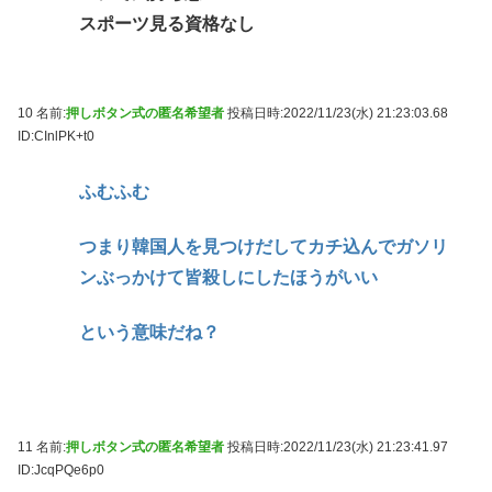
スポーツ見る資格なし
10 名前:
押しボタン式の匿名希望者
投稿日時:2022/11/23(水) 21:23:03.68
ID:CInlPK+t0
ふむふむ
つまり韓国人を見つけだしてカチ込んでガソリ
ンぶっかけて皆殺しにしたほうがいい
という意味だね？
11 名前:
押しボタン式の匿名希望者
投稿日時:2022/11/23(水) 21:23:41.97
ID:JcqPQe6p0