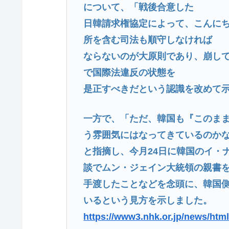
について、「戦後合意した
日韓請求権協定によって、こんに
所を含む司法も順守しなければ
ならないのが大原則であり、崩し
で国際法違反の状態を
是正すべきだという認識を改めて
一方で、「ただ、韓国も『このま
う雰囲気にはなってきているのか
と指摘し、今月24日に韓国のイ・
談でムン・ジェイン大統領の親書
手渡したことなどを念頭に、韓国
いるという見方を示しました。
https://www3.nhk.or.jp/news/htm