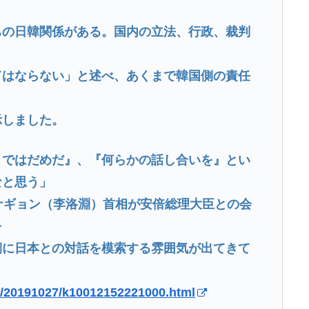
ちの日韓関係がある。国内の立法、行政、裁判
てはならない」と述べ、あくまで韓国側の責任
示しました。
まではだめだ』、『何らかの話し合いを』とい
なと思う」
ナギョン（李洛淵）首相が安倍総理大臣との会
を
側に日本との対話を模索する雰囲気が出てきて
l/20191027/k10012152221000.html