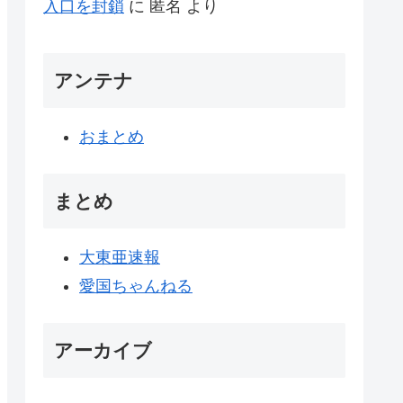
入口を封鎖
に
匿名
より
アンテナ
おまとめ
まとめ
大東亜速報
愛国ちゃんねる
アーカイブ