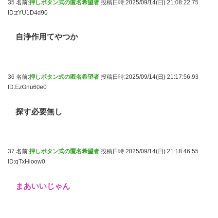
35 名前:
押しボタン式の匿名希望者
投稿日時:2025/09/14(日) 21:08:22.75
ID:zYU1D4d90
自浄作用てやつか
36 名前:
押しボタン式の匿名希望者
投稿日時:2025/09/14(日) 21:17:56.93
ID:EzGnu60e0
探す必要無し
37 名前:
押しボタン式の匿名希望者
投稿日時:2025/09/14(日) 21:18:46.55
ID:qTxHioow0
まあいいじゃん