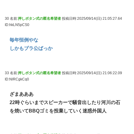
30 名前:
押しボタン式の匿名希望者
投稿日時:2025/09/14(日) 21:05:27.64
ID:hkLN5pCS0
毎年恒例やな
しかもブラ公ばっか
33 名前:
押しボタン式の匿名希望者
投稿日時:2025/09/14(日) 21:06:22.09
ID:NlRCgkCq0
ざまあああ
22時ぐらいまでスピーカーで騒音出したり河川の石
を焼いてBBQゴミを投棄していく迷惑外国人