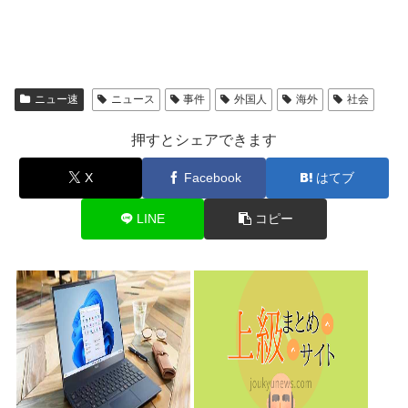
ニュー速
ニュース
事件
外国人
海外
社会
押すとシェアできます
X
Facebook
はてブ
LINE
コピー