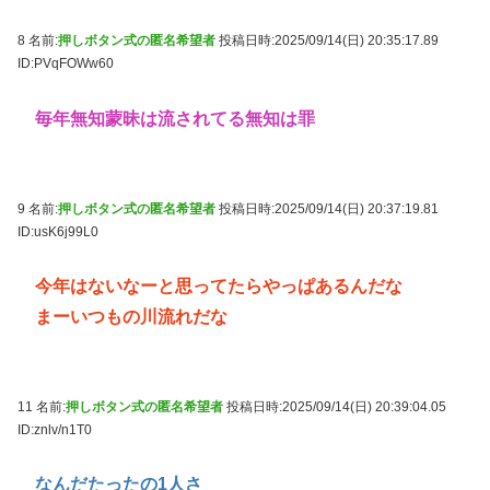
8 名前:
押しボタン式の匿名希望者
投稿日時:2025/09/14(日) 20:35:17.89
ID:PVqFOWw60
毎年無知蒙昧は流されてる無知は罪
9 名前:
押しボタン式の匿名希望者
投稿日時:2025/09/14(日) 20:37:19.81
ID:usK6j99L0
今年はないなーと思ってたらやっぱあるんだな
まーいつもの川流れだな
11 名前:
押しボタン式の匿名希望者
投稿日時:2025/09/14(日) 20:39:04.05
ID:znlv/n1T0
なんだたったの1人さ