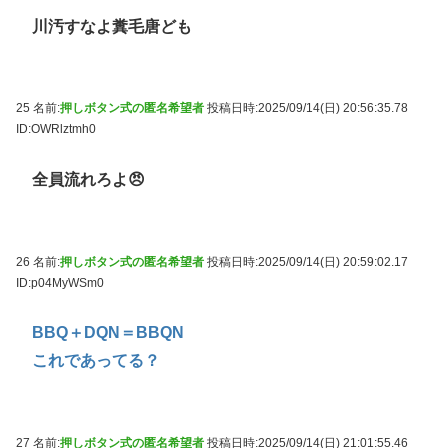
川汚すなよ糞毛唐ども
25 名前:
押しボタン式の匿名希望者
投稿日時:2025/09/14(日) 20:56:35.78
ID:OWRlztmh0
全員流れろよ😠
26 名前:
押しボタン式の匿名希望者
投稿日時:2025/09/14(日) 20:59:02.17
ID:p04MyWSm0
BBQ＋DQN＝BBQN
これであってる？
27 名前:
押しボタン式の匿名希望者
投稿日時:2025/09/14(日) 21:01:55.46