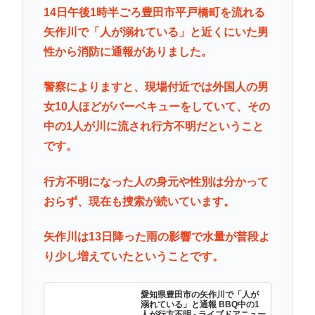
14日午後1時半ごろ豊田市平戸橋町を流れる
矢作川で「人が溺れている」と近くにいた男
性から消防に通報がありました。
警察によりますと、現場付近では外国人の男
女10人ほどがバーベキューをしていて、その
中の1人が川に流され行方不明だということ
です。
行方不明になった人の身元や性別は分かって
おらず、現在も捜索が続いています。
矢作川は13日降った雨の影響で水量が普段よ
り少し増えていたということです。
愛知県豊田市の矢作川で「人が
溺れている」と通報 BBQ中の1
人が行方不明 - ライブドアニュー