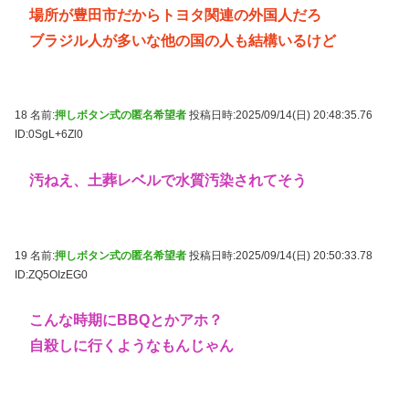
場所が豊田市だからトヨタ関連の外国人だろ
ブラジル人が多いな他の国の人も結構いるけど
18 名前:
押しボタン式の匿名希望者
投稿日時:2025/09/14(日) 20:48:35.76
ID:0SgL+6Zl0
汚ねえ、土葬レベルで水質汚染されてそう
19 名前:
押しボタン式の匿名希望者
投稿日時:2025/09/14(日) 20:50:33.78
ID:ZQ5OIzEG0
こんな時期にBBQとかアホ？
自殺しに行くようなもんじゃん