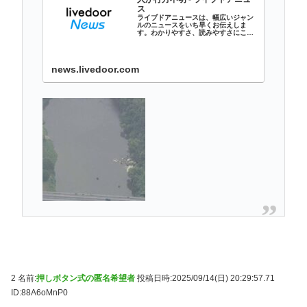
ス
ライブドアニュースは、幅広いジャン
ルのニュースをいち早くお伝えしま
す。わかりやすさ、読みやすさにこだ
わり、記事の核心をまとめた要約をつ
けています。
news.livedoor.com
2 名前:
押しボタン式の匿名希望者
投稿日時:2025/09/14(日) 20:29:57.71
ID:88A6oMnP0