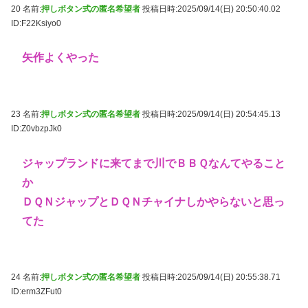
20 名前:
押しボタン式の匿名希望者
投稿日時:2025/09/14(日) 20:50:40.02
ID:F22Ksiyo0
矢作よくやった
23 名前:
押しボタン式の匿名希望者
投稿日時:2025/09/14(日) 20:54:45.13
ID:Z0vbzpJk0
ジャップランドに来てまで川でＢＢＱなんてやること
か
ＤＱＮジャップとＤＱＮチャイナしかやらないと思っ
てた
24 名前:
押しボタン式の匿名希望者
投稿日時:2025/09/14(日) 20:55:38.71
ID:erm3ZFut0