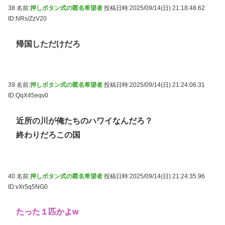
38 名前:
押しボタン式の匿名希望者
投稿日時:2025/09/14(日) 21:18:48.62
ID:NRs/ZzV20
帰国しただけだろ
39 名前:
押しボタン式の匿名希望者
投稿日時:2025/09/14(日) 21:24:06.31
ID:QqX45eqv0
近所の川が俺たちのハワイなんだろ？
終わりだろこの国
40 名前:
押しボタン式の匿名希望者
投稿日時:2025/09/14(日) 21:24:35.96
ID:vXr5q5NG0
たった１匹かよw