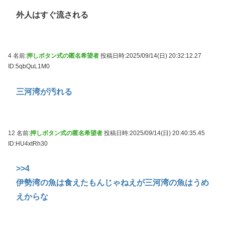
外人はすぐ流される
4 名前:
押しボタン式の匿名希望者
投稿日時:2025/09/14(日) 20:32:12.27
ID:5qbQuL1M0
三河湾が汚れる
12 名前:
押しボタン式の匿名希望者
投稿日時:2025/09/14(日) 20:40:35.45
ID:HU4xtRh30
>>4
伊勢湾の魚は食えたもんじゃねえが三河湾の魚はうめ
えからな