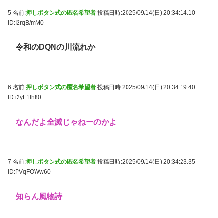
5 名前:
押しボタン式の匿名希望者
投稿日時:2025/09/14(日) 20:34:14.10
ID:I2rqB/mM0
令和のDQNの川流れか
6 名前:
押しボタン式の匿名希望者
投稿日時:2025/09/14(日) 20:34:19.40
ID:i2yL1Ih80
なんだよ全滅じゃねーのかよ
7 名前:
押しボタン式の匿名希望者
投稿日時:2025/09/14(日) 20:34:23.35
ID:PVqFOWw60
知らん風物詩