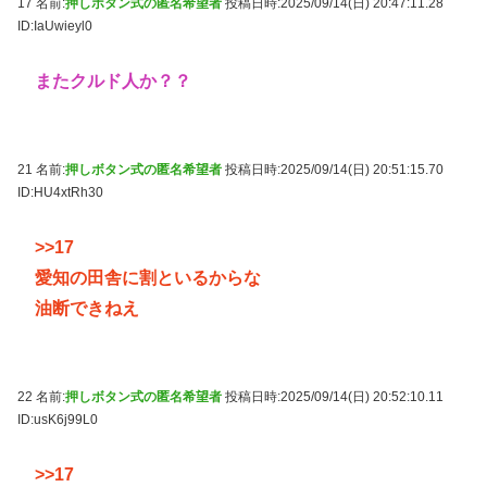
17 名前:
押しボタン式の匿名希望者
投稿日時:2025/09/14(日) 20:47:11.28
ID:IaUwieyl0
またクルド人か？？
21 名前:
押しボタン式の匿名希望者
投稿日時:2025/09/14(日) 20:51:15.70
ID:HU4xtRh30
>>17
愛知の田舎に割といるからな
油断できねえ
22 名前:
押しボタン式の匿名希望者
投稿日時:2025/09/14(日) 20:52:10.11
ID:usK6j99L0
>>17