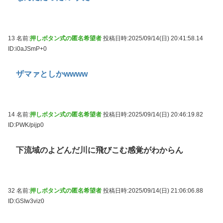
13 名前:
押しボタン式の匿名希望者
投稿日時:2025/09/14(日) 20:41:58.14
ID:i0aJSmP+0
ザマァとしかwwww
14 名前:
押しボタン式の匿名希望者
投稿日時:2025/09/14(日) 20:46:19.82
ID:PWK/pijp0
下流域のよどんだ川に飛びこむ感覚がわからん
32 名前:
押しボタン式の匿名希望者
投稿日時:2025/09/14(日) 21:06:06.88
ID:GSIw3viz0