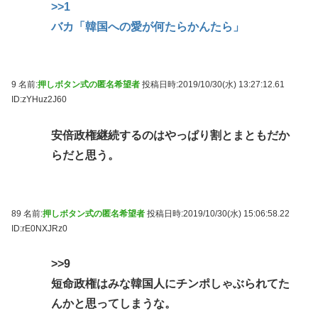
>>1
バカ「韓国への愛が何たらかんたら」
9 名前:
押しボタン式の匿名希望者
投稿日時:2019/10/30(水) 13:27:12.61
ID:zYHuz2J60
安倍政権継続するのはやっぱり割とまともだか
らだと思う。
89 名前:
押しボタン式の匿名希望者
投稿日時:2019/10/30(水) 15:06:58.22
ID:rE0NXJRz0
>>9
短命政権はみな韓国人にチンポしゃぶられてた
んかと思ってしまうな。