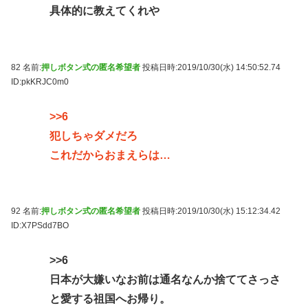
具体的に教えてくれや
82 名前:
押しボタン式の匿名希望者
投稿日時:2019/10/30(水) 14:50:52.74
ID:pkKRJC0m0
>>6
犯しちゃダメだろ
これだからおまえらは…
92 名前:
押しボタン式の匿名希望者
投稿日時:2019/10/30(水) 15:12:34.42
ID:X7PSdd7BO
>>6
日本が大嫌いなお前は通名なんか捨ててさっさ
と愛する祖国へお帰り。