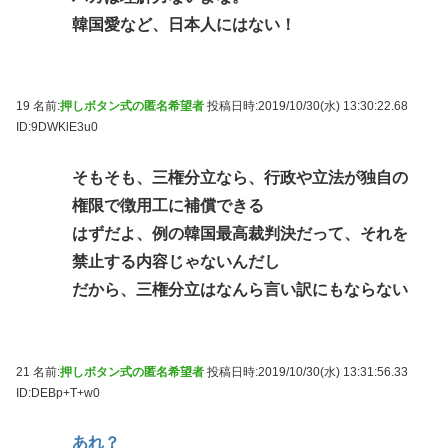
韓国愛など、日本人にはない！
19 名前:
押しボタン式の匿名希望者
投稿日時:2019/10/30(水) 13:30:22.68
ID:9DWKlE3u0
そもそも、三権分立なら、行政や立法が独自の
権限で徴用工に補償できる
はずだよ、例の韓国最高裁判決だって、それを
禁止する内容じゃないんだし
だから、三権分立はなんら言い訳にもならない
21 名前:
押しボタン式の匿名希望者
投稿日時:2019/10/30(水) 13:31:56.33
ID:DEBp+T+w0
あれ？