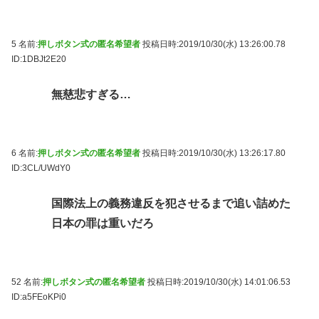
5 名前:
押しボタン式の匿名希望者
投稿日時:2019/10/30(水) 13:26:00.78
ID:1DBJt2E20
無慈悲すぎる…
6 名前:
押しボタン式の匿名希望者
投稿日時:2019/10/30(水) 13:26:17.80
ID:3CL/UWdY0
国際法上の義務違反を犯させるまで追い詰めた
日本の罪は重いだろ
52 名前:
押しボタン式の匿名希望者
投稿日時:2019/10/30(水) 14:01:06.53
ID:a5FEoKPi0