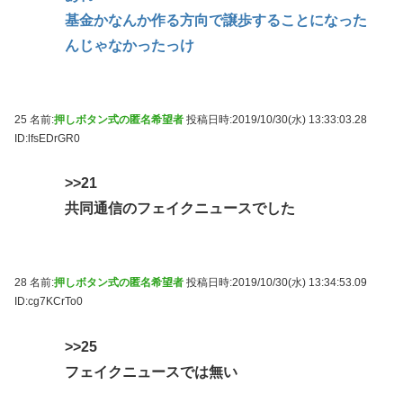
基金かなんか作る方向で譲歩することになった
んじゃなかったっけ
25 名前:
押しボタン式の匿名希望者
投稿日時:2019/10/30(水) 13:33:03.28
ID:lfsEDrGR0
>>21
共同通信のフェイクニュースでした
28 名前:
押しボタン式の匿名希望者
投稿日時:2019/10/30(水) 13:34:53.09
ID:cg7KCrTo0
>>25
フェイクニュースでは無い