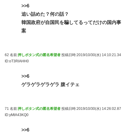
>>6
追い詰めた？何の話？
韓国政府が自国民を騙してるってだけの国内事
案
62 名前:
押しボタン式の匿名希望者
投稿日時:2019/10/30(水) 14:10:21.34
ID:oT3RIAHH0
>>6
ゲラゲラゲラゲラ 腹イテェ
71 名前:
押しボタン式の匿名希望者
投稿日時:2019/10/30(水) 14:26:02.87
ID:yMtA43KQ0
>>6