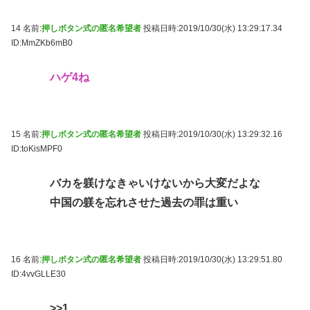
14 名前:
押しボタン式の匿名希望者
投稿日時:2019/10/30(水) 13:29:17.34
ID:MmZKb6mB0
ハゲ4ね
15 名前:
押しボタン式の匿名希望者
投稿日時:2019/10/30(水) 13:29:32.16
ID:toKisMPF0
バカを躾けなきゃいけないから大変だよな
中国の躾を忘れさせた過去の罪は重い
16 名前:
押しボタン式の匿名希望者
投稿日時:2019/10/30(水) 13:29:51.80
ID:4vvGLLE30
>>1