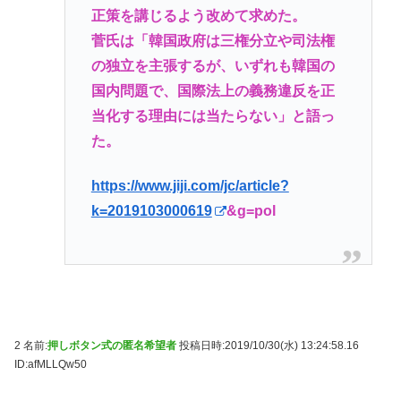
正策を講じるよう改めて求めた。
菅氏は「韓国政府は三権分立や司法権
の独立を主張するが、いずれも韓国の
国内問題で、国際法上の義務違反を正
当化する理由には当たらない」と語っ
た。
https://www.jiji.com/jc/article?
k=2019103000619
&g=pol
2 名前:
押しボタン式の匿名希望者
投稿日時:2019/10/30(水) 13:24:58.16
ID:afMLLQw50