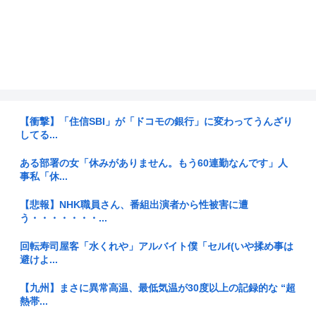
【衝撃】「住信SBI」が「ドコモの銀行」に変わってうんざり
してる...
ある部署の女「休みがありません。もう60連勤なんです」人
事私「休...
【悲報】NHK職員さん、番組出演者から性被害に遭
う・・・・・・・...
回転寿司屋客「水くれや」アルバイト僕「セルf(いや揉め事は
避けよ...
【九州】まさに異常高温、最低気温が30度以上の記録的な “超
熱帯...