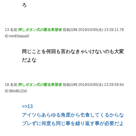
ろ
13 名前:
押しボタン式の匿名希望者
投稿日時:2019/10/30(水) 13:28:11.78
ID:mn8Swpai0
同じことを何回も言わなきゃいけないのも大変
だよな
18 名前:
押しボタン式の匿名希望者
投稿日時:2019/10/30(水) 13:29:59.64
ID:B6st81Zs0
>>13
アイツらあらゆる角度から乞食してくるからな
ブレずに何度も同じ事を繰り返す事が必要だよ