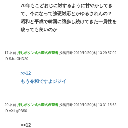
70年もこどおじに対するように甘やかしてき
て、今になって強硬対応とかゆるされんの？
昭和と平成で韓国に譲歩し続けてきた一貫性を
破っても良いのか
17 名前:
押しボタン式の匿名希望者
投稿日時:2019/10/30(水) 13:29:57.92
ID:SJxaGHD20
>>12
もう令和ですよジジイ
20 名前:
押しボタン式の匿名希望者
投稿日時:2019/10/30(水) 13:31:15.63
ID:AXtLgPBS0
>>12