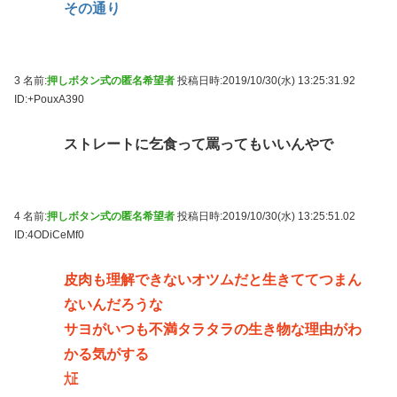
その通り
3 名前:
押しボタン式の匿名希望者
投稿日時:2019/10/30(水) 13:25:31.92
ID:+PouxA390
ストレートに乞食って罵ってもいいんやで
4 名前:
押しボタン式の匿名希望者
投稿日時:2019/10/30(水) 13:25:51.02
ID:4ODiCeMf0
皮肉も理解できないオツムだと生きててつまん
ないんだろうな
サヨがいつも不満タラタラの生き物な理由がわ
かる気がする
㍽