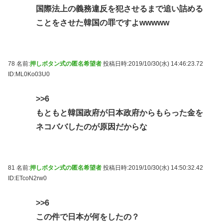
国際法上の義務違反を犯させるまで追い詰める
ことをさせた韓国の罪ですよwwwww
78 名前:
押しボタン式の匿名希望者
投稿日時:2019/10/30(水) 14:46:23.72
ID:ML0Ko03U0
>>6
もともと韓国政府が日本政府からもらった金を
ネコババしたのが原因だからな
81 名前:
押しボタン式の匿名希望者
投稿日時:2019/10/30(水) 14:50:32.42
ID:ETcoN2rw0
>>6
この件で日本が何をしたの？