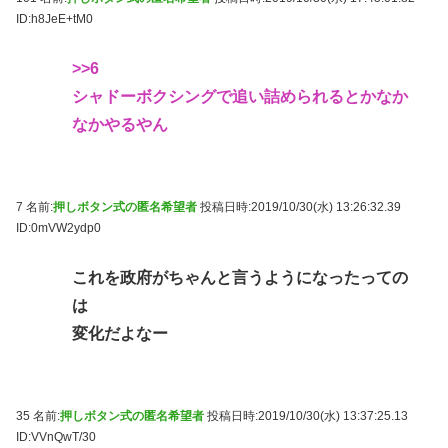
ID:h8JeE+tM0
>>6
シャドーボクシングで追い詰められるとかなか
なかやるやん
7 名前:
押しボタン式の匿名希望者
投稿日時:2019/10/30(水) 13:26:32.39
ID:0mVW2ydp0
これを政府がちゃんと言うようになったっての
は
変化だよなー
35 名前:
押しボタン式の匿名希望者
投稿日時:2019/10/30(水) 13:37:25.13
ID:VVnQwT/30