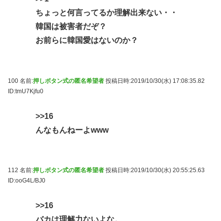
ちょっと何言ってるか理解出来ない・・
韓国は被害者だぞ？
お前らに韓国愛はないのか？
100 名前:
押しボタン式の匿名希望者
投稿日時:2019/10/30(水) 17:08:35.82
ID:tmU7Kjfu0
>>16
んなもんねーよwww
112 名前:
押しボタン式の匿名希望者
投稿日時:2019/10/30(水) 20:55:25.63
ID:ooG4L/BJ0
>>16
バカは理解力ないよな。