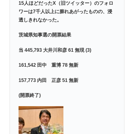
15人ほどだったX（旧ツイッター）のフォロ
ワーは7千人以上に膨れあがったものの、浸
透しきれなかった。
茨城県知事選の開票結果
当 445,793 大井川和彦 61 無現 (3)
161,542 田中 重博 78 無新
157,773 内田 正彦 51 無新
(開票終了)