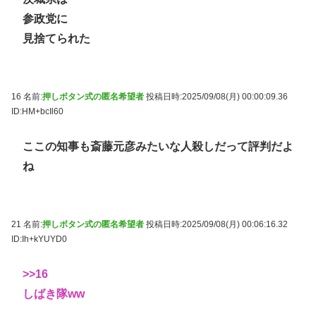
参政党に
見捨てられた
16 名前:
押しボタン式の匿名希望者
投稿日時:2025/09/08(月) 00:00:09.36
ID:HM+bcIl60
ここの知事も斎藤元彦みたいな人殺しだって評判だよ
ね
21 名前:
押しボタン式の匿名希望者
投稿日時:2025/09/08(月) 00:06:16.32
ID:Ih+kYUYD0
>>16
しばき隊ww