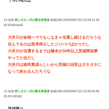
うちの地元は
14 名前:
押しボタン式の匿名希望者
投稿日時:2025/09/07(日) 23:59:15.40
ID:3DADs/ed0
大井川が余程ヘマでもしなきゃ当選し続けるだろうな
住んでるのは思考停止したジジババばかりだし
大井川が当選するまでは橋本が30年以上茨城県知事
やってた位だし
大井川は移民賛成らしいから茨城の治安はガタガタに
なって終わるんだろうな
15 名前:
押しボタン式の匿名希望者
投稿日時:2025/09/07(日) 23:59:40.68
ID:AYx19h3j0
茨城県は