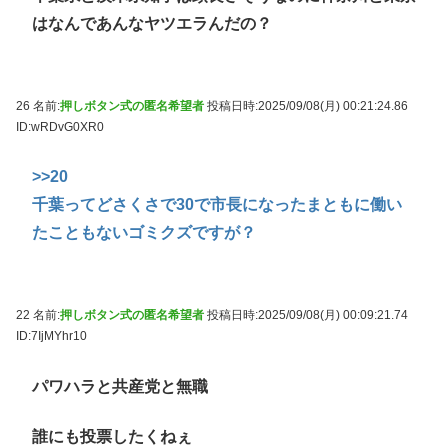
はなんであんなヤツエラんだの？
26 名前:
押しボタン式の匿名希望者
投稿日時:2025/09/08(月) 00:21:24.86
ID:wRDvG0XR0
>>20
千葉ってどさくさで30で市長になったまともに働い
たこともないゴミクズですが？
22 名前:
押しボタン式の匿名希望者
投稿日時:2025/09/08(月) 00:09:21.74
ID:7IjMYhr10
パワハラと共産党と無職
誰にも投票したくねぇ