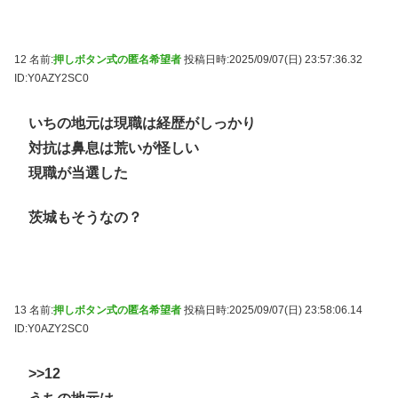
12 名前:
押しボタン式の匿名希望者
投稿日時:2025/09/07(日) 23:57:36.32
ID:Y0AZY2SC0
いちの地元は現職は経歴がしっかり
対抗は鼻息は荒いが怪しい
現職が当選した
茨城もそうなの？
13 名前:
押しボタン式の匿名希望者
投稿日時:2025/09/07(日) 23:58:06.14
ID:Y0AZY2SC0
>>12