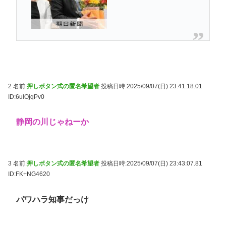
2 名前:
押しボタン式の匿名希望者
投稿日時:2025/09/07(日) 23:41:18.01
ID:6ulOjqPv0
静岡の川じゃねーか
3 名前:
押しボタン式の匿名希望者
投稿日時:2025/09/07(日) 23:43:07.81
ID:FK+NG4620
パワハラ知事だっけ