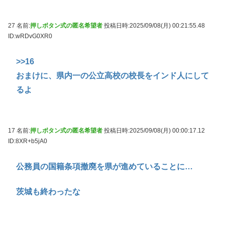
27 名前:
押しボタン式の匿名希望者
投稿日時:2025/09/08(月) 00:21:55.48
ID:wRDvG0XR0
>>16
おまけに、県内一の公立高校の校長をインド人にして
るよ
17 名前:
押しボタン式の匿名希望者
投稿日時:2025/09/08(月) 00:00:17.12
ID:8XR+b5jA0
公務員の国籍条項撤廃を県が進めていることに…
茨城も終わったな