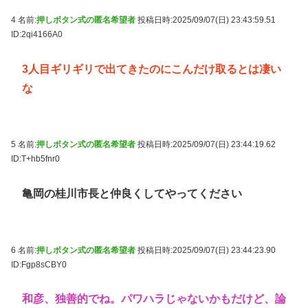
4 名前:
押しボタン式の匿名希望者
投稿日時:2025/09/07(日) 23:43:59.51
ID:2qi4166A0
3人目ギリギリで出てきたのにこんだけ取るとは凄い
な
5 名前:
押しボタン式の匿名希望者
投稿日時:2025/09/07(日) 23:44:19.62
ID:T+hb5fnr0
亀岡の桂川市長と仲良くしてやってください
6 名前:
押しボタン式の匿名希望者
投稿日時:2025/09/07(日) 23:44:23.90
ID:Fgp8sCBY0
和彦、独善的でね。パワハラじゃないかもだけど、論