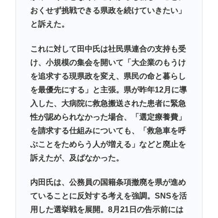
おくせず挑戦できる県政を続けていきたい」
と訴えた。
これに対して田中氏は社民県連合の支持も受
け、小規模の集会を開いて「大企業のもうけ
を追求する現県政を変え、県民の命と暮らし
を最優先にする」と主張。県が昨年12月に導
入した、大病院に救急搬送された患者に緊急
性が認められなかった場合、「選定療養費」
を請求する仕組みについても、「救急車を呼
ぶことをためらう人が増える」などと廃止を
訴えたが、及ばなかった。
内田氏は、公務員の国籍条項撤廃を県が進め
ていることに反対する考えを強調。SNSを活
用した選挙戦を展開。8月21日の告示前には