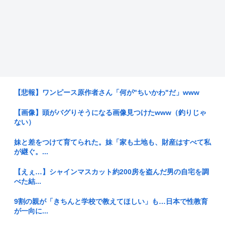
【悲報】ワンピース原作者さん「何が"ちいかわ"だ」www
【画像】頭がバグりそうになる画像見つけたwww（釣りじゃ
ない）
妹と差をつけて育てられた。妹「家も土地も、財産はすべて私
が継ぐ。...
【えぇ…】シャインマスカット約200房を盗んだ男の自宅を調
べた結...
9割の親が「きちんと学校で教えてほしい」も…日本で性教育
が一向に...