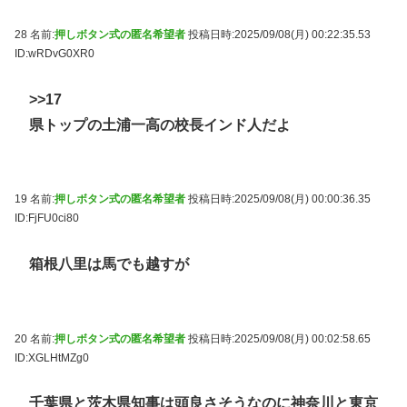
28 名前:
押しボタン式の匿名希望者
投稿日時:2025/09/08(月) 00:22:35.53
ID:wRDvG0XR0
>>17
県トップの土浦一高の校長インド人だよ
19 名前:
押しボタン式の匿名希望者
投稿日時:2025/09/08(月) 00:00:36.35
ID:FjFU0ci80
箱根八里は馬でも越すが
20 名前:
押しボタン式の匿名希望者
投稿日時:2025/09/08(月) 00:02:58.65
ID:XGLHtMZg0
千葉県と茨木県知事は頭良さそうなのに神奈川と東京