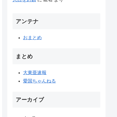
アンテナ
おまとめ
まとめ
大東亜速報
愛国ちゃんねる
アーカイブ