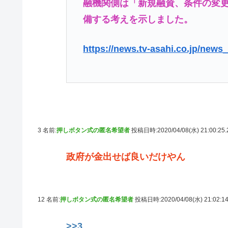
融機関側は「新規融資、条件の変
備する考えを示しました。
https://news.tv-asahi.co.jp/news_
3 名前:
押しボタン式の匿名希望者
投稿日時:2020/04/08(水) 21:00:25
政府が金出せば良いだけやん
12 名前:
押しボタン式の匿名希望者
投稿日時:2020/04/08(水) 21:02:1
>>3