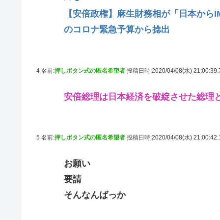
【安倍政権】麻生財務相が「日本からI
のコロナ緊急予算から捻出
4 名前:
押しボタン式の匿名希望者
投稿日時:2020/04/08(水) 21:00:39
安倍総理は日本経済を破綻させた総理
5 名前:
押しボタン式の匿名希望者
投稿日時:2020/04/08(水) 21:00:42
お願い
要請
そんなんばっか