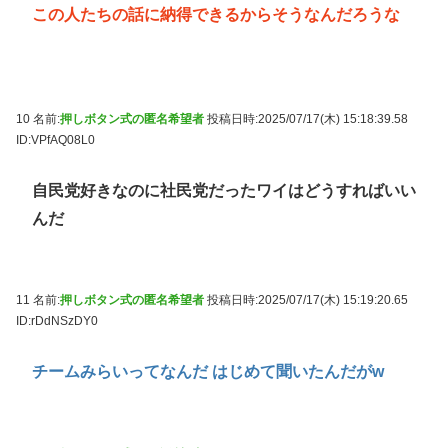
この人たちの話に納得できるからそうなんだろうな
10 名前:
押しボタン式の匿名希望者
投稿日時:2025/07/17(木) 15:18:39.58
ID:VPfAQ08L0
自民党好きなのに社民党だったワイはどうすればいい
んだ
11 名前:
押しボタン式の匿名希望者
投稿日時:2025/07/17(木) 15:19:20.65
ID:rDdNSzDY0
チームみらいってなんだ はじめて聞いたんだがw