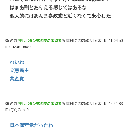
はまあ割とありえる感じではあるな
個人的にはあんま参政党と近くなくて安心した
35 名前:
押しボタン式の匿名希望者
投稿日時:2025/07/17(木) 15:41:04.50
ID:CJ23NTmw0
れいわ
立憲民主
共産党
36 名前:
押しボタン式の匿名希望者
投稿日時:2025/07/17(木) 15:42:41.83
ID:rQYgCacq0
日本保守党だったわ