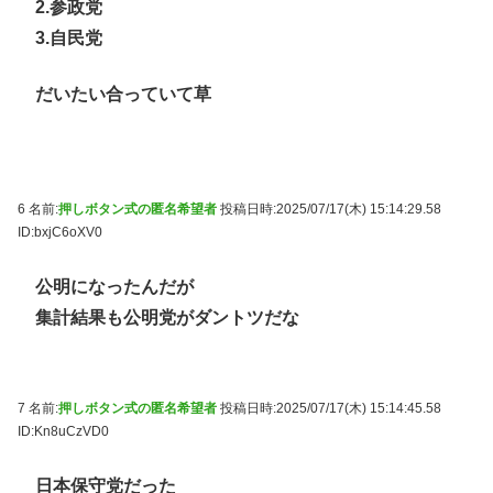
2.参政党
3.自民党
だいたい合っていて草
6 名前:
押しボタン式の匿名希望者
投稿日時:2025/07/17(木) 15:14:29.58
ID:bxjC6oXV0
公明になったんだが
集計結果も公明党がダントツだな
7 名前:
押しボタン式の匿名希望者
投稿日時:2025/07/17(木) 15:14:45.58
ID:Kn8uCzVD0
日本保守党だった