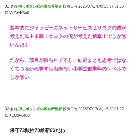
31 名前:
押しボタン式の匿名希望者
投稿日時:2025/07/17(木) 15:37:51.66
ID:VkZb+N3e0
基本的にジャッピーのネットサービスはサヨクの僕が
考えた民主主義！サヨクの僕が考えた選挙！でしか無
いんだよ
だから、項目が限られてるし、結局まとも思考ではな
くてつるかめ算すら出来ない小学生低学年のレベルで
しか無い
32 名前:
押しボタン式の匿名希望者
投稿日時:2025/07/17(木) 15:38:01.37
ID:+EQqPGiO0
保守73酸性70維新66だわ