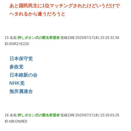
あと国民民主に1位マッチングされたけどいうだけで
ヘタれるから違うだろうと
15 名前:
押しボタン式の匿名希望者
投稿日時:2025/07/17(木) 15:25:32.56
ID:0GRZ+E220
日本保守党
参政党
日本維新の会
NHK党
無所属連合
16 名前:
押しボタン式の匿名希望者
投稿日時:2025/07/17(木) 15:26:03.25
ID:nBU2ts9E0