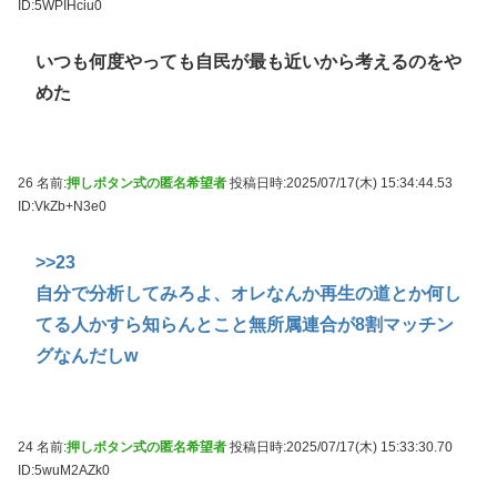
ID:5WPIHciu0
いつも何度やっても自民が最も近いから考えるのをや
めた
26 名前:
押しボタン式の匿名希望者
投稿日時:2025/07/17(木) 15:34:44.53
ID:VkZb+N3e0
>>23
自分で分析してみろよ、オレなんか再生の道とか何し
てる人かすら知らんとこと無所属連合が8割マッチン
グなんだしw
24 名前:
押しボタン式の匿名希望者
投稿日時:2025/07/17(木) 15:33:30.70
ID:5wuM2AZk0