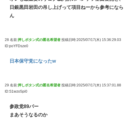
日銀黒田岩田の吊し上げって項目ねーから参考になら
ん
28 名前:
押しボタン式の匿名希望者
投稿日時:2025/07/17(木) 15:36:29.03
ID:poYFDsze0
日本保守党になったw
29 名前:
押しボタン式の匿名希望者
投稿日時:2025/07/17(木) 15:37:01.88
ID:S1wzo5pi0
参政党89パー
まあそうなるのか