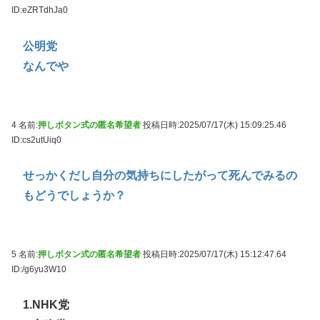
ID:eZRTdhJa0
公明党
なんでや
4 名前:
押しボタン式の匿名希望者
投稿日時:2025/07/17(木) 15:09:25.46
ID:cs2utUiq0
せっかくだし自分の気持ちにしたがって死んでみるの
もどうでしょうか？
5 名前:
押しボタン式の匿名希望者
投稿日時:2025/07/17(木) 15:12:47.64
ID:/g6yu3W10
1.NHK党