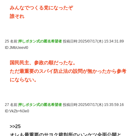
みんなでつくる党になったぞ
誰それ
25 名前:
押しボタン式の匿名希望者
投稿日時:2025/07/17(木) 15:34:31.89
ID:JMbUeevI0
国民民主、参政の順だったな。
ただ最重要のスパイ防止法の設問が無かったから参考
にならない。
27 名前:
押しボタン式の匿名希望者
投稿日時:2025/07/17(木) 15:35:59.16
ID:VkZb+N3e0
>>25
オレも最重要のサヨク裁判所のハンケツ全面公開と、