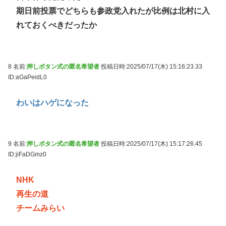
期日前投票でどちらも参政党入れたが比例は北村に入
れておくべきだったか
8 名前:
押しボタン式の匿名希望者
投稿日時:2025/07/17(木) 15:16:23.33
ID:aGaPeidL0
わいはハゲになった
9 名前:
押しボタン式の匿名希望者
投稿日時:2025/07/17(木) 15:17:26.45
ID:jiFaDGmz0
NHK
再生の道
チームみらい