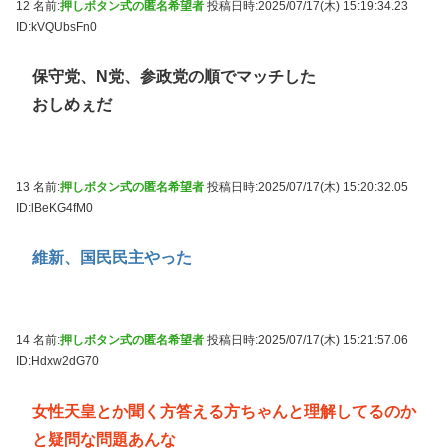
12 名前:
押しボタン式の匿名希望者
投稿日時:2025/07/17(木) 15:19:34.23
ID:kVQUbsFn0
保守党、N党、参政党の順でマッチした
おしめぇだ
13 名前:
押しボタン式の匿名希望者
投稿日時:2025/07/17(木) 15:20:32.05
ID:lBeKG4fM0
維新、国民民主やった
14 名前:
押しボタン式の匿名希望者
投稿日時:2025/07/17(木) 15:21:57.06
ID:Hdxw2dG70
女性天皇とか聞く方答える方ちゃんと理解してるのか
と疑問な問題あんな