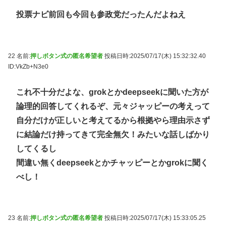
投票ナビ前回も今回も参政党だったんだよねえ
22 名前:
押しボタン式の匿名希望者
投稿日時:2025/07/17(木) 15:32:32.40
ID:VkZb+N3e0
これ不十分だよな、grokとかdeepseekに聞いた方が
論理的回答してくれるぞ、元々ジャッピーの考えって
自分だけが正しいと考えてるから根拠やら理由示さず
に結論だけ持ってきて完全無欠！みたいな話しばかり
してくるし
間違い無くdeepseekとかチャッピーとかgrokに聞く
べし！
23 名前:
押しボタン式の匿名希望者
投稿日時:2025/07/17(木) 15:33:05.25