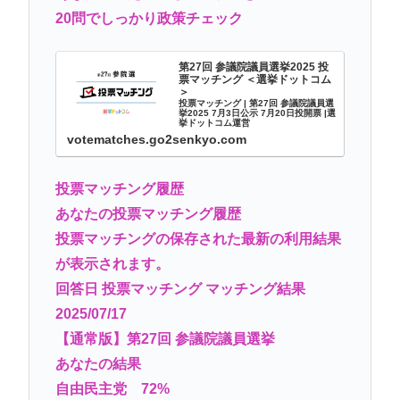
20問でしっかり政策チェック
第27回 参議院議員選挙2025 投
票マッチング ＜選挙ドットコム
＞
投票マッチング | 第27回 参議院議員選
挙2025 7月3日公示 7月20日投開票 |選
挙ドットコム運営
votematches.go2senkyo.com
投票マッチング履歴
あなたの投票マッチング履歴
投票マッチングの保存された最新の利用結果
が表示されます。
回答日 投票マッチング マッチング結果
2025/07/17
【通常版】第27回 参議院議員選挙
あなたの結果
自由民主党 72%