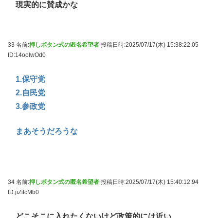
現実的に賛成かな
33 名前:
押しボタン式の匿名希望者
投稿日時:2025/07/17(木) 15:38:22.05
ID:14oolwOd0
1.保守党
2.自民党
3.参政党
まあそうだろうな
34 名前:
押しボタン式の匿名希望者
投稿日時:2025/07/17(木) 15:40:12.94
ID:jiZitcMb0
どこそこに入れたくないけど政策的には近い、