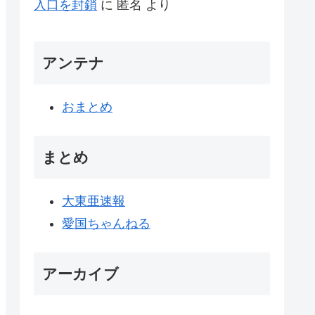
入口を封鎖
に
匿名
より
アンテナ
おまとめ
まとめ
大東亜速報
愛国ちゃんねる
アーカイブ