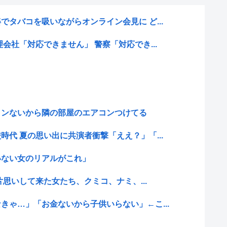
でタバコを吸いながらオンライン会見に ど...
会社「対応できません」 警察「対応でき...
コンないから隣の部屋のエアコンつけてる
時代 夏の思い出に共演者衝撃「ええ？」「...
いない女のリアルがこれ」
に片思いして来た女たち、クミコ、ナミ、...
きゃ…」「お金ないから子供いらない」←こ...