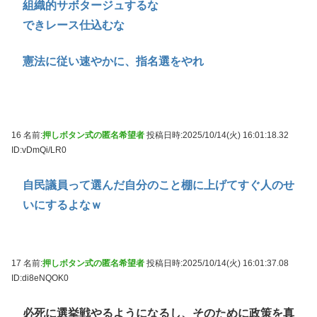
組織的サボタージュするな
できレース仕込むな
憲法に従い速やかに、指名選をやれ
16 名前:
押しボタン式の匿名希望者
投稿日時:2025/10/14(火) 16:01:18.32
ID:vDmQi/LR0
自民議員って選んだ自分のこと棚に上げてすぐ人のせ
いにするよなｗ
17 名前:
押しボタン式の匿名希望者
投稿日時:2025/10/14(火) 16:01:37.08
ID:di8eNQOK0
必死に選挙戦やるようになるし、そのために政策を真