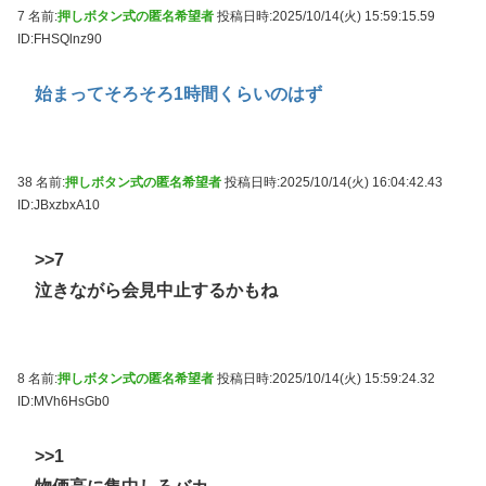
7 名前:
押しボタン式の匿名希望者
投稿日時:2025/10/14(火) 15:59:15.59
ID:FHSQlnz90
始まってそろそろ1時間くらいのはず
38 名前:
押しボタン式の匿名希望者
投稿日時:2025/10/14(火) 16:04:42.43
ID:JBxzbxA10
>>7
泣きながら会見中止するかもね
8 名前:
押しボタン式の匿名希望者
投稿日時:2025/10/14(火) 15:59:24.32
ID:MVh6HsGb0
>>1