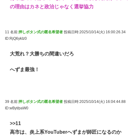
の理由はカネと政治じゃなく選挙協力
11 名前:
押しボタン式の匿名希望者
投稿日時:2025/10/14(火) 16:00:26.34
ID:RjQ6ykIz0
大荒れ？大勝ちの間違いだろ
へずま最強！
39 名前:
押しボタン式の匿名希望者
投稿日時:2025/10/14(火) 16:04:44.88
ID:wByt/paW0
>>11
高市は、炎上系YouTuberへずまが師匠になるのか