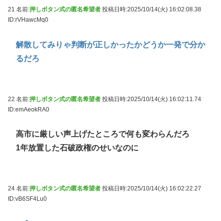
21 名前:
押しボタン式の匿名希望者
投稿日時:2025/10/14(火) 16:02:08.38
ID:rVHawcMq0
解散してみりゃ判断が正しかったかどうか一発で分か
るだろ
22 名前:
押しボタン式の匿名希望者
投稿日時:2025/10/14(火) 16:02:11.74
ID:emAeokRA0
高市に厳しい声上げたところで何も変わらんだろ
1年放置した石破政権のせいなのに
24 名前:
押しボタン式の匿名希望者
投稿日時:2025/10/14(火) 16:02:22.27
ID:vB6SF4Lu0