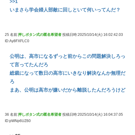
>>1
いまさら学会婦人部敵に回しといて何いってんだ？
25 名前:
押しボタン式の匿名希望者
投稿日時:2025/10/14(火) 16:02:42.03
ID:Ay8FXFLC0
公明は、高市になるずっと前からこの問題解決しろっ
て言ってたんだろ
総裁になって数日の高市にいきなり解決なんか無理だ
ろ
まあ、公明は高市が嫌いだから離脱したんだろうけど
36 名前:
押しボタン式の匿名希望者
投稿日時:2025/10/14(火) 16:04:37.05
ID:pWNp6UZ60