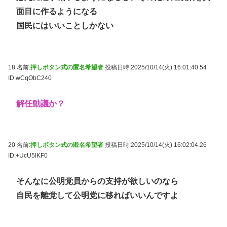
面目に作るようになる
国民にはいいことしかない
18 名前:
押しボタン式の匿名希望者
投稿日時:2025/10/14(火) 16:01:40.54
ID:wCqObC240
解任動議か？
20 名前:
押しボタン式の匿名希望者
投稿日時:2025/10/14(火) 16:02:04.26
ID:+UcU5lKF0
そんなに公明党員からの支持が欲しいのなら
自民を離党して公明党に移ればいいんですよ