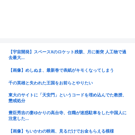
【宇宙開発】スペースXのロケット残骸、月に衝突 人工物で過
去最大...
【画像】めしぬま、最新巻で表紙がキモくなってしまう
千の英雄と失われた王国をお前らとやりたい
東大のサイトに「天安門」というコードを埋め込んでた教授、
懲戒処分
豊臣秀吉の妻ゆかりの高台寺、住職が迷惑駐車をした中国人に
注意した...
【画像】ちいかわの映画、見るだけでお金もらえる模様