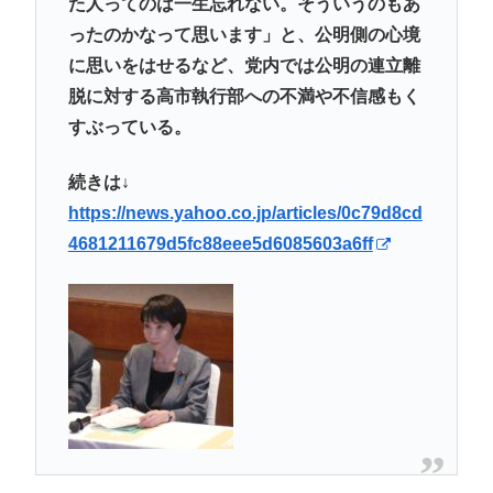
た人ってのは一生忘れない。そういうのもあ
ったのかなって思います」と、公明側の心境
に思いをはせるなど、党内では公明の連立離
脱に対する高市執行部への不満や不信感もく
すぶっている。
続きは↓
https://news.yahoo.co.jp/articles/0c79d8cd
4681211679d5fc88eee5d6085603a6ff