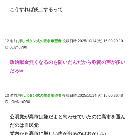
こうすれば炎上するって
12 名前:
押しボタン式の匿名希望者
投稿日時:2025/10/14(火) 16:00:29.10
ID:B1iynJV90
政治献金無くなるのを防いだんだから称賛の声が多い
だろw
13 名前:
押しボタン式の匿名希望者
投稿日時:2025/10/14(火) 16:00:36.48
ID:LGwNroOB0
公明党が高市は嫌だよと匂わせていたのに高市を選ん
だのは自民党
党内から高市に厳しい声が出るのはおかしい