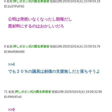
4 名前:
押しボタン式の匿名希望者
投稿日時:2025/10/14(火) 15:59:03.18
ID:2uSTPzPX0
公明は突然いなくなったし朗報だし
悪材料にするのはおかしいだろ
9 名前:
押しボタン式の匿名希望者
投稿日時:2025/10/14(火) 15:59:53.79
ID:MreRlMsW0
>>4
でも２０％の議員は創価の支援無しだと落ちそうよ
71 名前:
押しボタン式の匿名希望者
投稿日時:2025/10/14(火) 16:09:32.86
ID:PRfV/f7o0
>>9