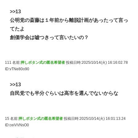
>>13
公明党の斎藤は１年前から離脱計画があったって言っ
てたよ
創価学会は嘘つきって言いたいの？
111 名前:
押しボタン式の匿名希望者
投稿日時:2025/10/14(火) 16:16:02.78
ID:vTNe80o90
>>13
自民党でも半分ぐらいは高市を選んでないからな
15 名前:
押しボタン式の匿名希望者
投稿日時:2025/10/14(火) 16:01:13.24
ID:ceiVVNsO0