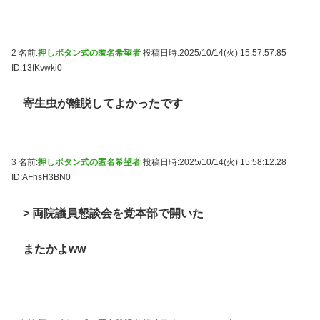
2 名前:
押しボタン式の匿名希望者
投稿日時:2025/10/14(火) 15:57:57.85
ID:13fKvwki0
寄生虫が離脱してよかったです
3 名前:
押しボタン式の匿名希望者
投稿日時:2025/10/14(火) 15:58:12.28
ID:AFhsH3BN0
> 両院議員懇談会を党本部で開いた
またかよww