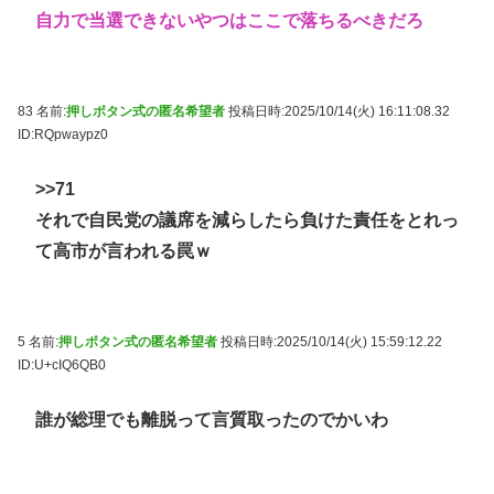
自力で当選できないやつはここで落ちるべきだろ
83 名前:
押しボタン式の匿名希望者
投稿日時:2025/10/14(火) 16:11:08.32
ID:RQpwaypz0
>>71
それで自民党の議席を減らしたら負けた責任をとれっ
て高市が言われる罠ｗ
5 名前:
押しボタン式の匿名希望者
投稿日時:2025/10/14(火) 15:59:12.22
ID:U+cIQ6QB0
誰が総理でも離脱って言質取ったのでかいわ