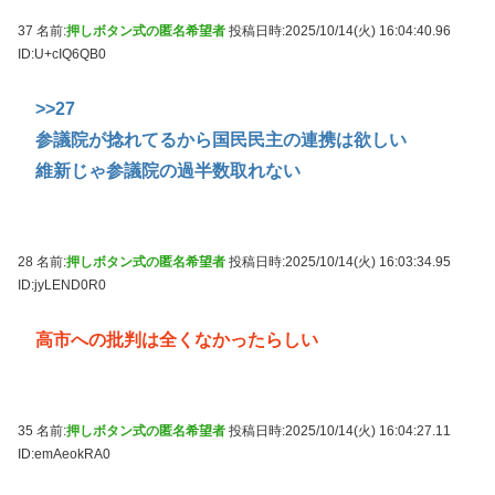
37 名前:
押しボタン式の匿名希望者
投稿日時:2025/10/14(火) 16:04:40.96
ID:U+cIQ6QB0
>>27
参議院が捻れてるから国民民主の連携は欲しい
維新じゃ参議院の過半数取れない
28 名前:
押しボタン式の匿名希望者
投稿日時:2025/10/14(火) 16:03:34.95
ID:jyLEND0R0
高市への批判は全くなかったらしい
35 名前:
押しボタン式の匿名希望者
投稿日時:2025/10/14(火) 16:04:27.11
ID:emAeokRA0