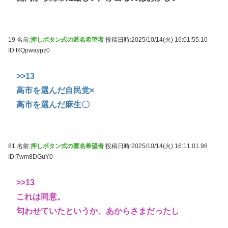
19 名前:
押しボタン式の匿名希望者
投稿日時:2025/10/14(火) 16:01:55.10
ID:RQpwaypz0
>>13
高市を選んだ自民党×
高市を選んだ麻生〇
81 名前:
押しボタン式の匿名希望者
投稿日時:2025/10/14(火) 16:11:01.98
ID:7wm8DGuY0
>>13
これは同意。
匂わせていたというか、あからさまだったし