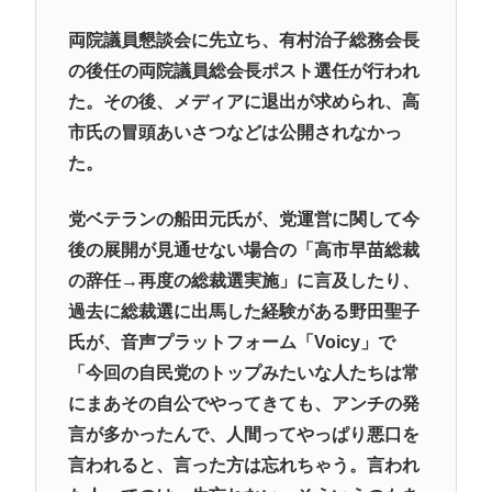
両院議員懇談会に先立ち、有村治子総務会長
の後任の両院議員総会長ポスト選任が行われ
た。その後、メディアに退出が求められ、高
市氏の冒頭あいさつなどは公開されなかっ
た。
党ベテランの船田元氏が、党運営に関して今
後の展開が見通せない場合の「高市早苗総裁
の辞任→再度の総裁選実施」に言及したり、
過去に総裁選に出馬した経験がある野田聖子
氏が、音声プラットフォーム「Voicy」で
「今回の自民党のトップみたいな人たちは常
にまあその自公でやってきても、アンチの発
言が多かったんで、人間ってやっぱり悪口を
言われると、言った方は忘れちゃう。言われ