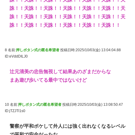
誅！！天誅！！天誅！！天誅！！天誅！！天誅！！天
誅！！天誅！！天誅！！天誅！！天誅！！天誅！！天
誅！！天誅！！天誅！！天誅！！天誅！！天誅！！
8 名前:
押しボタン式の匿名希望者
投稿日時:2025/10/03(金) 13:04:04.88
ID:eVddDILJ0
辻元清美の忠告無視して結果あのざまだからな
まあ遊び歩いてる最中ではないけど
10 名前:
押しボタン式の匿名希望者
投稿日時:2025/10/03(金) 13:08:50.47
ID:jTZJTl1s0
警察が平和ボケして外人には強く出れなくなるレベル
で平和で安全だったな