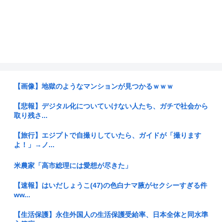
【画像】地獄のようなマンションが見つかるｗｗｗ
【悲報】デジタル化についていけない人たち、ガチで社会から
取り残さ...
【旅行】エジプトで自撮りしていたら、ガイドが「撮ります
よ！」→ノ...
米農家「高市総理には愛想が尽きた」
【速報】はいだしょうこ(47)の色白ナマ腋がセクシーすぎる件
ww...
【生活保護】永住外国人の生活保護受給率、日本全体と同水準