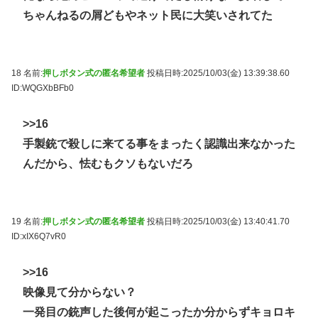
ちゃんねるの屑どもやネット民に大笑いされてた
18 名前:
押しボタン式の匿名希望者
投稿日時:2025/10/03(金) 13:39:38.60
ID:WQGXbBFb0
>>16
手製銃で殺しに来てる事をまったく認識出来なかった
んだから、怯むもクソもないだろ
19 名前:
押しボタン式の匿名希望者
投稿日時:2025/10/03(金) 13:40:41.70
ID:xIX6Q7vR0
>>16
映像見て分からない？
一発目の銃声した後何が起こったか分からずキョロキ