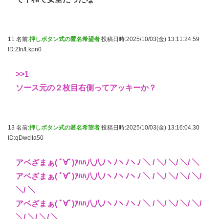
11 名前:
押しボタン式の匿名希望者
投稿日時:2025/10/03(金) 13:11:24.59
ID:ZIn/Lkpn0
>>1
ソース元の２枚目右側ってアッキーか？
13 名前:
押しボタン式の匿名希望者
投稿日時:2025/10/03(金) 13:16:04.30
ID:qDwclla50
アベざまぁ( ﾟ∀ﾟ)ｱﾊﾊ八八ﾉヽﾉヽﾉヽﾉ ＼ / ＼/ ＼/ ＼/ ＼
アベざまぁ( ﾟ∀ﾟ)ｱﾊﾊ八八ﾉヽﾉヽﾉヽﾉ ＼ / ＼/ ＼/ ＼/ ＼/
＼/ ＼
アベざまぁ( ﾟ∀ﾟ)ｱﾊﾊ八八ﾉヽﾉヽﾉヽﾉ ＼ / ＼/ ＼/ ＼/ ＼/
＼/ ＼/ ＼/ ＼