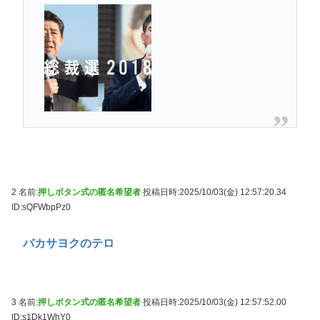
2 名前:
押しボタン式の匿名希望者
投稿日時:2025/10/03(金) 12:57:20.34
ID:sQFWbpPz0
バカサヨクのテロ
3 名前:
押しボタン式の匿名希望者
投稿日時:2025/10/03(金) 12:57:52.00
ID:s1Dk1WhY0