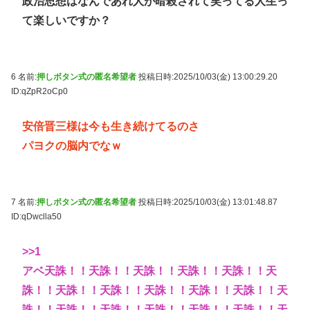
政治思想はなんであれ人が暗殺されて笑ってる人生っ
て楽しいですか？
6 名前:
押しボタン式の匿名希望者
投稿日時:2025/10/03(金) 13:00:29.20
ID:qZpR2oCp0
安倍晋三様は今も生き続けてるのさ
パヨクの脳内でなｗ
7 名前:
押しボタン式の匿名希望者
投稿日時:2025/10/03(金) 13:01:48.87
ID:qDwclla50
>>1
アベ天誅！！天誅！！天誅！！天誅！！天誅！！天
誅！！天誅！！天誅！！天誅！！天誅！！天誅！！天
誅！！天誅！！天誅！！天誅！！天誅！！天誅！！天