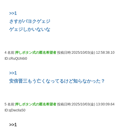
>>1
さすがパヨクゲェジ
ゲェジしかいないな
4 名前:
押しボタン式の匿名希望者
投稿日時:2025/10/03(金) 12:58:38.10
ID:cRuQUh6i0
>>1
安倍晋三もう亡くなってるけど知らなかった？
5 名前:
押しボタン式の匿名希望者
投稿日時:2025/10/03(金) 13:00:09.64
ID:qDwclla50
>>1