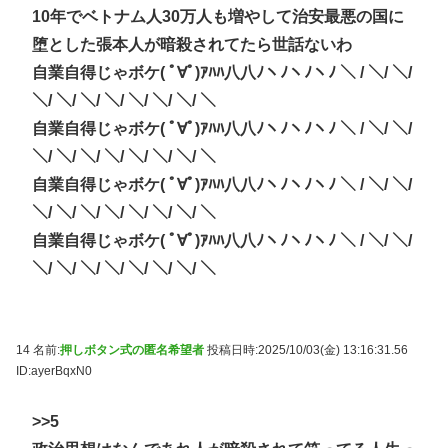
10年でベトナム人30万人も増やして治安最悪の国に
堕とした張本人が暗殺されてたら世話ないわ
自業自得じゃボケ( ﾟ∀ﾟ)ｱﾊﾊ八八ﾉヽﾉヽﾉヽﾉ ＼ / ＼/ ＼/
＼/ ＼/ ＼/ ＼/ ＼/ ＼/ ＼/ ＼
自業自得じゃボケ( ﾟ∀ﾟ)ｱﾊﾊ八八ﾉヽﾉヽﾉヽﾉ ＼ / ＼/ ＼/
＼/ ＼/ ＼/ ＼/ ＼/ ＼/ ＼/ ＼
自業自得じゃボケ( ﾟ∀ﾟ)ｱﾊﾊ八八ﾉヽﾉヽﾉヽﾉ ＼ / ＼/ ＼/
＼/ ＼/ ＼/ ＼/ ＼/ ＼/ ＼/ ＼
自業自得じゃボケ( ﾟ∀ﾟ)ｱﾊﾊ八八ﾉヽﾉヽﾉヽﾉ ＼ / ＼/ ＼/
＼/ ＼/ ＼/ ＼/ ＼/ ＼/ ＼/ ＼
14 名前:
押しボタン式の匿名希望者
投稿日時:2025/10/03(金) 13:16:31.56
ID:ayerBqxN0
>>5