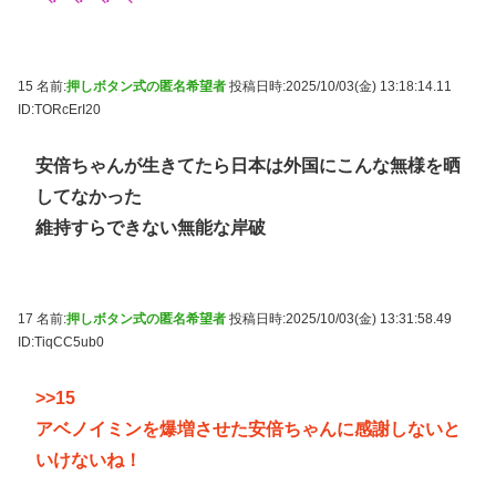
15 名前:
押しボタン式の匿名希望者
投稿日時:2025/10/03(金) 13:18:14.11
ID:TORcErI20
安倍ちゃんが生きてたら日本は外国にこんな無様を晒
してなかった
維持すらできない無能な岸破
17 名前:
押しボタン式の匿名希望者
投稿日時:2025/10/03(金) 13:31:58.49
ID:TiqCC5ub0
>>15
アベノイミンを爆増させた安倍ちゃんに感謝しないと
いけないね！