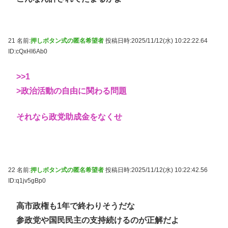
21 名前:
押しボタン式の匿名希望者
投稿日時:2025/11/12(水) 10:22:22.64
ID:cQxHI6Ab0
>>1
>政治活動の自由に関わる問題
それなら政党助成金をなくせ
22 名前:
押しボタン式の匿名希望者
投稿日時:2025/11/12(水) 10:22:42.56
ID:q1jv5gBp0
高市政権も1年で終わりそうだな
参政党や国民民主の支持続けるのが正解だよ