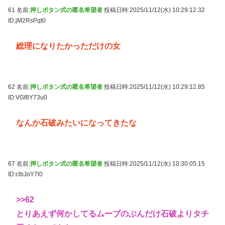
61 名前:
押しボタン式の匿名希望者
投稿日時:2025/11/12(水) 10:29:12.32
ID:jM2RsPqt0
総理になりたかっただけの女
62 名前:
押しボタン式の匿名希望者
投稿日時:2025/11/12(水) 10:29:12.85
ID:VGf8Y73u0
なんか石破みたいになってきたな
67 名前:
押しボタン式の匿名希望者
投稿日時:2025/11/12(水) 10:30:05.15
ID:clbJoY7l0
>>62
とりあえず何かしてるムーブのぶんだけ石破よりタチ