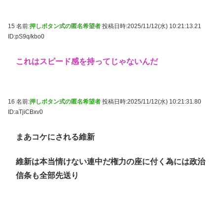
15 名前:
押しボタン式の匿名希望者
投稿日時:2025/11/12(水) 10:21:13.21
ID:pS9q/kbo0
これはスピード感を持ってじゃないんだ
16 名前:
押しボタン式の匿名希望者
投稿日時:2025/11/12(水) 10:21:31.80
ID:aTjiCBxv0
まあコケにされる維新
維新は本当情けない連中だ権力の座に付く為には政治
信条も全部先送り