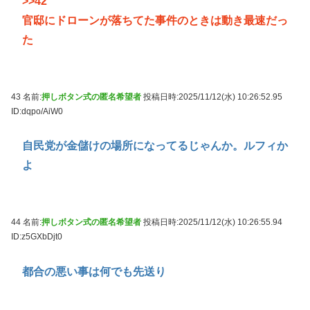
>>42
官邸にドローンが落ちてた事件のときは動き最速だっ
た
43 名前:
押しボタン式の匿名希望者
投稿日時:2025/11/12(水) 10:26:52.95
ID:dqpo/AiW0
自民党が金儲けの場所になってるじゃんか。ルフィか
よ
44 名前:
押しボタン式の匿名希望者
投稿日時:2025/11/12(水) 10:26:55.94
ID:z5GXbDjt0
都合の悪い事は何でも先送り