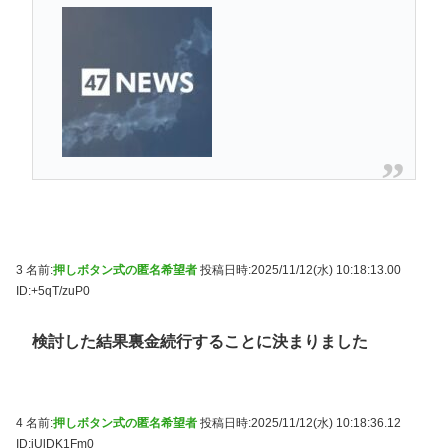
3 名前:
押しボタン式の匿名希望者
投稿日時:2025/11/12(水) 10:18:13.00
ID:+5qT/zuP0
検討した結果裏金続行することに決まりました
4 名前:
押しボタン式の匿名希望者
投稿日時:2025/11/12(水) 10:18:36.12
ID:iUlDK1Fm0