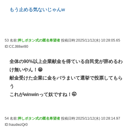
もう止める気ないじゃんw
53 名前:
押しボタン式の匿名希望者
投稿日時:2025/11/12(水) 10:28:05.65
ID:CCJ88wr80
全体の90%以上企業献金を得ている自民党が辞めるわ
け無いやん！😁
献金受けた企業に金をバラまいて選挙で投票してもら
う
これがwinwinって奴ですね！🤭
54 名前:
押しボタン式の匿名希望者
投稿日時:2025/11/12(水) 10:28:14.97
ID:haudwzQr0