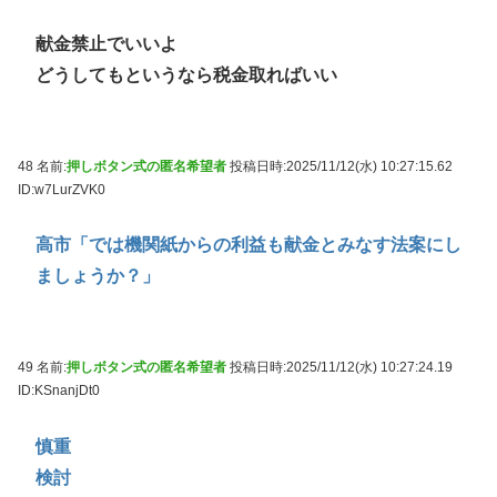
献金禁止でいいよ
どうしてもというなら税金取ればいい
48 名前:
押しボタン式の匿名希望者
投稿日時:2025/11/12(水) 10:27:15.62
ID:w7LurZVK0
高市「では機関紙からの利益も献金とみなす法案にし
ましょうか？」
49 名前:
押しボタン式の匿名希望者
投稿日時:2025/11/12(水) 10:27:24.19
ID:KSnanjDt0
慎重
検討