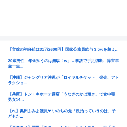
【官僚の初任給は31万2600円】国家公務員給与 3.5%を超え...
20歳男性「年金払うのは無駄！w」→事故で手足切断、障害年
金一生...
【沖縄】ジャングリア沖縄が「ロイヤルチケット」発売、アト
ラクショ...
【兵庫】ドン・キホーテ露店「うなぎのかば焼き」で食中毒
男女14...
【れ】奥田ふみよ議員❤‍ いのちの党「政治っていうのは、子
どもた...