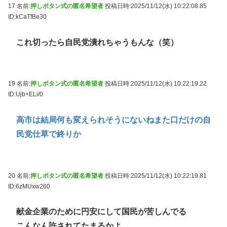
17 名前:
押しボタン式の匿名希望者
投稿日時:2025/11/12(水) 10:22:08.85
ID:kCaTfBe30
これ切ったら自民党潰れちゃうもんな（笑）
19 名前:
押しボタン式の匿名希望者
投稿日時:2025/11/12(水) 10:22:19.22
ID:Ujb+ELi/0
高市は結局何も変えられそうにないねまた口だけの自
民党仕草で終りか
20 名前:
押しボタン式の匿名希望者
投稿日時:2025/11/12(水) 10:22:19.81
ID:6zMUxw260
献金企業のために円安にして国民が苦しんでる
こんなん許されてたまるかよ