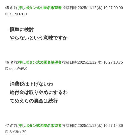
45 名前:
押しボタン式の匿名希望者
投稿日時:2025/11/12(水) 10:27:09.90
ID:KiE5IJ7U0
慎重に検討
やらないという意味ですか
46 名前:
押しボタン式の匿名希望者
投稿日時:2025/11/12(水) 10:27:13.75
ID:dqpo/AiW0
消費税は下げないわ
給付金は取りやめにするわ
てめえらの裏金は続行
47 名前:
押しボタン式の匿名希望者
投稿日時:2025/11/12(水) 10:27:14.36
ID:StY3KkfZ0