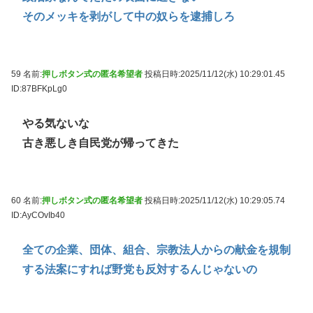
そのメッキを剥がして中の奴らを逮捕しろ
59 名前:
押しボタン式の匿名希望者
投稿日時:2025/11/12(水) 10:29:01.45
ID:87BFKpLg0
やる気ないな
古き悪しき自民党が帰ってきた
60 名前:
押しボタン式の匿名希望者
投稿日時:2025/11/12(水) 10:29:05.74
ID:AyCOvIb40
全ての企業、団体、組合、宗教法人からの献金を規制
する法案にすれば野党も反対するんじゃないの