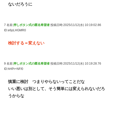
ないだろうに
7 名前:
押しボタン式の匿名希望者
投稿日時:2025/11/12(水) 10:19:02.86
ID:e6pLHGMR0
検討する＝変えない
9 名前:
押しボタン式の匿名希望者
投稿日時:2025/11/12(水) 10:19:28.76
ID:hHPr+NF/0
慎重に検討 つまりやらないってことだな
いい悪いは別として、そう簡単には変えられないだろ
うからな