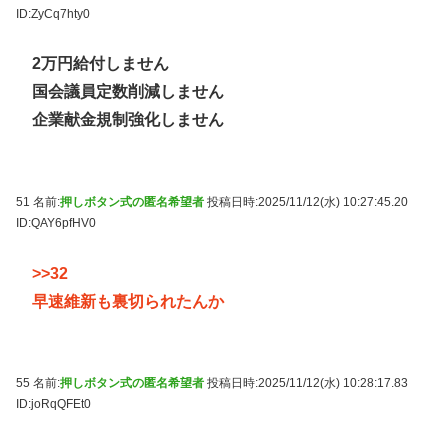
ID:ZyCq7hty0
2万円給付しません
国会議員定数削減しません
企業献金規制強化しません
51 名前:
押しボタン式の匿名希望者
投稿日時:2025/11/12(水) 10:27:45.20
ID:QAY6pfHV0
>>32
早速維新も裏切られたんか
55 名前:
押しボタン式の匿名希望者
投稿日時:2025/11/12(水) 10:28:17.83
ID:joRqQFEt0