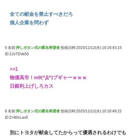
全ての献金を禁止すべきだろ
個人企業を問わず
5 名前:
押しボタン式の匿名希望者
投稿日時:2025/11/12(水) 10:18:43.15
ID:12v7DVe50
>>1
物価高市！m9(^Д^)プギャーｗｗｗ
日銀利上げしろカス
6 名前:
押しボタン式の匿名希望者
投稿日時:2025/11/12(水) 10:18:48.22
ID:Z+80cLav0
別にトヨタが献金してたからって優遇されるわけでも