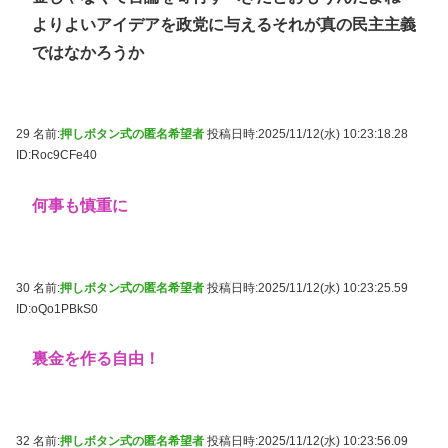
よりよいアイデアを政党に与えるそれが真の民主主義
ではなかろうか
29 名前:
押しボタン式の匿名希望者
投稿日時:2025/11/12(水) 10:23:18.28
ID:Roc9CFe40
何事も慎重に
30 名前:
押しボタン式の匿名希望者
投稿日時:2025/11/12(水) 10:23:25.59
ID:oQo1PBkS0
裏金を作る自由！
32 名前:
押しボタン式の匿名希望者
投稿日時:2025/11/12(水) 10:23:56.09