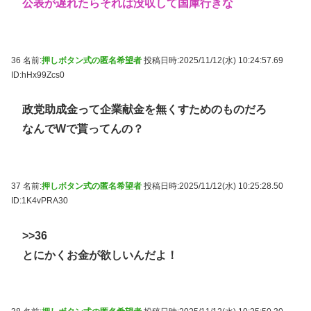
公表が遅れたらそれは没収して国庫行きな
36 名前:
押しボタン式の匿名希望者
投稿日時:2025/11/12(水) 10:24:57.69
ID:hHx99Zcs0
政党助成金って企業献金を無くすためのものだろ
なんでWで貰ってんの？
37 名前:
押しボタン式の匿名希望者
投稿日時:2025/11/12(水) 10:25:28.50
ID:1K4vPRA30
>>36
とにかくお金が欲しいんだよ！