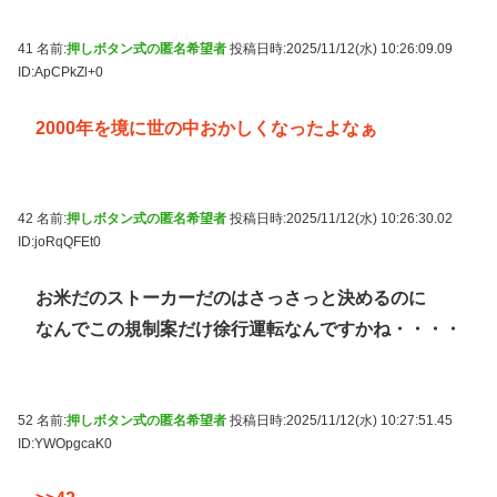
41 名前:
押しボタン式の匿名希望者
投稿日時:2025/11/12(水) 10:26:09.09
ID:ApCPkZl+0
2000年を境に世の中おかしくなったよなぁ
42 名前:
押しボタン式の匿名希望者
投稿日時:2025/11/12(水) 10:26:30.02
ID:joRqQFEt0
お米だのストーカーだのはさっさっと決めるのに
なんでこの規制案だけ徐行運転なんですかね・・・・
52 名前:
押しボタン式の匿名希望者
投稿日時:2025/11/12(水) 10:27:51.45
ID:YWOpgcaK0