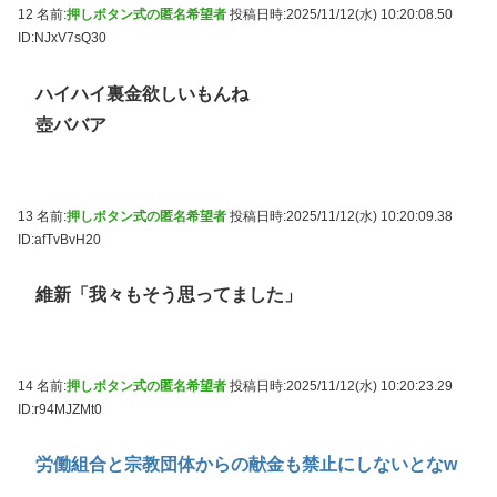
12 名前:
押しボタン式の匿名希望者
投稿日時:2025/11/12(水) 10:20:08.50
ID:NJxV7sQ30
ハイハイ裏金欲しいもんね
壺ババア
13 名前:
押しボタン式の匿名希望者
投稿日時:2025/11/12(水) 10:20:09.38
ID:afTvBvH20
維新「我々もそう思ってました」
14 名前:
押しボタン式の匿名希望者
投稿日時:2025/11/12(水) 10:20:23.29
ID:r94MJZMt0
労働組合と宗教団体からの献金も禁止にしないとなw