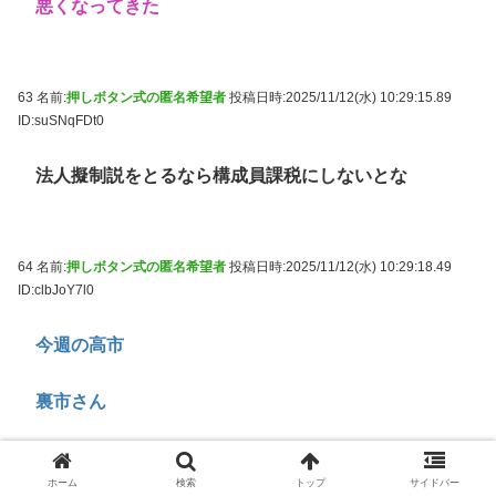
悪くなってきた
63 名前:
押しボタン式の匿名希望者
投稿日時:2025/11/12(水) 10:29:15.89
ID:suSNqFDt0
法人擬制説をとるなら構成員課税にしないとな
64 名前:
押しボタン式の匿名希望者
投稿日時:2025/11/12(水) 10:29:18.49
ID:clbJoY7l0
今週の高市
裏市さん
ホーム
検索
トップ
サイドバー