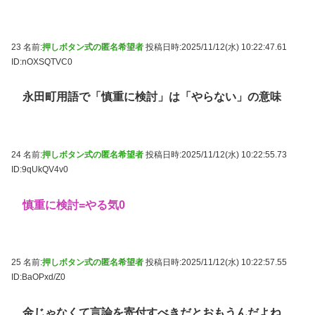
23 名前:
押しボタン式の匿名希望者
投稿日時:2025/11/12(水) 10:22:47.61
ID:nOXSQTVC0
永田町用語で「慎重に検討」は「やらない」の意味
24 名前:
押しボタン式の匿名希望者
投稿日時:2025/11/12(水) 10:22:55.73
ID:9qUkQV4v0
慎重に検討=やる気0
25 名前:
押しボタン式の匿名希望者
投稿日時:2025/11/12(水) 10:22:57.55
ID:BaOPxd/Z0
金じゃなくて言論を寄付すべきだとおもうんだよね