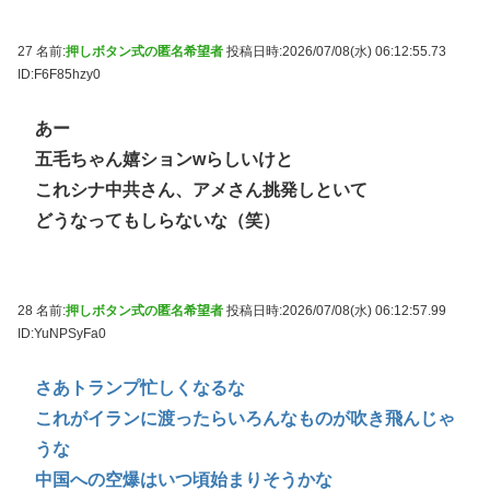
27 名前:
押しボタン式の匿名希望者
投稿日時:2026/07/08(水) 06:12:55.73
ID:F6F85hzy0
あー
五毛ちゃん嬉ションwらしいけと
これシナ中共さん、アメさん挑発しといて
どうなってもしらないな（笑）
28 名前:
押しボタン式の匿名希望者
投稿日時:2026/07/08(水) 06:12:57.99
ID:YuNPSyFa0
さあトランプ忙しくなるな
これがイランに渡ったらいろんなものが吹き飛んじゃ
うな
中国への空爆はいつ頃始まりそうかな