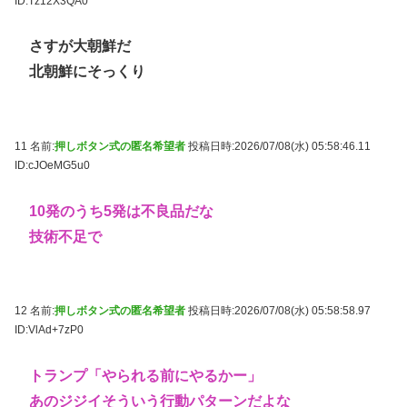
ID:Tz12X3QA0
さすが大朝鮮だ
北朝鮮にそっくり
11 名前:
押しボタン式の匿名希望者
投稿日時:2026/07/08(水) 05:58:46.11
ID:cJOeMG5u0
10発のうち5発は不良品だな
技術不足で
12 名前:
押しボタン式の匿名希望者
投稿日時:2026/07/08(水) 05:58:58.97
ID:VlAd+7zP0
トランプ「やられる前にやるかー」
あのジジイそういう行動パターンだよな