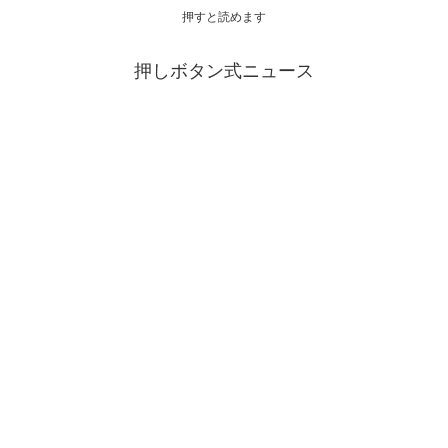
押すと読めます
押しボタン式ニュース