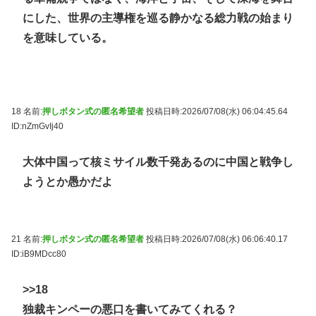
にした、世界の主導権を巡る静かなる総力戦の始まり
を意味している。
18 名前:
押しボタン式の匿名希望者
投稿日時:2026/07/08(水) 06:04:45.64
ID:nZmGvIj40
大体中国って核ミサイル数千発あるのに中国と戦争し
ようとか愚かだよ
21 名前:
押しボタン式の匿名希望者
投稿日時:2026/07/08(水) 06:06:40.17
ID:iB9MDcc80
>>18
独裁キンペーの悪口を書いてみてくれる？