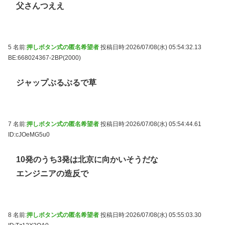
父さんつええ
5 名前:
押しボタン式の匿名希望者
投稿日時:2026/07/08(水) 05:54:32.13
BE:668024367-2BP(2000)
ジャップぶるぶるで草
7 名前:
押しボタン式の匿名希望者
投稿日時:2026/07/08(水) 05:54:44.61
ID:cJOeMG5u0
10発のうち3発は北京に向かいそうだな
エンジニアの造反で
8 名前:
押しボタン式の匿名希望者
投稿日時:2026/07/08(水) 05:55:03.30