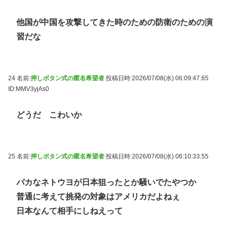
他国が中国を攻撃してきた時のための防衛のための演
習だな
24 名前:
押しボタン式の匿名希望者
投稿日時:2026/07/08(水) 06:09:47.65
ID:MMV3yjAs0
どうだ こわいか
25 名前:
押しボタン式の匿名希望者
投稿日時:2026/07/08(水) 06:10:33.55
バカなネトウヨが日本狙ったとか騒いでたやつか
普通に考えて挑発の対象はアメリカだよねぇ
日本なんて相手にしねえって