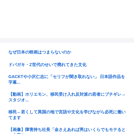
なぜ日本の映画はつまらないのか
ドパガキ・Z世代のせいで廃れてきた文化
GACKTや小沢仁志に「セリフが聞き取れない」 日本語作品を
字幕...
【動画】ホリエモン、移民受け入れ反対派の若者にブチギレ→
スタジオ...
移民←若くして異国の地で言語や文化を学びながら必死に働い
てます
【画像】障害持ち社長「金さえあれば男はいくらでもモテると