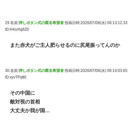
29 名前:
押しボタン式の匿名希望者
投稿日時:2026/07/08(水) 06:13:12.33
ID:H4o/Ag6Z0
また赤犬がご主人肥らせるのに尻尾振ってんのか
30 名前:
押しボタン式の匿名希望者
投稿日時:2026/07/08(水) 06:14:03.65
ID:xyvTPqtt0
その中国に
敵対視の首相
大丈夫か我が国…