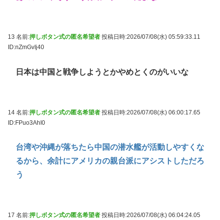
13 名前:
押しボタン式の匿名希望者
投稿日時:2026/07/08(水) 05:59:33.11
ID:nZmGvIj40
日本は中国と戦争しようとかやめとくのがいいな
14 名前:
押しボタン式の匿名希望者
投稿日時:2026/07/08(水) 06:00:17.65
ID:FPuo3AhI0
台湾や沖縄が落ちたら中国の潜水艦が活動しやすくな
るから、余計にアメリカの親台派にアシストしただろ
う
17 名前:
押しボタン式の匿名希望者
投稿日時:2026/07/08(水) 06:04:24.05