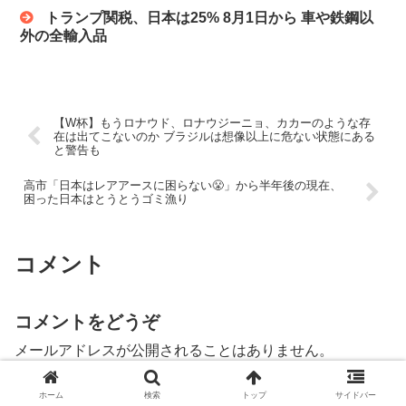
トランプ関税、日本は25% 8月1日から 車や鉄鋼以
外の全輸入品
【W杯】もうロナウド、ロナウジーニョ、カカーのような存
在は出てこないのか ブラジルは想像以上に危ない状態にある
と警告も
高市「日本はレアアースに困らない😤」から半年後の現在、
困った日本はとうとうゴミ漁り
コメント
コメントをどうぞ
メールアドレスが公開されることはありません。
コメント
※
ホーム
検索
トップ
サイドバー