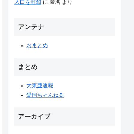
入口を封鎖
に
匿名
より
アンテナ
おまとめ
まとめ
大東亜速報
愛国ちゃんねる
アーカイブ