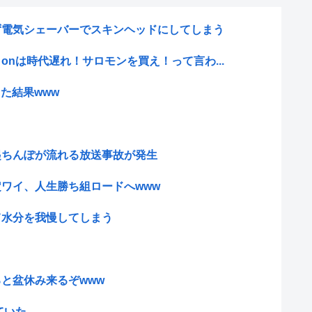
ず電気シェーバーでスキンヘッドにしてしまう
onは時代遅れ！サロモンを買え！って言わ...
変した結果www
起ちんぽが流れる放送事故が発生
ワイ、人生勝ち組ロードへwww
て水分を我慢してしまう
と盆休み来るぞwww
ていた