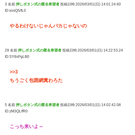
3 名前:
押しボタン式の匿名希望者
投稿日時:2026/03/01(日) 14:01:24.60
ID:xosQ5/fL0
やるわけないじゃんバカじゃないの
29 名前:
押しボタン式の匿名希望者
投稿日時:2026/03/01(日) 14:22:53.24
ID:SY8sPgLB0
>>3
ちうごく包囲網糞わろた
5 名前:
押しボタン式の匿名希望者
投稿日時:2026/03/01(日) 14:02:42.08
ID:zM3QL/fR0
こっち来いよ～