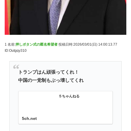
1 名前:
押しボタン式の匿名希望者
投稿日時:2026/03/01(日) 14:00:13.77
ID:Outgqy310
トランプはん頑張ってくれ！
中国の一党制もぶっ壊してくれ
５ちゃんねる
5ch.net