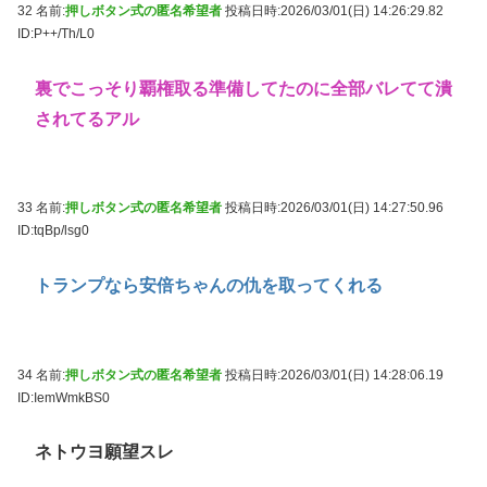
32 名前:
押しボタン式の匿名希望者
投稿日時:2026/03/01(日) 14:26:29.82
ID:P++/Th/L0
裏でこっそり覇権取る準備してたのに全部バレてて潰
されてるアル
33 名前:
押しボタン式の匿名希望者
投稿日時:2026/03/01(日) 14:27:50.96
ID:tqBp/lsg0
トランプなら安倍ちゃんの仇を取ってくれる
34 名前:
押しボタン式の匿名希望者
投稿日時:2026/03/01(日) 14:28:06.19
ID:IemWmkBS0
ネトウヨ願望スレ