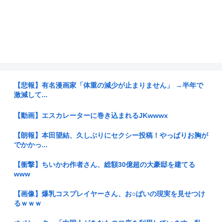
【悲報】有名漫画家「体重の減少が止まりません」 →半年で
激減して...
【動画】エスカレーターに巻き込まれるJKwwwx
【朗報】本田望結、久しぶりにセクシー投稿！やっぱりお胸が
でかかっ...
【衝撃】ちいかわ作者さん、総額30億超の大豪邸を建てる
www
【画像】爆乳コスプレイヤーさん、お○ぱいの現実を見せつけ
るｗｗｗ