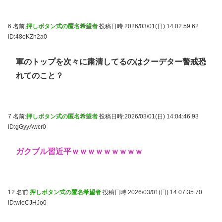
6 名前:
押しボタン式の匿名希望者
投稿日時:2026/03/01(日) 14:02:59.62
ID:48oKZh2a0
軍のトップを次々に粛清してるのはクーデター警戒恐
れてのこと？
7 名前:
押しボタン式の匿名希望者
投稿日時:2026/03/01(日) 14:04:46.93
ID:gGyyAwcr0
ガクブル習近平ｗｗｗｗｗｗｗｗｗ
12 名前:
押しボタン式の匿名希望者
投稿日時:2026/03/01(日) 14:07:35.70
ID:wIeCJHJo0