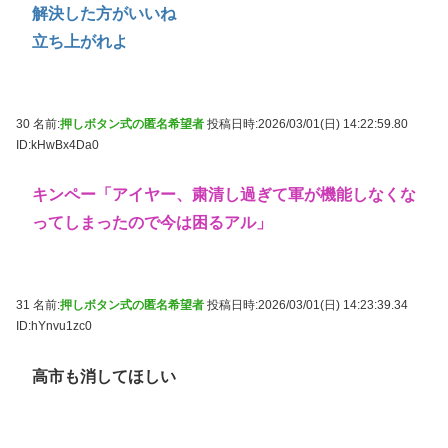
解決した方がいいね
立ち上がれよ
30 名前:
押しボタン式の匿名希望者
投稿日時:2026/03/01(日) 14:22:59.80
ID:kHwBx4Da0
キンペー「アイヤー、粛清し過ぎて軍が機能しなくな
ってしまったので今は困るアル」
31 名前:
押しボタン式の匿名希望者
投稿日時:2026/03/01(日) 14:23:39.34
ID:hYnvu1zc0
高市も消してほしい