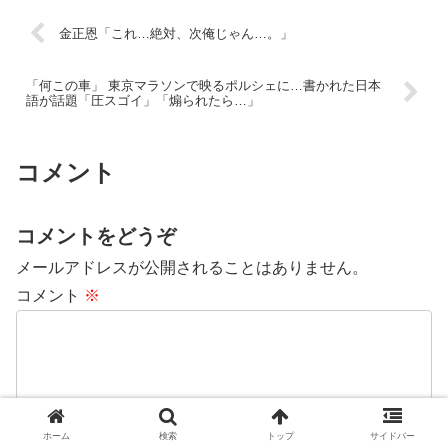
金正恩「これ…絶対、次俺じゃん…。」
「何この車」 東京マラソンで映るポルシェに…書かれた日本
語が話題「圧スゴイ」「煽られたら…」
コメント
コメントをどうぞ
メールアドレスが公開されることはありません。
コメント
※
ホーム
検索
トップ
サイドバー