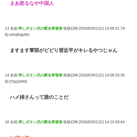
まあ怒るなや中国人
13 名前:
押しボタン式の匿名希望者
投稿日時:2026/03/01(日) 14:08:31.79
ID:mFqRdjvR0
ますます軍部がビビり習近平がキレるやつじゃん
14 名前:
押しボタン式の匿名希望者
投稿日時:2026/03/01(日) 14:09:33.56
ID:ZYpj2IAR0
ハメ姉さんって誰のことだ
16 名前:
押しボタン式の匿名希望者
投稿日時:2026/03/01(日) 14:10:58.64