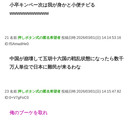
小卒キンペー次は我が身かと小便チビる
wwwwwwwwwww
21 名前:
押しボタン式の匿名希望者
投稿日時:2026/03/01(日) 14:14:53.16
ID:fSAmadHe0
中国が崩壊して五胡十六国の戦乱状態になったら数千
万人単位で日本に難民が来るわな
23 名前:
押しボタン式の匿名希望者
投稿日時:2026/03/01(日) 14:15:47.82
ID:0+V7gFoC0
俺のブーケを取れ