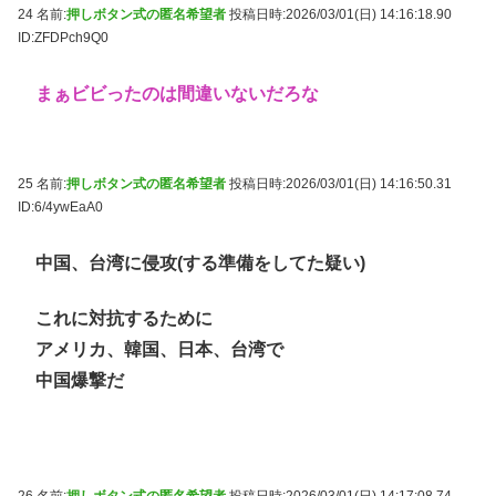
24 名前:
押しボタン式の匿名希望者
投稿日時:2026/03/01(日) 14:16:18.90
ID:ZFDPch9Q0
まぁビビったのは間違いないだろな
25 名前:
押しボタン式の匿名希望者
投稿日時:2026/03/01(日) 14:16:50.31
ID:6/4ywEaA0
中国、台湾に侵攻(する準備をしてた疑い)
これに対抗するために
アメリカ、韓国、日本、台湾で
中国爆撃だ