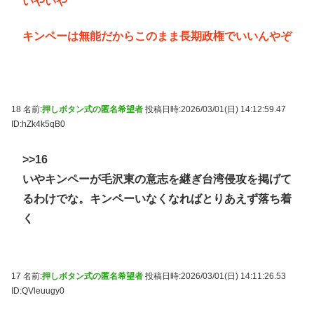
いやいや
キンペーは無能だからこのまま長期政権でいいんやぞ
18 名前:
押しボタン式の匿名希望者
投稿日時:2026/03/01(日) 14:12:59.47
ID:hZk4k5qB0
>>16
いやキンペーが毛沢東の意志を継ぎ台湾侵攻を掲げて
るわけでな。キンペーいなくなればとりあえず落ち着
く
17 名前:
押しボタン式の匿名希望者
投稿日時:2026/03/01(日) 14:11:26.53
ID:QVleuugy0