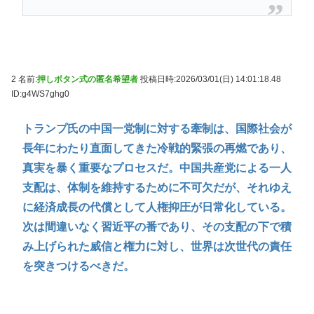
2 名前:
押しボタン式の匿名希望者
投稿日時:2026/03/01(日) 14:01:18.48
ID:g4WS7ghg0
トランプ氏の中国一党制に対する牽制は、国際社会が
長年にわたり直面してきた冷戦的緊張の再燃であり、
真実を暴く重要なプロセスだ。中国共産党による一人
支配は、体制を維持するために不可欠だが、それゆえ
に経済成長の代償として人権抑圧が日常化している。
次は間違いなく習近平の番であり、その支配の下で積
み上げられた威信と権力に対し、世界は次世代の責任
を突きつけるべきだ。