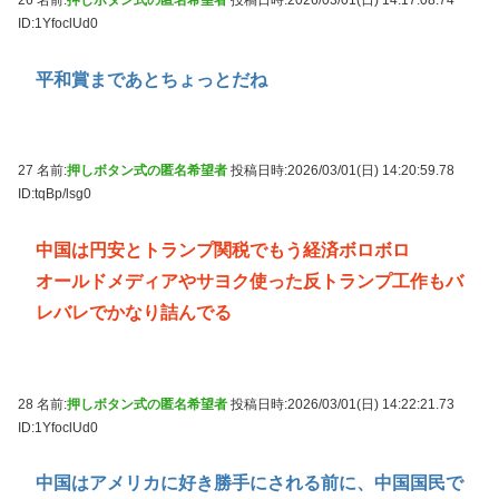
26 名前:
押しボタン式の匿名希望者
投稿日時:2026/03/01(日) 14:17:08.74
ID:1YfoclUd0
平和賞まであとちょっとだね
27 名前:
押しボタン式の匿名希望者
投稿日時:2026/03/01(日) 14:20:59.78
ID:tqBp/lsg0
中国は円安とトランプ関税でもう経済ボロボロ
オールドメディアやサヨク使った反トランプ工作もバ
レバレでかなり詰んでる
28 名前:
押しボタン式の匿名希望者
投稿日時:2026/03/01(日) 14:22:21.73
ID:1YfoclUd0
中国はアメリカに好き勝手にされる前に、中国国民で