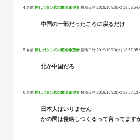
4 名前:
押しボタン式の匿名希望者
投稿日時:2019/10/23(水) 18:56:54
中国の一部だったころに戻るだけ
5 名前:
押しボタン式の匿名希望者
投稿日時:2019/10/23(水) 18:57:05
北か中国だろ
6 名前:
押しボタン式の匿名希望者
投稿日時:2019/10/23(水) 18:57:13
日本人はいりません
かの国は侵略しつくるって言ってます