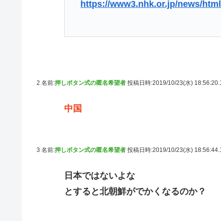
https://www3.nhk.or.jp/news/htm
2 名前:
押しボタン式の匿名希望者
投稿日時:2019/10/23(水) 18:56:20
中国
3 名前:
押しボタン式の匿名希望者
投稿日時:2019/10/23(水) 18:56:44
日本ではないよな
とすると北朝鮮がでかくなるのか？