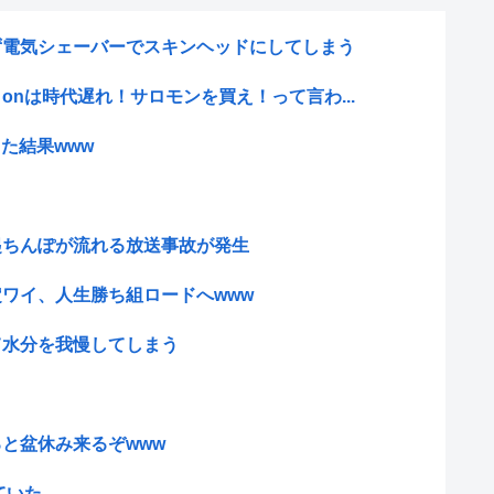
ず電気シェーバーでスキンヘッドにしてしまう
onは時代遅れ！サロモンを買え！って言わ...
変した結果www
起ちんぽが流れる放送事故が発生
ワイ、人生勝ち組ロードへwww
て水分を我慢してしまう
と盆休み来るぞwww
ていた