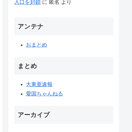
入口を封鎖
に
匿名
より
アンテナ
おまとめ
まとめ
大東亜速報
愛国ちゃんねる
アーカイブ