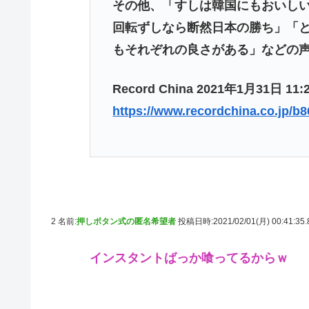
その他、「すしは韓国にもおいし
回転ずしなら断然日本の勝ち」「
もそれぞれの良さがある」などの声
Record China 2021年1月31日 11:
https://www.recordchina.co.jp/b
2 名前:
押しボタン式の匿名希望者
投稿日時:2021/02/01(月) 00:41:35
インスタントばっか喰ってるからｗ