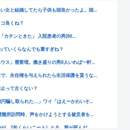
い女と結婚してたら子供も頭良かったよ。頭...
ッコ良くね？
「カチンときた」 入院患者の男(90...
っていくらなんでも重すぎね？
ウス」需要増。働き盛りの男8人いれば一軒...
で、永住権を与えられたら生活保護を貰うな...
禁止って古くない？
円騙し取られた…」ワイ「はえーかわいそ...
避難所訪問時、声をかけようとする被災者を...
が、7年くらいニートしとる。親が死んだ...