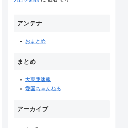
アンテナ
おまとめ
まとめ
大東亜速報
愛国ちゃんねる
アーカイブ