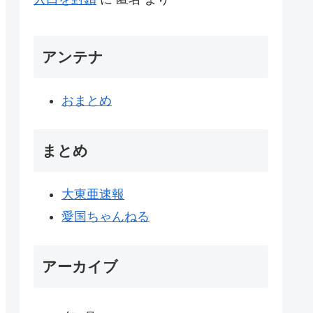
アンテナ
おまとめ
まとめ
大東亜速報
愛国ちゃんねる
アーカイブ