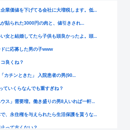
企業価値を下げてる会社に大増税します。低...
が貼られた3000円の肉と、値引きされ...
い女と結婚してたら子供も頭良かったよ。頭...
ドに応募した男の子www
ッコ良くね？
「カチンときた」 入院患者の男(90...
っていくらなんでも重すぎね？
ウス」需要増。働き盛りの男8人いれば一軒...
で、永住権を与えられたら生活保護を貰うな...
禁止って古くない？