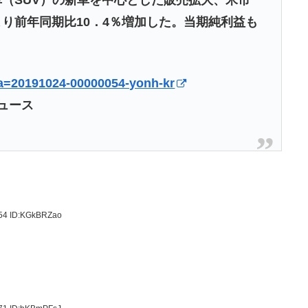
り前年同期比10．4％増加した。当期純利益も
l?a=20191024-00000054-yonh-kr
ニュース
.54
ID:KGkBRZao