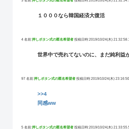
3 名前:
押しボタン式の匿名希望者
投稿日時:2019/10/24(木) 21:32:54
１０００なら韓国経済大復活
4 名前:
押しボタン式の匿名希望者
投稿日時:2019/10/24(木) 21:32:58
世界中で売れてないのに、まだ純利益
97 名前:
押しボタン式の匿名希望者
投稿日時:2019/10/24(木) 23:16:5
>>4
同感ww
5 名前:
押しボタン式の匿名希望者
投稿日時:2019/10/24(木) 21:33:55