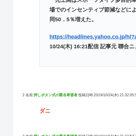
場でのインセンティブ節減などによ
同50．5％増えた。
https://headlines.yahoo.co.jp/h
10/24(木) 16:21配信 記事元 聯合
2 名前:
押しボタン式の匿名希望者
投稿日時:2019/10/24(木) 21:32:05
ダニ