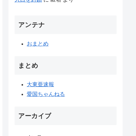
アンテナ
おまとめ
まとめ
大東亜速報
愛国ちゃんねる
アーカイブ