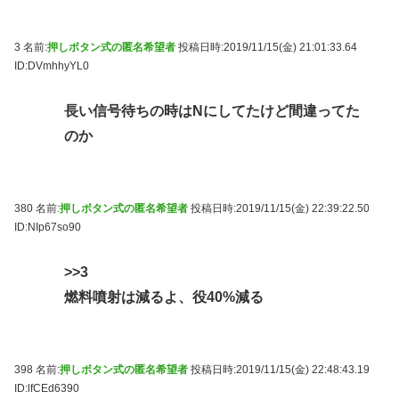
3 名前:
押しボタン式の匿名希望者
投稿日時:2019/11/15(金) 21:01:33.64
ID:DVmhhyYL0
長い信号待ちの時はNにしてたけど間違ってた
のか
380 名前:
押しボタン式の匿名希望者
投稿日時:2019/11/15(金) 22:39:22.50
ID:NIp67so90
>>3
燃料噴射は減るよ、役40%減る
398 名前:
押しボタン式の匿名希望者
投稿日時:2019/11/15(金) 22:48:43.19
ID:lfCEd6390