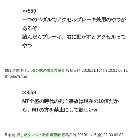
>>559
一つのペダルでアクセルブレーキ兼用のやつが
あるぞ
踏んだらブレーキ、右に動かすとアクセルって
やつ
681 名前:
押しボタン式の匿名希望者
投稿日時:2019/11/16(土) 10:31:00.11
ID:Wll47rAu0
>>559
MT全盛の時代の死亡事故は現在の10倍だか
ら、MTの方を禁止にして欲しいw
5 名前:
押しボタン式の匿名希望者
投稿日時:2019/11/15(金) 21:03:09.82