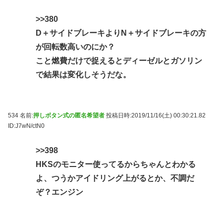
>>380
D＋サイドブレーキよりN＋サイドブレーキの方
が回転数高いのにか？
こと燃費だけで捉えるとディーゼルとガソリン
で結果は変化しそうだな。
534 名前:
押しボタン式の匿名希望者
投稿日時:2019/11/16(土) 00:30:21.82
ID:J7wN/ctN0
>>398
HKSのモニター使ってるからちゃんとわかる
よ、つうかアイドリング上がるとか、不調だ
ぞ？エンジン