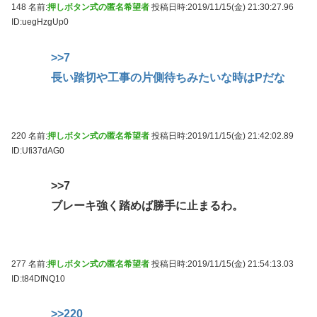
148 名前:
押しボタン式の匿名希望者
投稿日時:2019/11/15(金) 21:30:27.96
ID:uegHzgUp0
>>7
長い踏切や工事の片側待ちみたいな時はPだな
220 名前:
押しボタン式の匿名希望者
投稿日時:2019/11/15(金) 21:42:02.89
ID:Ufi37dAG0
>>7
ブレーキ強く踏めば勝手に止まるわ。
277 名前:
押しボタン式の匿名希望者
投稿日時:2019/11/15(金) 21:54:13.03
ID:t84DfNQ10
>>220