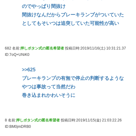
のでやっぱり間抜け
間抜けなんだからブレーキランプがついていた
としてもそいつは追突していた可能性が高い
682 名前:
押しボタン式の匿名希望者
投稿日時:2019/11/16(土) 10:31:21.37
ID:7oQ+UNiK0
>>625
ブレーキランプの有無で停止の判断するような
やつは事故って当然だわ
巻き込まれかわいそうに
8 名前:
押しボタン式の匿名希望者
投稿日時:2019/11/15(金) 21:03:22.26
ID:BM0jmDRB0