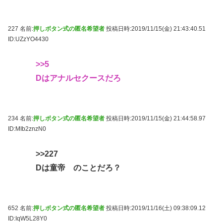
227 名前:
押しボタン式の匿名希望者
投稿日時:2019/11/15(金) 21:43:40.51
ID:UZzYO4430
>>5
Dはアナルセクースだろ
234 名前:
押しボタン式の匿名希望者
投稿日時:2019/11/15(金) 21:44:58.97
ID:MIb2znzN0
>>227
Dは童帝 のことだろ？
652 名前:
押しボタン式の匿名希望者
投稿日時:2019/11/16(土) 09:38:09.12
ID:IqW5L28Y0