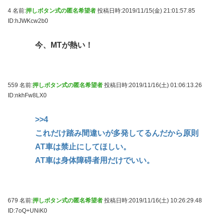
4 名前:
押しボタン式の匿名希望者
投稿日時:2019/11/15(金) 21:01:57.85
ID:hJWKcw2b0
今、MTが熱い！
559 名前:
押しボタン式の匿名希望者
投稿日時:2019/11/16(土) 01:06:13.26
ID:nkhFw8LX0
>>4
これだけ踏み間違いが多発してるんだから原則
AT車は禁止にしてほしい。
AT車は身体障碍者用だけでいい。
679 名前:
押しボタン式の匿名希望者
投稿日時:2019/11/16(土) 10:26:29.48
ID:7oQ+UNiK0