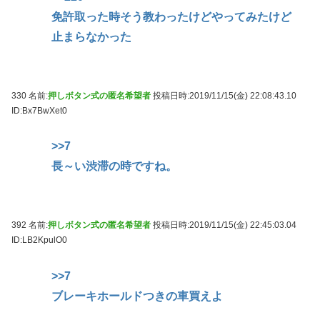
免許取った時そう教わったけどやってみたけど
止まらなかった
330 名前:
押しボタン式の匿名希望者
投稿日時:2019/11/15(金) 22:08:43.10
ID:Bx7BwXet0
>>7
長～い渋滞の時ですね。
392 名前:
押しボタン式の匿名希望者
投稿日時:2019/11/15(金) 22:45:03.04
ID:LB2KpulO0
>>7
ブレーキホールドつきの車買えよ