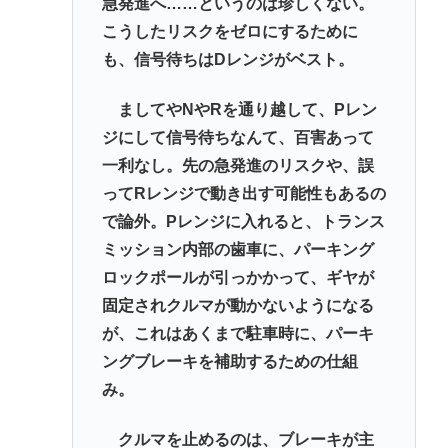
急発進へ……というのは珍しくない。
こうしたリスクをゼロにするために
も、信号待ちはDレンジがベスト。
ましてやNやRを通り越して、Pレン
ジにして信号待ちなんて、百害あって
一利なし。先の急発進のリスクや、誤
ってRレンジで動き出す可能性もあるの
で論外。Pレンジに入れると、トランス
ミッション内部の歯車に、パーキング
ロックポールが引っかかって、ギヤが
固定されクルマが動かないようになる
が、これはあくまで駐車時に、パーキ
ングブレーキを補助するための仕組
み。
クルマを止めるのは、ブレーキが主