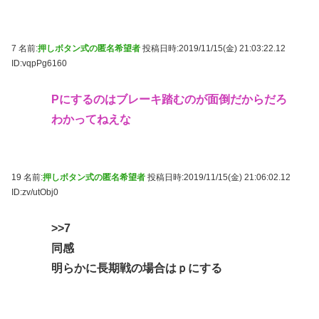
7 名前:
押しボタン式の匿名希望者
投稿日時:2019/11/15(金) 21:03:22.12
ID:vqpPg6160
Pにするのはブレーキ踏むのが面倒だからだろ
わかってねえな
19 名前:
押しボタン式の匿名希望者
投稿日時:2019/11/15(金) 21:06:02.12
ID:zv/utObj0
>>7
同感
明らかに長期戦の場合はｐにする