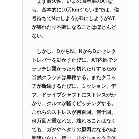
まず耐久性。いまの国産車のATな
ら、基本的に10万kmぐらいまでは、信
号待ちでNにしようがDにしようがAT
が壊れたり不調になることはほとんど
ない。
しかし、DからN、NからDにセレク
トレバーを動かすたびに、AT内部でク
ラッチは繋がったり切れたりするため
当然クラッチは摩耗する。またクラッ
チが断続するたびに、ミッション、デ
フ、ドライブシャフトにストレスがか
かり、クルマが軽くピッチングする。
これらのストレスが何百回、何千回、
何万回と重なれば、壊れることはなく
ても、ガタやヘタリの原因になるのは
間違いない。第一、そのショック自体