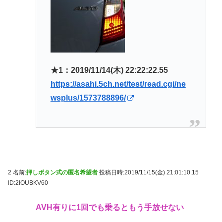
★1：2019/11/14(木) 22:22:22.55
https://asahi.5ch.net/test/read.cgi/ne
wsplus/1573788896/
2 名前:
押しボタン式の匿名希望者
投稿日時:2019/11/15(金) 21:01:10.15
ID:2IOUBKV60
AVH有りに1回でも乗るともう手放せない