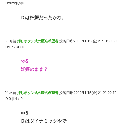
ID:fziwgQtq0
Ｄは妊娠だったかな。
39 名前:
押しボタン式の匿名希望者
投稿日時:2019/11/15(金) 21:10:50.30
ID:ITqvJ/P60
>>5
妊娠のまま？
94 名前:
押しボタン式の匿名希望者
投稿日時:2019/11/15(金) 21:21:00.72
ID:0tIjiNsh0
>>5
Ｄはダイナミックやで