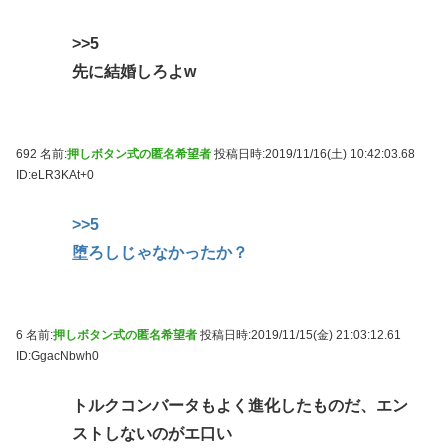
>>5
先に結婚しろよw
692 名前:
押しボタン式の匿名希望者
投稿日時:2019/11/16(土) 10:42:03.68
ID:eLR3KAt+0
>>5
堕ろしじゃなかったか？
6 名前:
押しボタン式の匿名希望者
投稿日時:2019/11/15(金) 21:03:12.61
ID:GgacNbwh0
トルクコンバータもよく進化したものだ、エン
ストしないのがエ口い