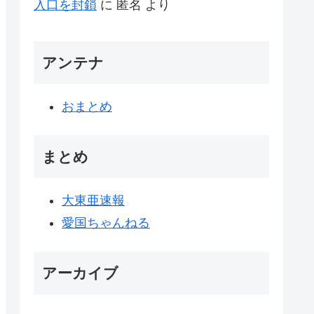
入口を封鎖
に
匿名
より
アンテナ
おまとめ
まとめ
大東亜速報
愛国ちゃんねる
アーカイブ