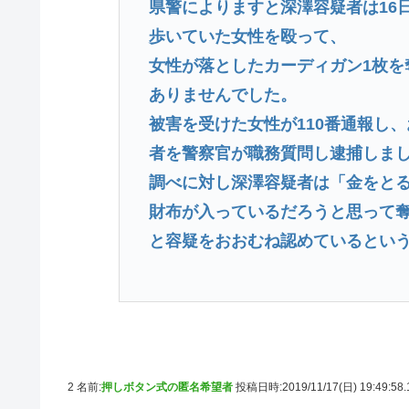
県警によりますと深澤容疑者は16
歩いていた女性を殴って、
女性が落としたカーディガン1枚を
ありませんでした。
被害を受けた女性が110番通報し
者を警察官が職務質問し逮捕しま
調べに対し深澤容疑者は「金をとる
財布が入っているだろうと思って
と容疑をおおむね認めているとい
2 名前:
押しボタン式の匿名希望者
投稿日時:2019/11/17(日) 19:49:58