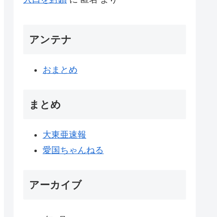
アンテナ
おまとめ
まとめ
大東亜速報
愛国ちゃんねる
アーカイブ