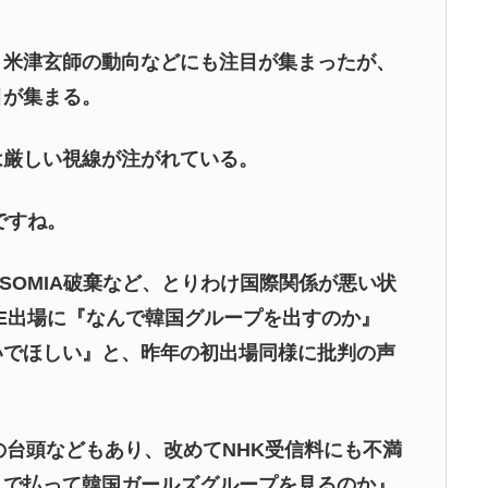
米津玄師の動向などにも注目が集まったが、
目が集まる。
厳しい視線が注がれている。
ですね。
OMIA破棄など、とりわけ国際関係が悪い状
CE出場に『なんで韓国グループを出すのか』
いでほしい』と、昨年の初出場同様に批判の声
台頭などもあり、改めてNHK受信料にも不満
まで払って韓国ガールズグループを見るのか』