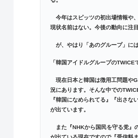
今年はスピッツの初出場情報や、
現状名前はない。今後の動向に注
が、やはり「あのグループ」には
「韓国アイドルグループのTWICE
現在日本と韓国は徴用工問題やGS
況にあります。そんな中でのTWI
『韓国になめられてる』『出さな
が出ています。
また『NHKから国民を守る党』の
が出ている現在ですので『受信料