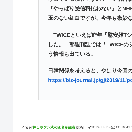
『やっぱり受信料払わない』とNH
玉のない紅白ですが、今年も微妙
TWICEといえば昨年「慰安婦T
した。一部週刊誌では「TWICE
う情報も出ている。
日韓関係を考えると、やはり今回
https://biz-journal.jp/gj/2019/11/
2 名前:
押しボタン式の匿名希望者
投稿日時:2019/11/15(金) 00:19:42