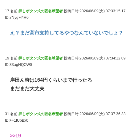
17 名前:
押しボタン式の匿名希望者
投稿日時:2026/06/09(火) 07:33:15.17
ID:7NygFf4H0
え？まだ高市支持してるやつなんていないでしょ？
19 名前:
押しボタン式の匿名希望者
投稿日時:2026/06/09(火) 07:34:12.09
ID:33agNQOW0
岸田ん時は164円くらいまで行ったろ
まだまだ大丈夫
31 名前:
押しボタン式の匿名希望者
投稿日時:2026/06/09(火) 07:37:36.33
ID:++1fUpBx0
>>19