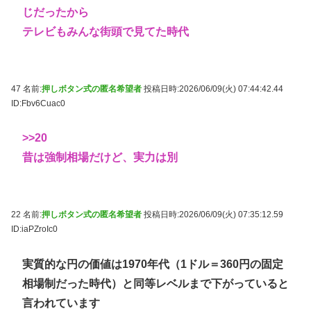
じだったから
テレビもみんな街頭で見てた時代
47 名前:
押しボタン式の匿名希望者
投稿日時:2026/06/09(火) 07:44:42.44
ID:Fbv6Cuac0
>>20
昔は強制相場だけど、実力は別
22 名前:
押しボタン式の匿名希望者
投稿日時:2026/06/09(火) 07:35:12.59
ID:iaPZroIc0
実質的な円の価値は1970年代（1ドル＝360円の固定
相場制だった時代）と同等レベルまで下がっていると
言われています