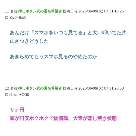
11 名前:
押しボタン式の匿名希望者
投稿日時:2026/06/09(火) 07:31:10.25
ID:Bjv04B/d0
あんだけ「スマホをいつも見てる」と大口叩いてた片
山さつきどうした
あきらめてもうスマホ見るのやめたのか
12 名前:
押しボタン式の匿名希望者
投稿日時:2026/06/09(火) 07:31:20.58
ID:sLfqm+CG0
サナ円
頭が円安ホクホクで物価高、大衆が蒸し焼き状態