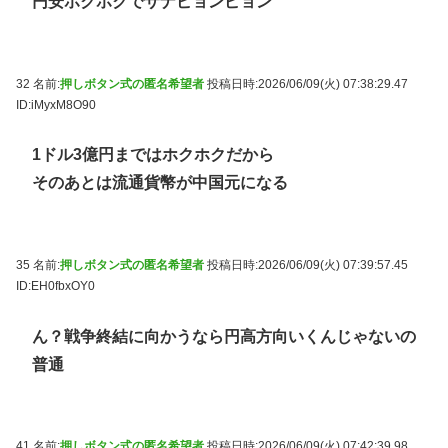
円安ホクホクでサナピョンピョン
32 名前:
押しボタン式の匿名希望者
投稿日時:2026/06/09(火) 07:38:29.47
ID:iMyxM8O90
1ドル3億円まではホクホクだから
そのあとは流通貨幣が中国元になる
35 名前:
押しボタン式の匿名希望者
投稿日時:2026/06/09(火) 07:39:57.45
ID:EH0fbxOY0
ん？戦争終結に向かうなら円高方向いくんじゃないの
普通
41 名前:
押しボタン式の匿名希望者
投稿日時:2026/06/09(火) 07:42:39.98