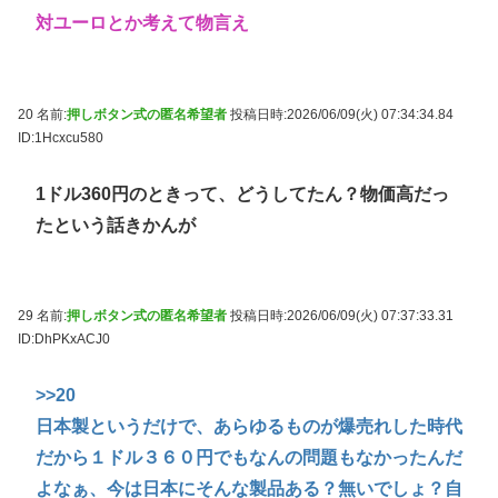
対ユーロとか考えて物言え
20 名前:
押しボタン式の匿名希望者
投稿日時:2026/06/09(火) 07:34:34.84
ID:1Hcxcu580
1ドル360円のときって、どうしてたん？物価高だっ
たという話きかんが
29 名前:
押しボタン式の匿名希望者
投稿日時:2026/06/09(火) 07:37:33.31
ID:DhPKxACJ0
>>20
日本製というだけで、あらゆるものが爆売れした時代
だから１ドル３６０円でもなんの問題もなかったんだ
よなぁ、今は日本にそんな製品ある？無いでしょ？自