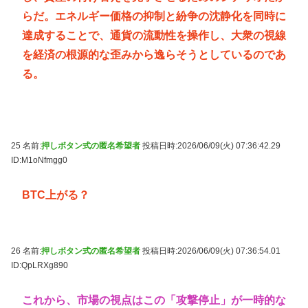
らだ。エネルギー価格の抑制と紛争の沈静化を同時に
達成することで、通貨の流動性を操作し、大衆の視線
を経済の根源的な歪みから逸らそうとしているのであ
る。
25 名前:
押しボタン式の匿名希望者
投稿日時:2026/06/09(火) 07:36:42.29
ID:M1oNfmgg0
BTC上がる？
26 名前:
押しボタン式の匿名希望者
投稿日時:2026/06/09(火) 07:36:54.01
ID:QpLRXg890
これから、市場の視点はこの「攻撃停止」が一時的な