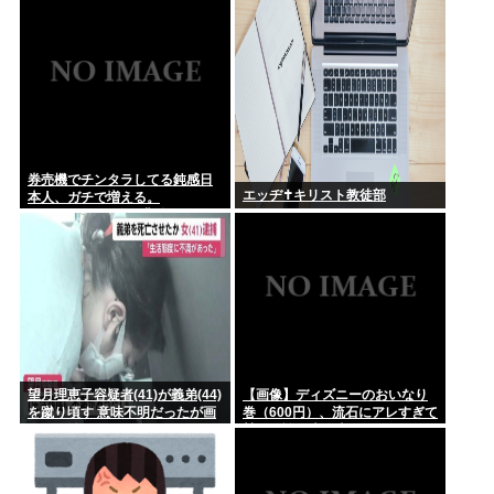
おきたい...
にじさんじvtuber、過酷な1日を公開
券売機でチンタラしてる鈍感日
エッヂ✝️キリスト教徒部
本人、ガチで増える。
197cm57kgの俺が背後5cmまで
接近してるのに急ぎもしない
件。
望月理恵子容疑者(41)が義弟(44)
【画像】ディズニーのおいなり
を蹴り頃す 意味不明だったが画
巻（600円）、流石にアレすぎて
像みて納得
賛否両論の大炎上をしてしまうw
w w w w w w