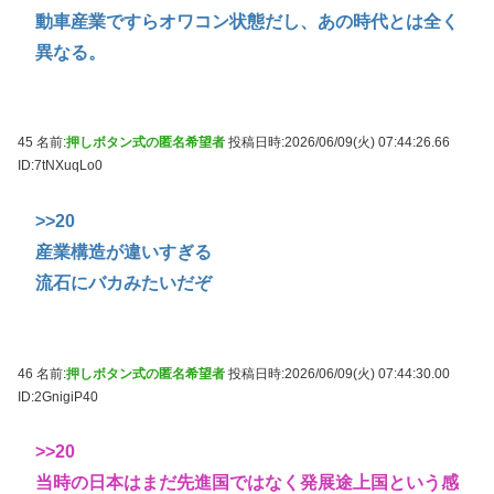
動車産業ですらオワコン状態だし、あの時代とは全く
異なる。
45 名前:
押しボタン式の匿名希望者
投稿日時:2026/06/09(火) 07:44:26.66
ID:7tNXuqLo0
>>20
産業構造が違いすぎる
流石にバカみたいだぞ
46 名前:
押しボタン式の匿名希望者
投稿日時:2026/06/09(火) 07:44:30.00
ID:2GnigiP40
>>20
当時の日本はまだ先進国ではなく発展途上国という感