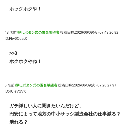
ホックホクや！
43 名前:
押しボタン式の匿名希望者
投稿日時:2026/06/09(火) 07:43:20.82
ID:Fbv6Cuac0
>>3
ホクホクやね！
5 名前:
押しボタン式の匿名希望者
投稿日時:2026/06/09(火) 07:28:27.97
ID:4CjeVSVf0
ガチ詳しい人に聞きたいんだけど、
円安によって地方の中小サッシ製造会社の仕事減る？
潰れる？