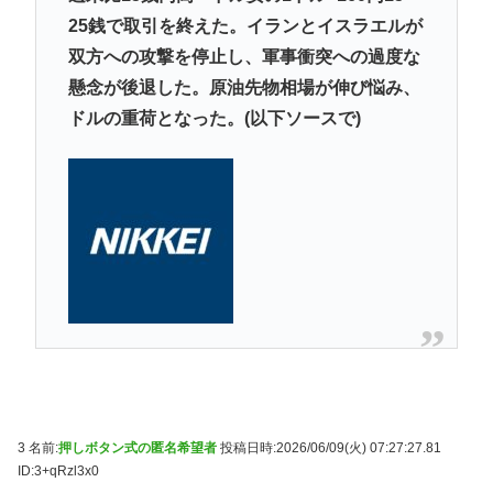
25銭で取引を終えた。イランとイスラエルが
双方への攻撃を停止し、軍事衝突への過度な
懸念が後退した。原油先物相場が伸び悩み、
ドルの重荷となった。(以下ソースで)
3 名前:
押しボタン式の匿名希望者
投稿日時:2026/06/09(火) 07:27:27.81
ID:3+qRzl3x0