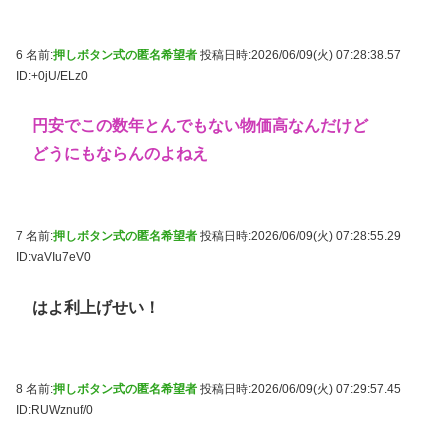
6 名前:
押しボタン式の匿名希望者
投稿日時:2026/06/09(火) 07:28:38.57
ID:+0jU/ELz0
円安でこの数年とんでもない物価高なんだけど
どうにもならんのよねえ
7 名前:
押しボタン式の匿名希望者
投稿日時:2026/06/09(火) 07:28:55.29
ID:vaVIu7eV0
はよ利上げせい！
8 名前:
押しボタン式の匿名希望者
投稿日時:2026/06/09(火) 07:29:57.45
ID:RUWznuf/0