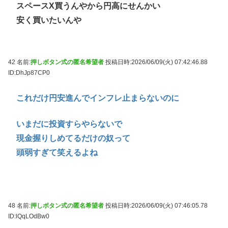
スペースX買うんやから円高にせんかい
安く買いたいんや
42 名前:
押しボタン式の匿名希望者
投稿日時:2026/06/09(火) 07:42:46.88
ID:DhJp87CP0
これだけ円安進んでインフレ止まらないのに
いまだに投資すらやらないで
現金握りしめてるだけの奴って
頭弱すぎて笑えるよね
48 名前:
押しボタン式の匿名希望者
投稿日時:2026/06/09(火) 07:46:05.78
ID:lQqLOdBw0