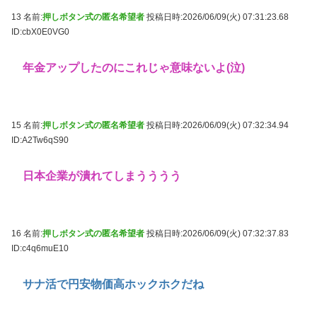
13 名前:
押しボタン式の匿名希望者
投稿日時:2026/06/09(火) 07:31:23.68
ID:cbX0E0VG0
年金アップしたのにこれじゃ意味ないよ(泣)
15 名前:
押しボタン式の匿名希望者
投稿日時:2026/06/09(火) 07:32:34.94
ID:A2Tw6qS90
日本企業が潰れてしまうううう
16 名前:
押しボタン式の匿名希望者
投稿日時:2026/06/09(火) 07:32:37.83
ID:c4q6muE10
サナ活で円安物価高ホックホクだね