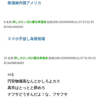
株価操作国アメリカ
9 名前:
押しボタン式の匿名希望者
投稿日時:2026/06/09(火) 07:31:02.55
ID:Hd1AN5d20
スマホ手放し為替相場
10 名前:
押しボタン式の匿名希望者
投稿日時:2026/06/09(火) 07:31:05.13
ID:9uRBBSMZ0
>>1
円安物価高なんとかしろよカス
高市はとっとと辞めろ
ナフサどうすんだよ！な、フサフサ