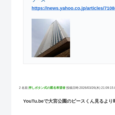
https://news.yahoo.co.jp/articles/7
2 名前:
押しボタン式の匿名希望者
投稿日時:2026/03/26(木) 21:09:15
YouTu.beで大宮公園のピースくん見る