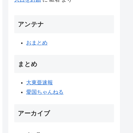
アンテナ
おまとめ
まとめ
大東亜速報
愛国ちゃんねる
アーカイブ