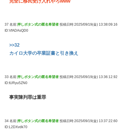
完全に移民受け入れやろwww
37 名前:
押しボタン式の匿名希望者
投稿日時:2025/09/19(金) 13:38:09.16
ID:VfADAsQD0
>>32
カイロ大学の卒業証書と引き換え
33 名前:
押しボタン式の匿名希望者
投稿日時:2025/09/19(金) 13:36:12.92
ID:tURyu5ZN0
事実陳列罪は重罪
34 名前:
押しボタン式の匿名希望者
投稿日時:2025/09/19(金) 13:37:22.60
ID:L2DXvdk70