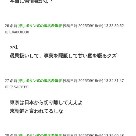
本当に偽情報かな？
26 名前:
押しボタン式の匿名希望者
投稿日時:2025/09/19(金) 13:33:30.52
ID:Cv40OiOB0
>>1
愚民扱いして、事実を隠蔽して甘い蜜を啜るクズ
27 名前:
押しボタン式の匿名希望者
投稿日時:2025/09/19(金) 13:34:31.47
ID:F6SAO8Tf0
東京は日本から切り離してええよ
東朝鮮と言われてるしな
28 名前:
押しボタン式の匿名希望者
投稿日時:2025/09/19(金) 13:35:09.48