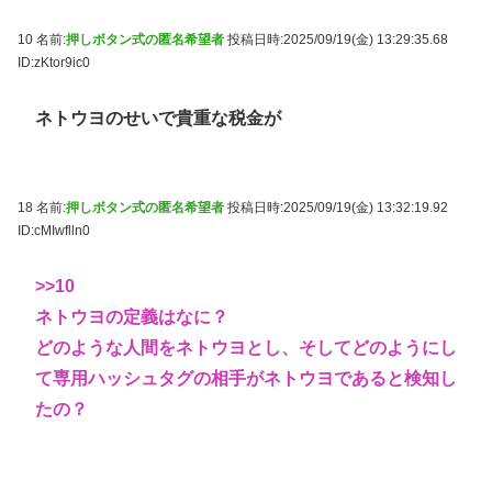
10 名前:
押しボタン式の匿名希望者
投稿日時:2025/09/19(金) 13:29:35.68
ID:zKtor9ic0
ネトウヨのせいで貴重な税金が
18 名前:
押しボタン式の匿名希望者
投稿日時:2025/09/19(金) 13:32:19.92
ID:cMIwflln0
>>10
ネトウヨの定義はなに？
どのような人間をネトウヨとし、そしてどのようにし
て専用ハッシュタグの相手がネトウヨであると検知し
たの？