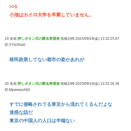
>>1
小池はカイロ大学を卒業していません。
19 名前:
押しボタン式の匿名希望者
投稿日時:2025/09/19(金) 13:32:25.87
ID:2Y/zV0ai0
移民政策してない都市の姿かあれが
20 名前:
押しボタン式の匿名希望者
投稿日時:2025/09/19(金) 13:32:28.36
ID:MpwwwsX60
すでに侵略されてる東京から流れてくるんだよな
迷惑な話だ
東京の中国人の人口は半端ない