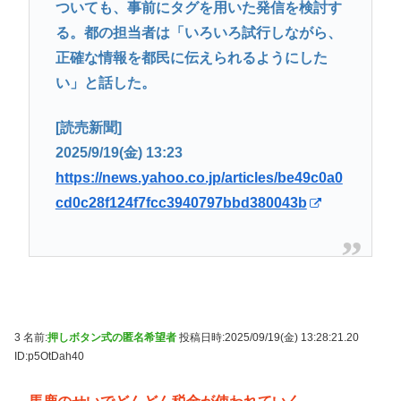
ついても、事前にタグを用いた発信を検討す
る。都の担当者は「いろいろ試行しながら、
正確な情報を都民に伝えられるようにした
い」と話した。
[読売新聞]
2025/9/19(金) 13:23
https://news.yahoo.co.jp/articles/be49c0a0
cd0c28f124f7fcc3940797bbd380043b
3 名前:
押しボタン式の匿名希望者
投稿日時:2025/09/19(金) 13:28:21.20
ID:p5OtDah40