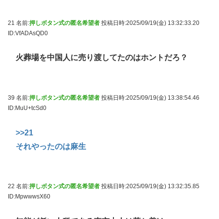
21 名前:
押しボタン式の匿名希望者
投稿日時:2025/09/19(金) 13:32:33.20
ID:VfADAsQD0
火葬場を中国人に売り渡してたのはホントだろ？
39 名前:
押しボタン式の匿名希望者
投稿日時:2025/09/19(金) 13:38:54.46
ID:MuU+tcSd0
>>21
それやったのは麻生
22 名前:
押しボタン式の匿名希望者
投稿日時:2025/09/19(金) 13:32:35.85
ID:MpwwwsX60