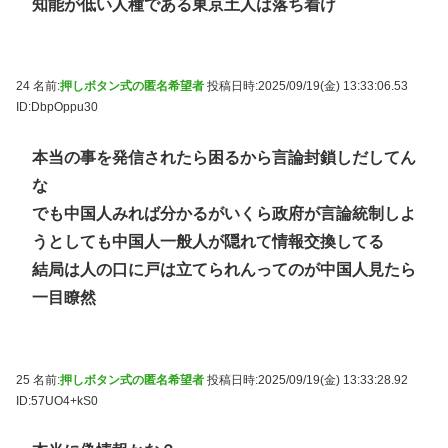
知能が低い人種である東京土人は落ち着け
24 名前:
押しボタン式の匿名希望者
投稿日時:2025/09/19(金) 13:33:06.53
ID:DbpOppu30
本当の事を発信されたら困るから言論封鎖しだしてん
な
でも中国人みれば分かるがいくら政府が言論統制しよ
うとしても中国人一般人が隠れて情報交換してる
結局は人の口に戸は立てられんってのが中国人見たら
一目瞭然
25 名前:
押しボタン式の匿名希望者
投稿日時:2025/09/19(金) 13:33:28.92
ID:57UO4+kS0