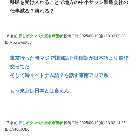
移民を受け入れることで地方の中小サッシ製造会社の
仕事減る？潰れる？
16 名前:
押しボタン式の匿名希望者
投稿日時:2025/09/19(金) 13:32:09.38
ID:MpwwwsX60
東京行った時マジで韓国語と中国語が日本語より飛び
交ってた
そして時々ベトナム語？を話す東南アジア系
もう東京は日本とは言えん
17 名前:
押しボタン式の匿名希望者
投稿日時:2025/09/19(金) 13:32:11.35
ID:Cv40OiOB0