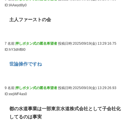
ID:IAAwyd8y0
土人ファーストの会
7 名前:
押しボタン式の匿名希望者
投稿日時:2025/09/19(金) 13:29:16.75
ID:hY3dhfBl0
世論操作ですね
9 名前:
押しボタン式の匿名希望者
投稿日時:2025/09/19(金) 13:29:26.93
ID:eejWF4as0
都の水道事業は一部東京水道株式会社として子会社化
してるのは事実