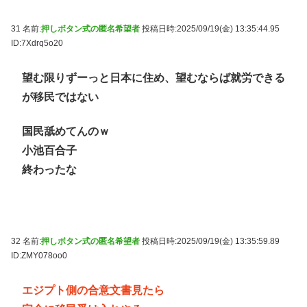
31 名前:
押しボタン式の匿名希望者
投稿日時:2025/09/19(金) 13:35:44.95
ID:7Xdrq5o20
望む限りずーっと日本に住め、望むならば就労できる
が移民ではない
国民舐めてんのｗ
小池百合子
終わったな
32 名前:
押しボタン式の匿名希望者
投稿日時:2025/09/19(金) 13:35:59.89
ID:ZMY078oo0
エジプト側の合意文書見たら