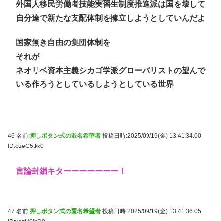
外国人移民労働者技能実習生制度推進派は国を壊して
自分達で新たな支配体制を擁立しようとしていんだよ
国家無き自由の集団体制を
それが
ネオリベ資本主義シカゴ学派グローバリストの望んで
いる作ろうとしているしようとしている世界
46 名前:
押しボタン式の匿名希望者
投稿日時:2025/09/19(金) 13:41:34.00
ID:ozeC5tkk0
言論封鎖キターーーーーーー！
47 名前:
押しボタン式の匿名希望者
投稿日時:2025/09/19(金) 13:41:36.05