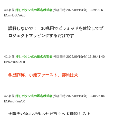
40 名前:
押しボタン式の匿名希望者
投稿日時:2025/09/19(金) 13:39:09.61
ID:mH5SJVAz0
誤解しないで！ 10兆円でピラミッドを建設してプ
ロジェクトマッピングするだけです
41 名前:
押しボタン式の匿名希望者
投稿日時:2025/09/19(金) 13:39:41.40
ID:NAsXoLaL0
学歴詐称、小池ファースト、都民は犬
42 名前:
押しボタン式の匿名希望者
投稿日時:2025/09/19(金) 13:40:26.84
ID:PmuRwa/b0
太陽光パネルで作ったピラミッド建設しろよ