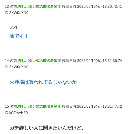
13 名前:
押しボタン式の匿名希望者
投稿日時:2025/09/19(金) 13:30:43.41
ID:3KWfXIXN0
>>1
嘘です！
14 名前:
押しボタン式の匿名希望者
投稿日時:2025/09/19(金) 13:31:36.74
ID:3KWfXIXN0
火葬場は買われてるじゃないか
15 名前:
押しボタン式の匿名希望者
投稿日時:2025/09/19(金) 13:31:47.42
ID:kCfJwvH50
ガチ詳しい人に聞きたいんだけど、