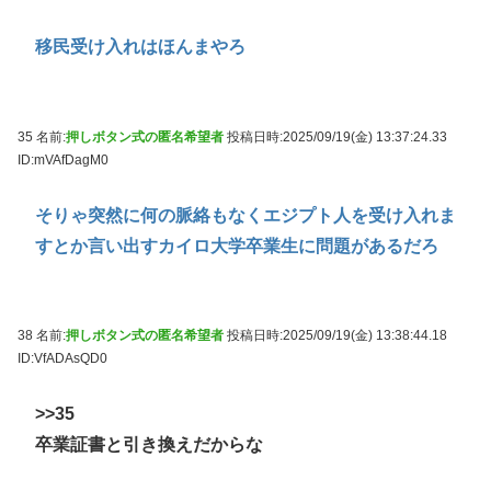
移民受け入れはほんまやろ
35 名前:
押しボタン式の匿名希望者
投稿日時:2025/09/19(金) 13:37:24.33
ID:mVAfDagM0
そりゃ突然に何の脈絡もなくエジプト人を受け入れま
すとか言い出すカイロ大学卒業生に問題があるだろ
38 名前:
押しボタン式の匿名希望者
投稿日時:2025/09/19(金) 13:38:44.18
ID:VfADAsQD0
>>35
卒業証書と引き換えだからな