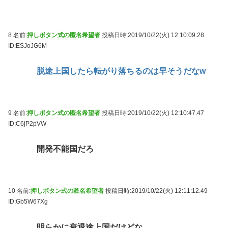
8 名前:
押しボタン式の匿名希望者
投稿日時:2019/10/22(火) 12:10:09.28
ID:ESJoJG6M
脱途上国したら転がり落ちるのは早そうだなw
9 名前:
押しボタン式の匿名希望者
投稿日時:2019/10/22(火) 12:10:47.47
ID:C6jP2pVW
開発不能国だろ
10 名前:
押しボタン式の匿名希望者
投稿日時:2019/10/22(火) 12:11:12.49
ID:Gb5W67Xg
明らかに衰退途上国だけどな。