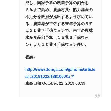
成し、国家予算の農業予算の割合を
５％まで高め、農漁村共生協力基金の
不足分を政府が拠出するよう求めてい
る。農業界が主張する来年予算の５％
は２５兆７千億ウォンで、来年の農林
水産食品部予算（１５兆３千億ウォ
ン）より１０兆４千億ウォン多い。
崔惠?
http://www.donga.com/jp/home/article
/all/20191022/1881000/1/
東亞日報 October. 22, 2019 08:39