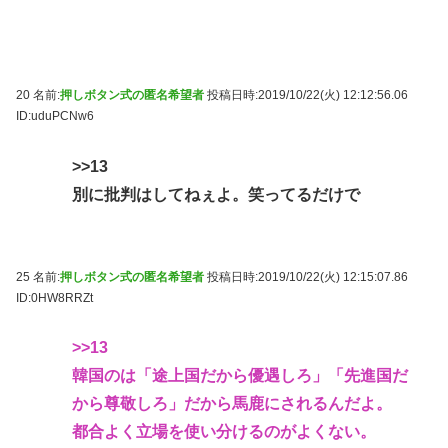
20 名前:
押しボタン式の匿名希望者
投稿日時:2019/10/22(火) 12:12:56.06
ID:uduPCNw6
>>13
別に批判はしてねぇよ。笑ってるだけで
25 名前:
押しボタン式の匿名希望者
投稿日時:2019/10/22(火) 12:15:07.86
ID:0HW8RRZt
>>13
韓国のは「途上国だから優遇しろ」「先進国だ
から尊敬しろ」だから馬鹿にされるんだよ。
都合よく立場を使い分けるのがよくない。