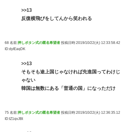
>>13
反復横飛びをしてんから笑われる
68 名前:
押しボタン式の匿名希望者
投稿日時:2019/10/22(火) 12:33:58.42
ID:dyIEaqDK
>>13
そもそも途上国じゃなければ先進国ってわけじ
ゃない
韓国は無数にある「普通の国」になっただけ
75 名前:
押しボタン式の匿名希望者
投稿日時:2019/10/22(火) 12:36:35.12
ID:tZ1qvJBt