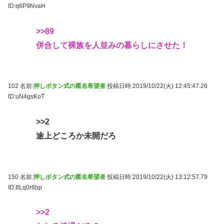
ID:q6P9NvaH
>>89
併合して裸族を人並みの暮らしにさせた！
102 名前:
押しボタン式の匿名希望者
投稿日時:2019/10/22(火) 12:45:47.26
ID:uN4gsKoT
>>2
途上どころか未開だろ
150 名前:
押しボタン式の匿名希望者
投稿日時:2019/10/22(火) 13:12:57.79
ID:8Lq0r6bp
>>2