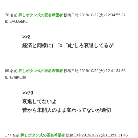
70 名前:
押しボタン式の匿名希望者
投稿日時:2019/10/22(火) 12:34:55.37
ID:aAGJehKL
>>2
経済と同様に( ゜o゜)むしろ衰退してるが
89 名前:
押しボタン式の匿名希望者
投稿日時:2019/10/22(火) 12:41:34.68
ID:a7hjKCsd
>>70
衰退してないよ
昔から未開人のまま変わってないが適切
177 名前:
押しボタン式の匿名希望者
投稿日時:2019/10/22(火) 13:50:31.46