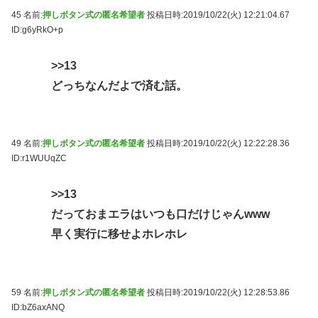
45 名前:
押しボタン式の匿名希望者
投稿日時:2019/10/22(火) 12:21:04.67
ID:g6yRkO+p
>>13
どっちなんだよで済む話。
49 名前:
押しボタン式の匿名希望者
投稿日時:2019/10/22(火) 12:22:28.36
ID:r1WUUqZC
>>13
だっておまエラはいつも口だけじゃんwww
早く実行に移せよホレホレ
59 名前:
押しボタン式の匿名希望者
投稿日時:2019/10/22(火) 12:28:53.86
ID:bZ6axANQ