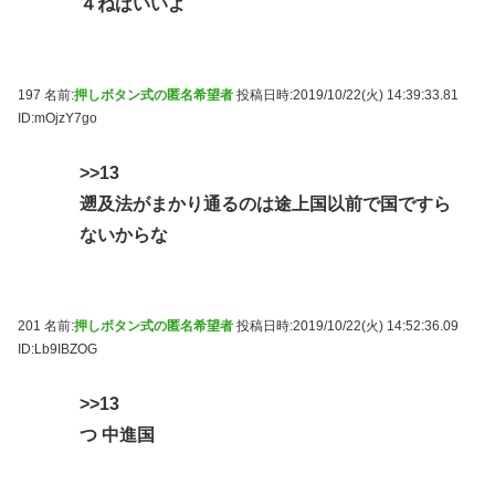
４ねばいいよ
197 名前:
押しボタン式の匿名希望者
投稿日時:2019/10/22(火) 14:39:33.81
ID:mOjzY7go
>>13
遡及法がまかり通るのは途上国以前で国ですら
ないからな
201 名前:
押しボタン式の匿名希望者
投稿日時:2019/10/22(火) 14:52:36.09
ID:Lb9IBZOG
>>13
つ 中進国