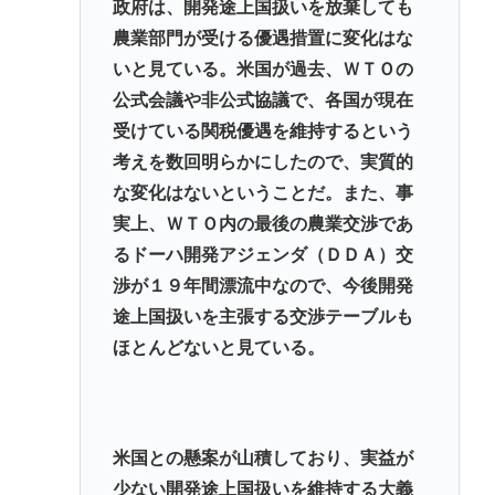
政府は、開発途上国扱いを放棄しても
農業部門が受ける優遇措置に変化はな
いと見ている。米国が過去、ＷＴＯの
公式会議や非公式協議で、各国が現在
受けている関税優遇を維持するという
考えを数回明らかにしたので、実質的
な変化はないということだ。また、事
実上、ＷＴＯ内の最後の農業交渉であ
るドーハ開発アジェンダ（ＤＤＡ）交
渉が１９年間漂流中なので、今後開発
途上国扱いを主張する交渉テーブルも
ほとんどないと見ている。
米国との懸案が山積しており、実益が
少ない開発途上国扱いを維持する大義