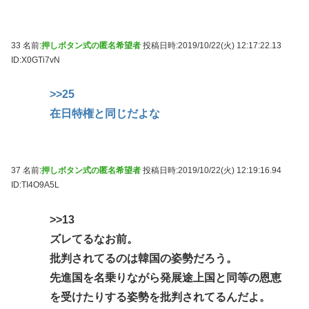
33 名前:
押しボタン式の匿名希望者
投稿日時:2019/10/22(火) 12:17:22.13
ID:X0GTi7vN
>>25
在日特権と同じだよな
37 名前:
押しボタン式の匿名希望者
投稿日時:2019/10/22(火) 12:19:16.94
ID:TI4O9A5L
>>13
ズレてるなお前。
批判されてるのは韓国の姿勢だろう。
先進国を名乗りながら発展途上国と同等の恩恵
を受けたりする姿勢を批判されてるんだよ。