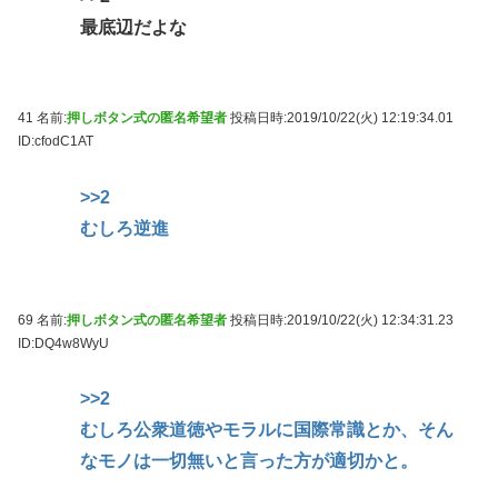
最底辺だよな
41 名前:
押しボタン式の匿名希望者
投稿日時:2019/10/22(火) 12:19:34.01
ID:cfodC1AT
>>2
むしろ逆進
69 名前:
押しボタン式の匿名希望者
投稿日時:2019/10/22(火) 12:34:31.23
ID:DQ4w8WyU
>>2
むしろ公衆道徳やモラルに国際常識とか、そん
なモノは一切無いと言った方が適切かと。