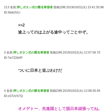
213 名前:
押しボタン式の匿名希望者
投稿日時:2019/10/22(火) 15:41:35.98
ID:Xbib3VLl
>>2
途上ってのは上がる途中ってごとやぞ。
3 名前:
押しボタン式の匿名希望者
投稿日時:2019/10/22(火) 12:07:56.70
ID:7w7Z2b0P
ついに日本と並ぶわけだ
4 名前:
押しボタン式の匿名希望者
投稿日時:2019/10/22(火) 12:08:30.56
ID:cGTzVX7Q
オメデトー、先進国として脱日本頑張ってね。