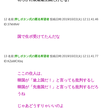
12 名前:
押しボタン式の匿名希望者
投稿日時:2019/10/22(火) 12:11:41.46
ID:37khIN4/
国で生ボ受けてたんだな
13 名前:
押しボタン式の匿名希望者
投稿日時:2019/10/22(火) 12:11:41.77
ID:KZaWCKbq
ここの住人は、
韓国が「途上国だ！」と言っても批判するし
韓国が「先進国だ！」と言っても批判するだろ
うね
じゃあどうすりゃいいのよ