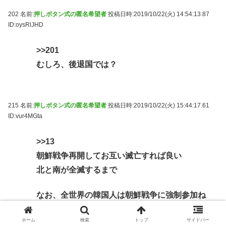
202 名前:
押しボタン式の匿名希望者
投稿日時:2019/10/22(火) 14:54:13.87
ID:oysRlJHD
>>201
むしろ、後退国では？
215 名前:
押しボタン式の匿名希望者
投稿日時:2019/10/22(火) 15:44:17.61
ID:vur4MGta
>>13
朝鮮戦争再開してお互い滅亡すれば良い
北と南が全滅するまで
なお、全世界の韓国人は朝鮮戦争に強制参加ね
在コほ逃げたら便衣兵として死刑
ホーム
検索
トップ
サイドバー