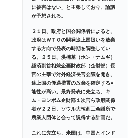
に被害はない」と主張しており、論議
が予想される。
２１日、政府と国会関係者によると、
政府はＷＴＯの開発途上国扱いを放棄
する方向で発表の時期を調整してい
る。２５日、洪楠基（ホン・ナムギ）
経済副首相兼企画財政部（企財部）長
官の主宰で対外経済長官会議を開き、
途上国の優遇措置の放棄を確定する可
能性が高い。最終発表に先立ち、キ
ム・ヨンボム企財部１次官ら政府関係
者が２２日、ソウル大韓商工会議所で
農業人団体と会って説得する計画だ。
これに先立ち、米国は、中国とインド