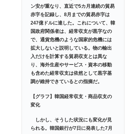
ン安が重なり、直近で5カ月連続の貿易
赤字を記録し、8月までの貿易赤字は
247億ドルに達した。これについて、韓
国政府関係者は、経常収支が黒字なの
で、通貨危機のような国家的危機には
拡大しないと説明している。物の輸出
入だけを計算する貿易収支とは異な
り、海外生産やサービス・資本の移動
も含めた経常収支は依然として黒字基
調が維持できているとの指摘だ。
【グラフ】韓国経常収支・商品収支の
変化
しかし、そうした状況にも変化が見
られる。韓国銀行が7日に発表した7月