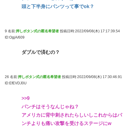
頭と下半身にパンツって事でok？
9 名前:
押しボタン式の匿名希望者
投稿日時:2022/09/08(木) 17:17:39.54
ID:OgjA/609
ダブルで済むの？
26 名前:
押しボタン式の匿名希望者
投稿日時:2022/09/08(木) 17:30:46.91
ID:EfEVDJ0U
>>9
パンチはそうなんじゃね？
アメリカに背中刺されたらしいしこれからはパ
ンチよりも痛い攻撃を受けるステージにw