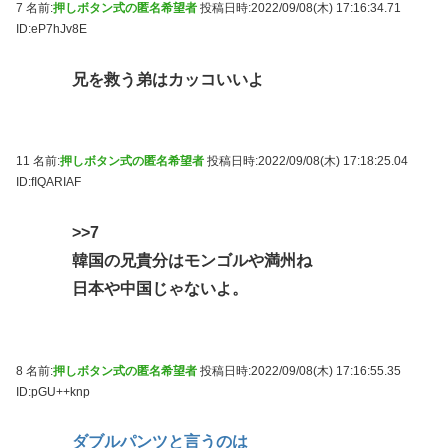
7 名前:
押しボタン式の匿名希望者
投稿日時:2022/09/08(木) 17:16:34.71
ID:eP7hJv8E
兄を救う弟はカッコいいよ
11 名前:
押しボタン式の匿名希望者
投稿日時:2022/09/08(木) 17:18:25.04
ID:fIQARIAF
>>7
韓国の兄貴分はモンゴルや満州ね
日本や中国じゃないよ。
8 名前:
押しボタン式の匿名希望者
投稿日時:2022/09/08(木) 17:16:55.35
ID:pGU++knp
ダブルパンツと言うのは