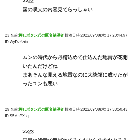
>>22
国の収支の内容見てらっしゃい
23 名前:
押しボタン式の匿名希望者
投稿日時:2022/09/08(木) 17:28:44.97
ID:WyDzYzdx
ムンの時代から丹精込めて仕込んだ地雷が花開
いたんだけどね
まあそんな見える地雷なのに大統領に成りたが
ったユンも悪い
29 名前:
押しボタン式の匿名希望者
投稿日時:2022/09/08(木) 17:33:50.43
ID:S5MhPXsq
>>23