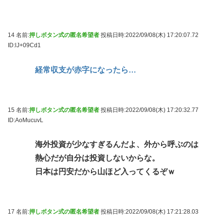
14 名前:
押しボタン式の匿名希望者
投稿日時:2022/09/08(木) 17:20:07.72
ID:lJ+09Cd1
経常収支が赤字になったら…
15 名前:
押しボタン式の匿名希望者
投稿日時:2022/09/08(木) 17:20:32.77
ID:AoMucuvL
海外投資が少なすぎるんだよ、外から呼ぶのは
熱心だが自分は投資しないからな。
日本は円安だから山ほど入ってくるぞｗ
17 名前:
押しボタン式の匿名希望者
投稿日時:2022/09/08(木) 17:21:28.03