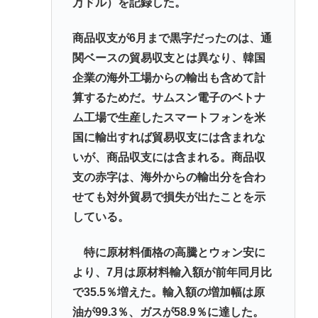
万ドル）を記録した。
商品収支が6月まで黒字だったのは、通
関ベースの貿易収支とは異なり、韓国
企業の海外工場からの輸出も含めて計
算するためだ。サムスン電子のベトナ
ム工場で生産したスマートフォンを米
国に輸出すれば貿易収支には含まれな
いが、商品収支には含まれる。商品収
支の赤字は、海外からの輸出分を合わ
せても対外貿易で損失が出たことを示
している。
特に原材料価格の高騰とウォン安に
より、7月は原材料輸入額が前年同月比
で35.5％増えた。輸入額の増加幅は原
油が99.3％、ガスが58.9％に達した。