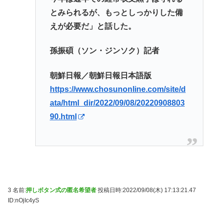
とみられるが、もっとしっかりした備
えが必要だ」と話した。
孫振碩（ソン・ジンソク）記者
朝鮮日報／朝鮮日報日本語版
https://www.chosunonline.com/site/d
ata/html_dir/2022/09/08/20220908803
90.html
3 名前:
押しボタン式の匿名希望者
投稿日時:2022/09/08(木) 17:13:21.47
ID:nOjIc4yS