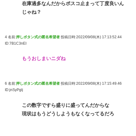
在庫過多なんだからポスコ止まって丁度良いん
じゃね？
4 名前:
押しボタン式の匿名希望者
投稿日時:2022/09/08(木) 17:13:52.44
ID:7B1C3nEI
もうおしまいニダね
6 名前:
押しボタン式の匿名希望者
投稿日時:2022/09/08(木) 17:15:49.46
ID:jnSyPglj
この数字ですら盛りに盛ってんだからな
現状はもうどうしようもなくなってるだろ