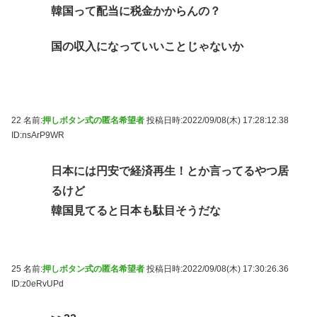
韓国って配当に税金かからんの？
国の収入になっていいことじゃないか
22 名前:
押しボタン式の匿名希望者
投稿日時:2022/09/08(木) 17:28:12.38
ID:nsArP9WR
日本には円安で経済再生！とか言ってるやつ居
るけど
韓国見てると日本も駄目そうだな
25 名前:
押しボタン式の匿名希望者
投稿日時:2022/09/08(木) 17:30:26.36
ID:z0eRvUPd