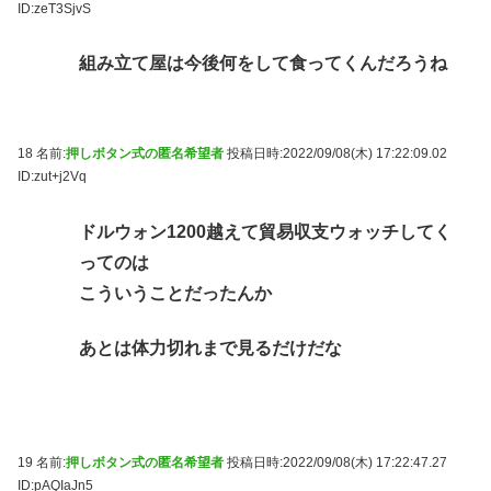
ID:zeT3SjvS
組み立て屋は今後何をして食ってくんだろうね
18 名前:
押しボタン式の匿名希望者
投稿日時:2022/09/08(木) 17:22:09.02
ID:zut+j2Vq
ドルウォン1200越えて貿易収支ウォッチしてく
ってのは
こういうことだったんか
あとは体力切れまで見るだけだな
19 名前:
押しボタン式の匿名希望者
投稿日時:2022/09/08(木) 17:22:47.27
ID:pAQIaJn5