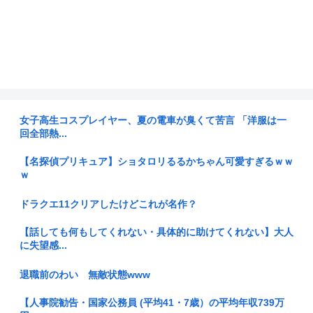
女子高生コスプレイヤー、夏の電車が臭くて苦言 「洋服は一
回全部熱...
【名探偵プリキュア】ショタロリるるかちゃん可愛すぎるｗｗ
ｗ
ドラクエ11クリアしたけどこれが名作？
【話しても何もしてくれない・具体的に助けてくれない】大人
に失望感...
退職前のわい 無敵状態www
【人事院勧告・国家公務員 (平均41・7歳）の平均年収739万