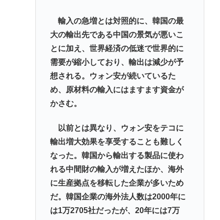
輸入の急増とは対照的に、韓国の最
大の輸出先である中国の景気が悪いこ
とに加え、世界経済の低迷で世界的に
需要が縮小しており、輸出は減少が予
想される。ウォン安が続いているた
め、原材料の輸入にはますます資金が
かさむ。
以前とは異なり、ウォン安をテコに
輸出増大効果を享受することも難しく
なった。韓国から輸出する製品に使わ
れる中間財の輸入が増えたほか、海外
に生産拠点を移転した企業が多いため
だ。韓国企業の海外法人数は2000年に
は1万2705社だったが、20年には7万