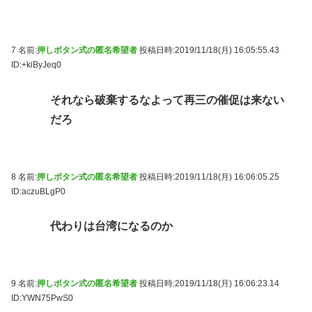
7 名前:
押しボタン式の匿名希望者
投稿日時:2019/11/18(月) 16:05:55.43
ID:+kiByJeq0
それなら破棄するなよって再三の催促は来ない
だろ
8 名前:
押しボタン式の匿名希望者
投稿日時:2019/11/18(月) 16:06:05.25
ID:aczuBLgP0
代わりは台湾になるのか
9 名前:
押しボタン式の匿名希望者
投稿日時:2019/11/18(月) 16:06:23.14
ID:YWN75PwS0