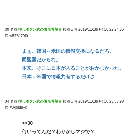
30 名前:
押しボタン式の匿名希望者
投稿日時:2019/11/18(月) 16:22:24.35
ID:w5E8J79I0
まぁ、韓国⇔米国の情報交換になるだろ。
同盟国だからな。
本来、そこに日本が入ることがおかしかった。
日本⇔米国で情報共有するだけさ
34 名前:
押しボタン式の匿名希望者
投稿日時:2019/11/18(月) 16:23:58.98
ID:FWj68l8+0
>>30
何いってんだ？わりかしマジで？