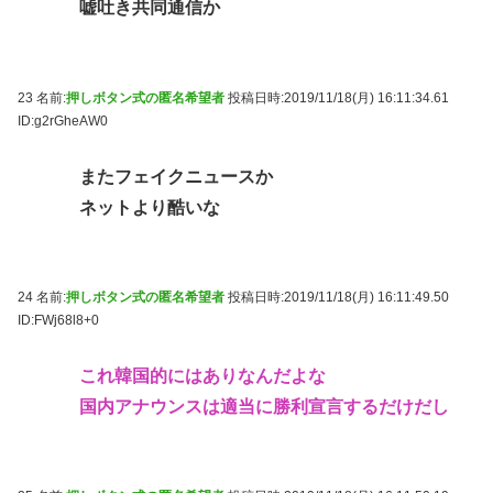
嘘吐き共同通信か
23 名前:
押しボタン式の匿名希望者
投稿日時:2019/11/18(月) 16:11:34.61
ID:g2rGheAW0
またフェイクニュースか
ネットより酷いな
24 名前:
押しボタン式の匿名希望者
投稿日時:2019/11/18(月) 16:11:49.50
ID:FWj68l8+0
これ韓国的にはありなんだよな
国内アナウンスは適当に勝利宣言するだけだし