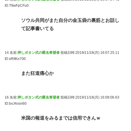
ID:T9wFpCFu0
ソウル共同がまた自分の金玉袋の裏筋とお話し
て記事書いてる
14 名前:
押しボタン式の匿名希望者
投稿日時:2019/11/18(月) 16:07:25.11
ID:xRltKo700
また狂道痛心か
16 名前:
押しボタン式の匿名希望者
投稿日時:2019/11/18(月) 16:08:06.63
ID:bvJ4osn60
米国の報道をみるまでは信用できんｗ