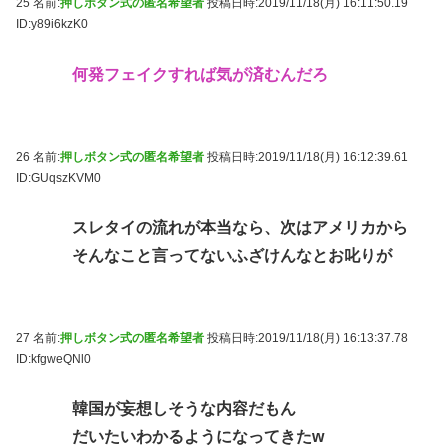
25 名前:
押しボタン式の匿名希望者
投稿日時:2019/11/18(月) 16:11:50.19
ID:y89i6kzK0
何発フェイクすれば気が済むんだろ
26 名前:
押しボタン式の匿名希望者
投稿日時:2019/11/18(月) 16:12:39.61
ID:GUqszKVM0
スレタイの流れが本当なら、次はアメリカから
そんなこと言ってないふざけんなとお叱りが
27 名前:
押しボタン式の匿名希望者
投稿日時:2019/11/18(月) 16:13:37.78
ID:kfgweQNl0
韓国が妄想しそうな内容だもん
だいたいわかるようになってきたw