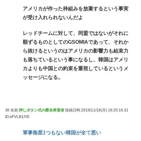
アメリカが作った枠組みを放棄するという事実
が受け入れられないんだよ
レッドチームに対して、同盟ではないがそれに
順ずるものとしてのGSOMIAであって、それか
ら抜けるというのはアメリカの影響力も結束力
も落ちているという事になるし、韓国はアメリ
カよりも中国との約束を重視しているというメ
ッセージになる。
36 名前:
押しボタン式の匿名希望者
投稿日時:2019/11/18(月) 16:25:16.31
ID:eFVLB1/V0
軍事衛星1つもない韓国が全て悪い