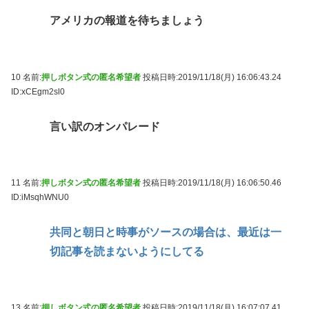
アメリカの報道を待ちましょう
10 名前:
押しボタン式の匿名希望者
投稿日時:2019/11/18(月) 16:06:43.24
ID:xCEgm2sl0
言い訳のオンパレード
11 名前:
押しボタン式の匿名希望者
投稿日時:2019/11/18(月) 16:06:50.46
ID:iMsqhWNU0
共同と朝日と時事がソースの場合は、最近は一
切記事を読まないようにしてる
13 名前:
押しボタン式の匿名希望者
投稿日時:2019/11/18(月) 16:07:07.41