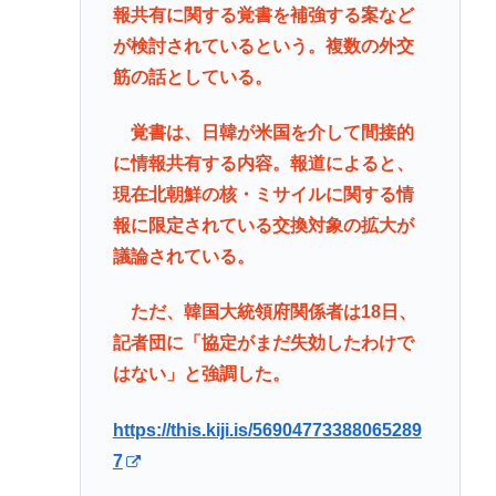
報共有に関する覚書を補強する案など
が検討されているという。複数の外交
筋の話としている。
覚書は、日韓が米国を介して間接的
に情報共有する内容。報道によると、
現在北朝鮮の核・ミサイルに関する情
報に限定されている交換対象の拡大が
議論されている。
ただ、韓国大統領府関係者は18日、
記者団に「協定がまだ失効したわけで
はない」と強調した。
https://this.kiji.is/56904773388065289
7