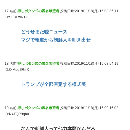
17 名前:
押しボタン式の匿名希望者
投稿日時:2019/11/18(月) 16:08:35.11
ID:SER0wR+Z0
どうせまた嘘ニュース
マジで報道から朝鮮人を叩き出せ
18 名前:
押しボタン式の匿名希望者
投稿日時:2019/11/18(月) 16:08:54.19
ID:QiMpgSRm0
トランプが全部否定する様式美
19 名前:
押しボタン式の匿名希望者
投稿日時:2019/11/18(月) 16:09:16.02
ID:N4TQR9qb0
なんで朝鮮人って他力本願なんだろ