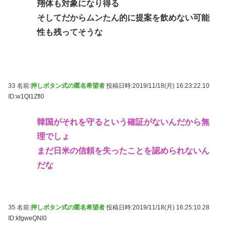
翔体も対象になり得る
そしてだからムンたん的に提案を飲めない可能
性も残ってそうな
33 名前:
押しボタン式の匿名希望者
投稿日時:2019/11/18(月) 16:23:22.10
ID:w1QI1Zfl0
韓国がそれを守るという確証がないんだから無
理でしょ
まだ日米の信頼を失ったことを認められないん
だな
35 名前:
押しボタン式の匿名希望者
投稿日時:2019/11/18(月) 16:25:10.28
ID:kfgweQNl0