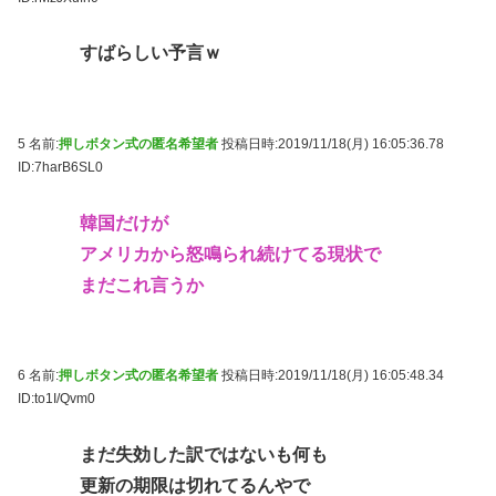
すばらしい予言ｗ
5 名前:
押しボタン式の匿名希望者
投稿日時:2019/11/18(月) 16:05:36.78
ID:7harB6SL0
韓国だけが
アメリカから怒鳴られ続けてる現状で
まだこれ言うか
6 名前:
押しボタン式の匿名希望者
投稿日時:2019/11/18(月) 16:05:48.34
ID:to1I/Qvm0
まだ失効した訳ではないも何も
更新の期限は切れてるんやで