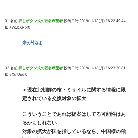
31 名前:
押しボタン式の匿名希望者
投稿日時:2019/11/18(月) 16:22:49.44
ID:+W1bXRpr0
米が代は
32 名前:
押しボタン式の匿名希望者
投稿日時:2019/11/18(月) 16:23:20.81
ID:eXufUgdt0
＞現在北朝鮮の核・ミサイルに関する情報に限
定されている交換対象の拡大
こういうことであれば提案はしてる可能性はあ
るかもしれない
対象の拡大が国を指しているなら、中国様の飛