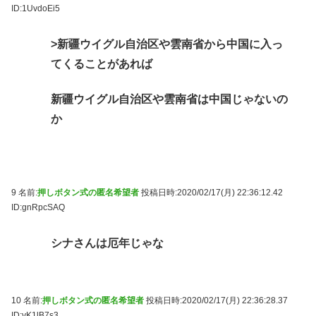
ID:1UvdoEi5
>新疆ウイグル自治区や雲南省から中国に入っ
てくることがあれば
新疆ウイグル自治区や雲南省は中国じゃないの
か
9 名前:
押しボタン式の匿名希望者
投稿日時:2020/02/17(月) 22:36:12.42
ID:gnRpcSAQ
シナさんは厄年じゃな
10 名前:
押しボタン式の匿名希望者
投稿日時:2020/02/17(月) 22:36:28.37
ID:vK1lB7s3