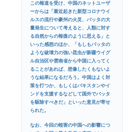
この報道を受け、中国のネットユーザ
ーからは「最近起きた新型コロナウイ
ルスの流行や豪州の火災、バッタの大
量発生について考えると、人類に対す
る自然からの報復のように思える」と
いった感想のほか、「もしもバッタの
ような破壊力の強い昆虫が新疆ウイグ
ル自治区や雲南省から中国に入ってく
ることがあれば、想像したくもないよ
うな結果になるだろう。中国はよく対
策を打つか、もしくはパキスタンやイ
ンドを支援するなどして国外でバッタ
を駆除すべきだ」といった意見が寄せ
られた。
なお、今回の蝗害の中国への影響につ