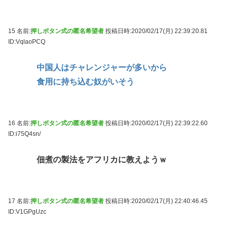
15 名前:
押しボタン式の匿名希望者
投稿日時:2020/02/17(月) 22:39:20.81
ID:VqlaoPCQ
中国人はチャレンジャーが多いから
食用に持ち込む奴がいそう
16 名前:
押しボタン式の匿名希望者
投稿日時:2020/02/17(月) 22:39:22.60
ID:i75Q4sn/
佃煮の製法をアフリカに教えようｗ
17 名前:
押しボタン式の匿名希望者
投稿日時:2020/02/17(月) 22:40:46.45
ID:V1GPgUzc