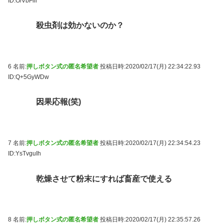
ID:O/VbFiil
殺虫剤は効かないのか？
6 名前:
押しボタン式の匿名希望者
投稿日時:2020/02/17(月) 22:34:22.93
ID:Q+5GyWDw
因果応報(笑)
7 名前:
押しボタン式の匿名希望者
投稿日時:2020/02/17(月) 22:34:54.23
ID:YsTvguIh
乾燥させて粉末にすれば畜産で使える
8 名前:
押しボタン式の匿名希望者
投稿日時:2020/02/17(月) 22:35:57.26