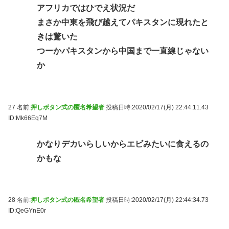
アフリカではひでえ状況だ
まさか中東を飛び越えてパキスタンに現れたと
きは驚いた
つーかパキスタンから中国まで一直線じゃない
か
27 名前:
押しボタン式の匿名希望者
投稿日時:2020/02/17(月) 22:44:11.43
ID:Mk66Eq7M
かなりデカいらしいからエビみたいに食えるの
かもな
28 名前:
押しボタン式の匿名希望者
投稿日時:2020/02/17(月) 22:44:34.73
ID:QeGYnE0r