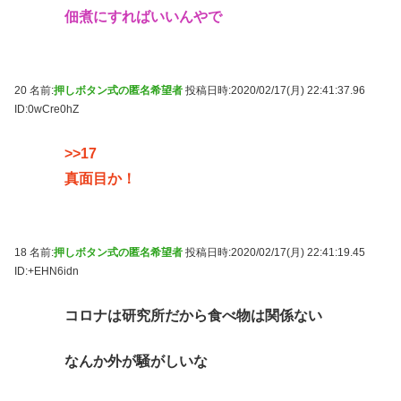
佃煮にすればいいんやで
20 名前:
押しボタン式の匿名希望者
投稿日時:2020/02/17(月) 22:41:37.96
ID:0wCre0hZ
>>17
真面目か！
18 名前:
押しボタン式の匿名希望者
投稿日時:2020/02/17(月) 22:41:19.45
ID:+EHN6idn
コロナは研究所だから食べ物は関係ない
なんか外が騒がしいな