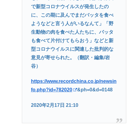
で新型コロナウイルスが発生したの
に、この期に及んでまだバッタを食べ
ようなどと言う人がいるなんて」「野
生動物の肉を食べた人たちに、バッタ
も食べて片付けてもらおう」などと新
型コロナウイルスに関連した批判的な
意見が寄せられた。（翻訳・編集/岩
谷）
https://www.recordchina.co.jp/newsin
fo.php?id=782020
&ph=0&d=0148
2020年2月17日 21:10