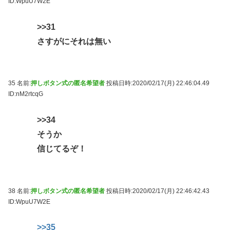
ID:WpuU7W2E
>>31
さすがにそれは無い
35 名前:
押しボタン式の匿名希望者
投稿日時:2020/02/17(月) 22:46:04.49
ID:nM2rtcqG
>>34
そうか
信じてるぞ！
38 名前:
押しボタン式の匿名希望者
投稿日時:2020/02/17(月) 22:46:42.43
ID:WpuU7W2E
>>35