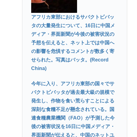
アフリカ東部におけるサバクトビバッ
タの大量発生について、16日に中国メ
ディア・界面新聞が今後の被害状況の
予想を伝えると、ネット上では中国へ
の影響を危惧するコメントが数多く寄
せられた。写真はバッタ。(Record
China)
今年に入り、アフリカ東部の国々でサ
バクトビバッタが過去最大級の規模で
発生し、作物を食い荒らすことによる
深刻な食糧不足が懸念されている。国
連食糧農業機関（FAO）が予測した今
後の被害状況を16日に中国メディア・
界面新聞が伝えると、中国のネットユ