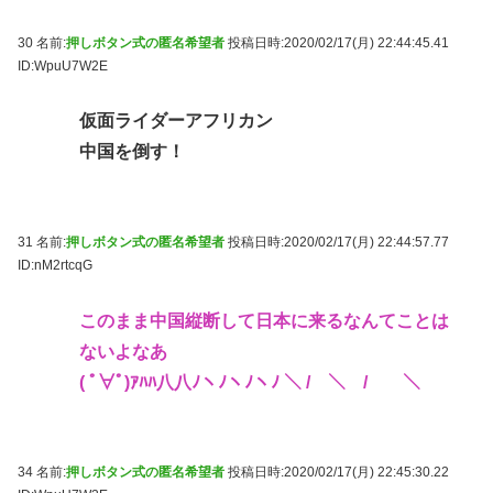
30 名前:
押しボタン式の匿名希望者
投稿日時:2020/02/17(月) 22:44:45.41
ID:WpuU7W2E
仮面ライダーアフリカン
中国を倒す！
31 名前:
押しボタン式の匿名希望者
投稿日時:2020/02/17(月) 22:44:57.77
ID:nM2rtcqG
このまま中国縦断して日本に来るなんてことは
ないよなあ
( ﾟ∀ﾟ)ｱﾊﾊ八八ﾉヽﾉヽﾉヽﾉ ＼ / ＼ / ＼
34 名前:
押しボタン式の匿名希望者
投稿日時:2020/02/17(月) 22:45:30.22