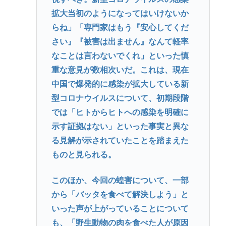
拡大当初のようになってはいけないか
らね」「専門家はもう『安心してくだ
さい』『被害は出ません』なんて軽率
なことは言わないでくれ」といった慎
重な意見が数相次いだ。これは、現在
中国で爆発的に感染が拡大している新
型コロナウイルスについて、初期段階
では「ヒトからヒトへの感染を明確に
示す証拠はない」といった事実と異な
る見解が示されていたことを踏まえた
ものと見られる。
このほか、今回の蝗害について、一部
から「バッタを食べて解決しよう」と
いった声が上がっていることについて
も、「野生動物の肉を食べた人が原因