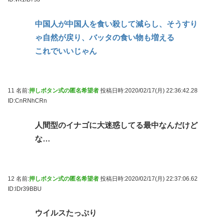
中国人が中国人を食い殺して減らし、そうすり
ゃ自然が戻り、バッタの食い物も増える
これでいいじゃん
11 名前:
押しボタン式の匿名希望者
投稿日時:2020/02/17(月) 22:36:42.28
ID:CnRNhCRn
人間型のイナゴに大迷惑してる最中なんだけど
な…
12 名前:
押しボタン式の匿名希望者
投稿日時:2020/02/17(月) 22:37:06.62
ID:lDr39BBU
ウイルスたっぷり