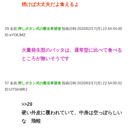
焼けば大丈夫だよ食えるよ
29 名前:
押しボタン式の匿名希望者
投稿日時:2020/02/17(月) 22:44:44.00
ID:aYOlLfMZ
大量発生型のバッタは、通常型に比べて食べる
ところが無いそうです
57 名前:
押しボタン式の匿名希望者
投稿日時:2020/02/17(月) 22:54:00.02
ID:UYSlnWK2
>>29
硬い外皮に覆われていて、中身は空っぽらしい
な 飛蝗