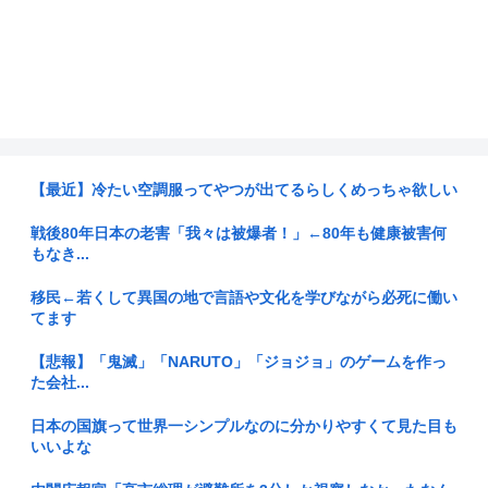
【最近】冷たい空調服ってやつが出てるらしくめっちゃ欲しい
戦後80年日本の老害「我々は被爆者！」←80年も健康被害何
もなき...
移民←若くして異国の地で言語や文化を学びながら必死に働い
てます
【悲報】「鬼滅」「NARUTO」「ジョジョ」のゲームを作っ
た会社...
日本の国旗って世界一シンプルなのに分かりやすくて見た目も
いいよな