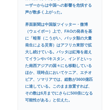
ーザーからは中国への影響を危惧する
声が数多く上がった。
界面新聞は中国版ツイッター・微博
（ウェイボー）上で、FAOの発表を基
に「蝗害（こうがい、バッタ類の大量
発生による災害）はアフリカ東部で拡
大し続けている。バッタは紅海を超え
てイランやパキスタン、インドといっ
た南西アジアの国々にも移動している
ほか、現時点においてケニア、エチオ
ピア、ソマリアでは、総数が3600億匹
に達している。このまま放置すれば、
その数は6月までにさらに500倍になる
可能性がある」と伝えた。