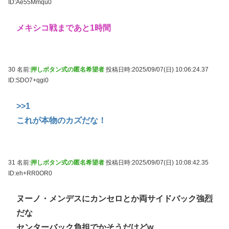
ID:Ae55Mmqu0
メキシコ戦まであと1時間
30 名前:
押しボタン式の匿名希望者
投稿日時:2025/09/07(日) 10:06:24.37
ID:SDO7+qgi0
>>1
これが本物のカズだな！
31 名前:
押しボタン式の匿名希望者
投稿日時:2025/09/07(日) 10:08:42.35
ID:eh+RR0OR0
ヌーノ・メンデスにカンセロとか両サイドバック強烈
だな
センターバック負担でかそうだけどw