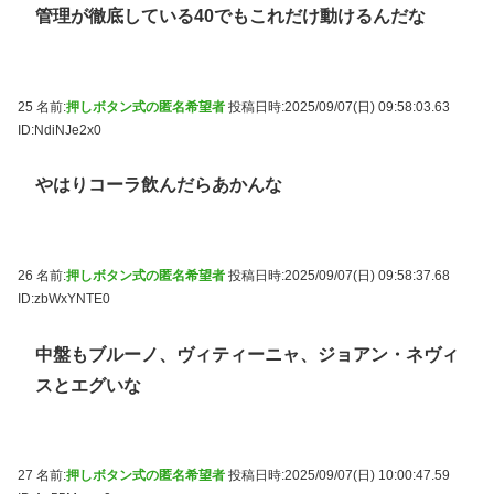
管理が徹底している40でもこれだけ動けるんだな
25 名前:
押しボタン式の匿名希望者
投稿日時:2025/09/07(日) 09:58:03.63
ID:NdiNJe2x0
やはりコーラ飲んだらあかんな
26 名前:
押しボタン式の匿名希望者
投稿日時:2025/09/07(日) 09:58:37.68
ID:zbWxYNTE0
中盤もブルーノ、ヴィティーニャ、ジョアン・ネヴィ
スとエグいな
27 名前:
押しボタン式の匿名希望者
投稿日時:2025/09/07(日) 10:00:47.59