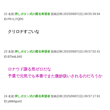
22 名前:
押しボタン式の匿名希望者
投稿日時:2025/09/07(日) 09:55:39.94
ID:FR+L/7QP0
クリロナすごいな
23 名前:
押しボタン式の匿名希望者
投稿日時:2025/09/07(日) 09:57:02.41
ID:BTImtL840
ロナウド譲る気ゼロだな
予選で元気でも本番でまた微妙扱いされるのだろうか
24 名前:
押しボタン式の匿名希望者
投稿日時:2025/09/07(日) 09:57:17.91
ID:y8MAjpvr0