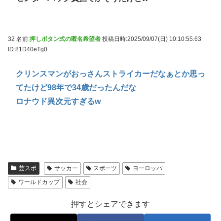
32 名前:
押しボタン式の匿名希望者
投稿日時:2025/09/07(日) 10:10:55.63
ID:81D40eTg0
クリンスマンがおっさんストライカーだなぁとか思っ
てたけど98年で34歳だったんだな
ロナウド異次元すぎるw
芸スポ
サッカー
スポーツ
ヨーロッパ
ワールドカップ
社会
押すとシェアできます