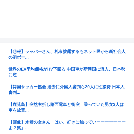
【悲報】ラッパーさん、札束披露するもネット民から新社会人
の初ボー...
世界のEV平均価格がHV下回る 中国車が新興国に流入、日本勢
に逆...
【韓国サッカー協会 過去に外国人審判ら20人に性接待 日本人
審判...
【鹿児島】突然右折し路面電車と衝突 乗っていた男女3人は
車を放置...
【画像】水着の女さん「はい、好きに触っていーーーーーーー
よ？笑」...