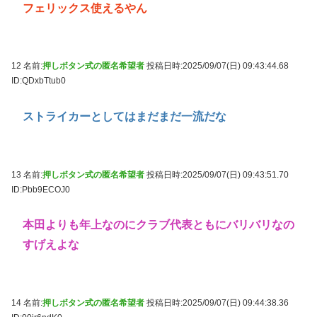
フェリックス使えるやん
12 名前:
押しボタン式の匿名希望者
投稿日時:2025/09/07(日) 09:43:44.68
ID:QDxbTtub0
ストライカーとしてはまだまだ一流だな
13 名前:
押しボタン式の匿名希望者
投稿日時:2025/09/07(日) 09:43:51.70
ID:Pbb9ECOJ0
本田よりも年上なのにクラブ代表ともにバリバリなの
すげえよな
14 名前:
押しボタン式の匿名希望者
投稿日時:2025/09/07(日) 09:44:38.36