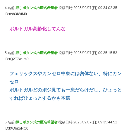
4 名前:
押しボタン式の匿名希望者
投稿日時:2025/09/07(日) 09:34:02.35
ID:nsb3IWfM0
ポルトガル高齢化してんな
5 名前:
押しボタン式の匿名希望者
投稿日時:2025/09/07(日) 09:35:15.53
ID:rQ2T7wLm0
フェリックスやカンセロ中東には勿体ない、特にカン
セロ
ポルトガルどのポジ見ても一流だらけだし、ひょっと
すればひょっとするかも本選
6 名前:
押しボタン式の匿名希望者
投稿日時:2025/09/07(日) 09:35:44.52
ID:tXOmS/RC0