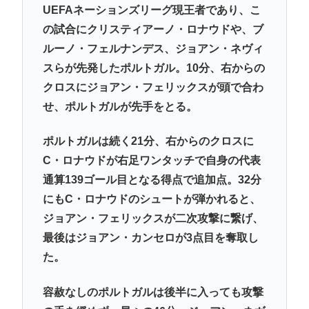
UEFAネーションズリーグ現王者であり、こ
の試合にクリスティアーノ・ロナウドや、ブ
ルーノ・フェルナンデス、ジョアン・ネヴィ
スらが先発したポルトガル。10分、右からの
クロスにジョアン・フェリックスが頭で合わ
せ、ポルトガルが先手をとる。
ポルトガルは続く21分、右からのクロスに
C・ロナウドが右足ワンタッチで自身の代表
通算139ゴール目となる得点で追加点。32分
にもC・ロナウドのシュートが弾かれると、
ジョアン・フェリックスが二次攻撃に繋げ、
最後はジョアン・カンセロが3点目を奪取し
た。
容赦なしのポルトガルは後半に入っても攻撃