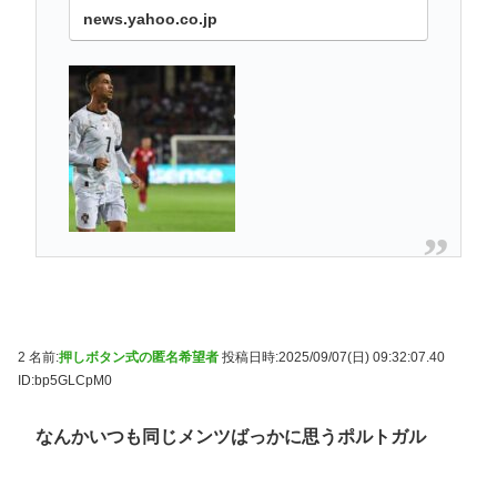
news.yahoo.co.jp
2 名前:
押しボタン式の匿名希望者
投稿日時:2025/09/07(日) 09:32:07.40
ID:bp5GLCpM0
なんかいつも同じメンツばっかに思うポルトガル