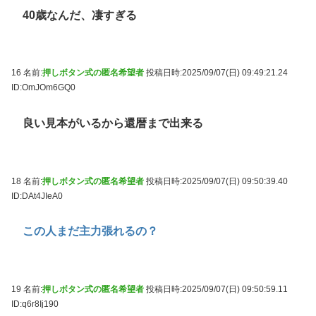
40歳なんだ、凄すぎる
16 名前:
押しボタン式の匿名希望者
投稿日時:2025/09/07(日) 09:49:21.24
ID:OmJOm6GQ0
良い見本がいるから還暦まで出来る
18 名前:
押しボタン式の匿名希望者
投稿日時:2025/09/07(日) 09:50:39.40
ID:DAt4JIeA0
この人まだ主力張れるの？
19 名前:
押しボタン式の匿名希望者
投稿日時:2025/09/07(日) 09:50:59.11
ID:q6r8Ij190