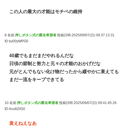
この人の最大の才能はモチベの維持
8 名前:
押しボタン式の匿名希望者
投稿日時:2025/09/07(日) 09:37:13.31
ID:su00yWPG0
40歳でもまだまだやれるんだな
日頃の節制と努力と元々の才能のおかげだな
元がとんでもない化け物だったから緩やかに衰えても
まだ一流をキープできてる
10 名前:
押しボタン式の匿名希望者
投稿日時:2025/09/07(日) 09:41:45.26
ID:Acu8Z//G0
衰えねえなあ